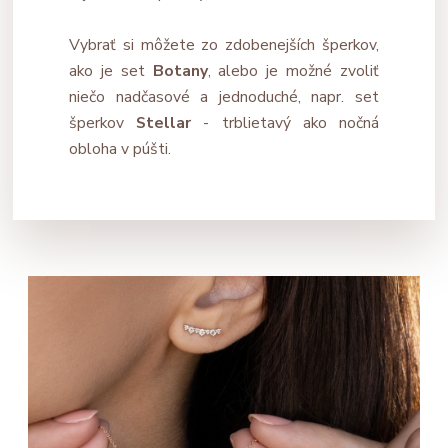
Vybrať si môžete zo zdobenejších šperkov,
ako je set
Botany
, alebo je možné zvoliť
niečo nadčasové a jednoduché, napr. set
šperkov
Stellar
- trblietavý ako nočná
obloha v púšti.