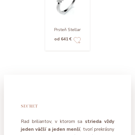
Prsteň Stellar
od 641 €
SECRET
Rad briliantov, v ktorom sa
strieda vždy
jeden väčší a jeden menší
, tvorí prekrásny