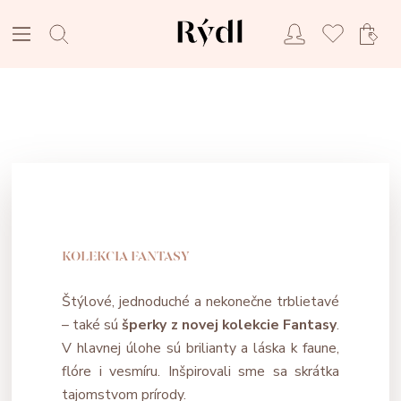
KOLEKCIA FANTASY
Štýlové, jednoduché a nekonečne trblietavé
– také sú
šperky z novej kolekcie Fantasy
.
V hlavnej úlohe sú brilianty a láska k faune,
flóre i vesmíru. Inšpirovali sme sa skrátka
tajomstvom prírody.