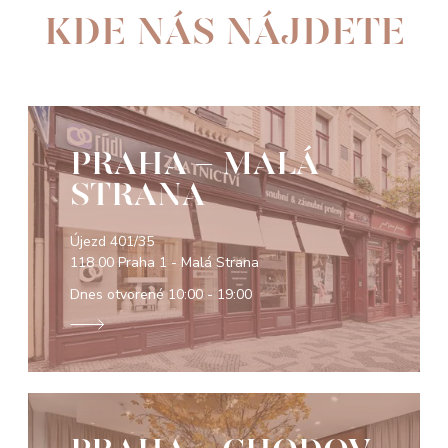
KDE NÁS NÁJDETE
PRAHA - MALÁ
STRANA
Újezd 401/35
118 00 Praha 1 - Malá Strana
Dnes otvorené
10:00 - 19:00