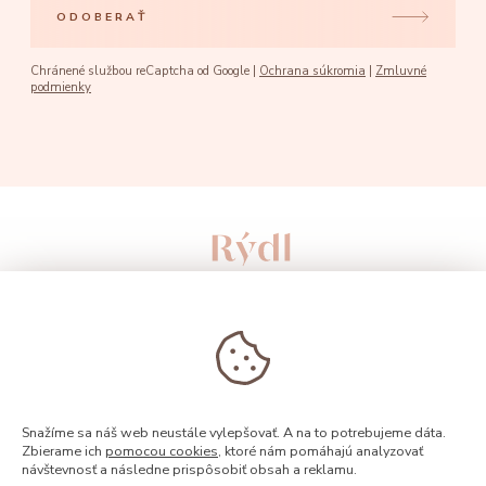
ODOBERAŤ
Chránené službou reCaptcha od Google |
Ochrana súkromia
|
Zmluvné
podmienky
Snažíme sa náš web neustále vylepšovať. A na to potrebujeme dáta.
Zbierame ich
pomocou cookies
, ktoré nám pomáhajú analyzovať
návštevnosť a následne prispôsobiť obsah a reklamu.