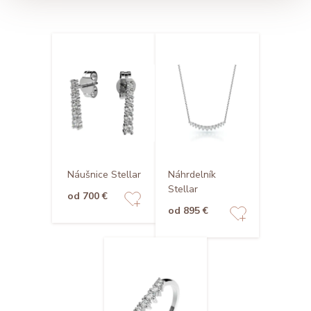
Náušnice Stellar
Náhrdelník
Stellar
od 700 €
od 895 €