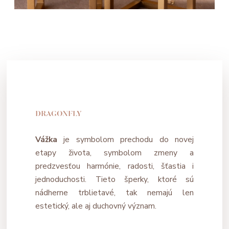
DRAGONFLY
Vážka
je symbolom prechodu do novej
etapy života, symbolom zmeny a
predzvesťou harmónie, radosti, šťastia i
jednoduchosti. Tieto šperky, ktoré sú
nádherne trblietavé, tak nemajú len
estetický, ale aj duchovný význam.