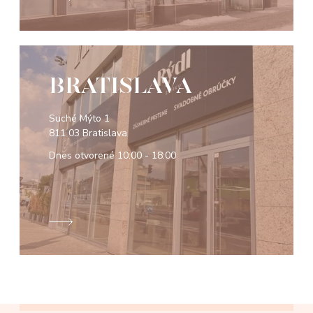
BRATISLAVA
Suché Mýto 1
811 03 Bratislava
Dnes otvorené
10:00 - 18:00