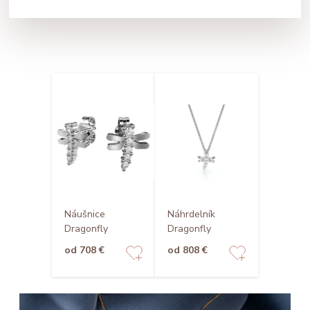
Náušnice
Náhrdelník
Dragonfly
Dragonfly
od 708 €
od 808 €