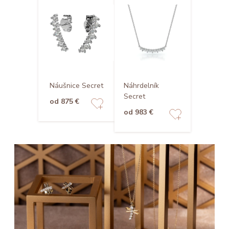
Náušnice Secret
Náhrdelník
Secret
od 875 €
od 983 €