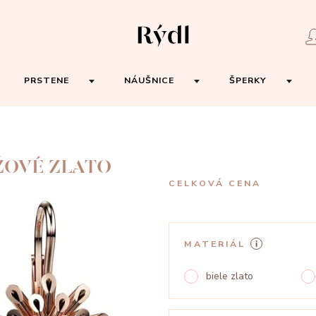
PRSTENE
NÁUŠNICE
ŠPERKY
ŽOVÉ ZLATO
CELKOVÁ CENA
MATERIÁL
biele zlato