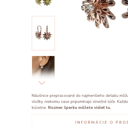
Náušnice prepracované do najmenšieho detailu môž
vločky, niekomu zase pripomínajú slnečné lúče. Každ
kúzelne.
Rozmer šperku môžete vidieť tu.
INFORMÁCIE O PRO