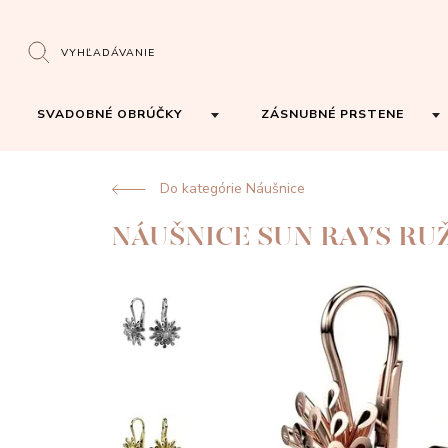
VYHĽADÁVANIE
SVADOBNÉ OBRÚČKY
ZÁSNUBNÉ PRSTENE
Do kategórie Náušnice
NÁUŠNICE SUN RAYS RU