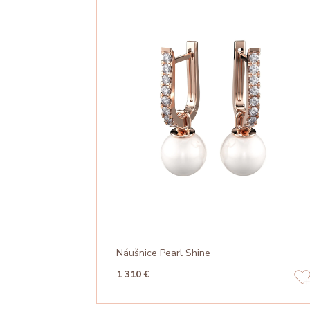
Náušnice Pearl Shine
1 310 €