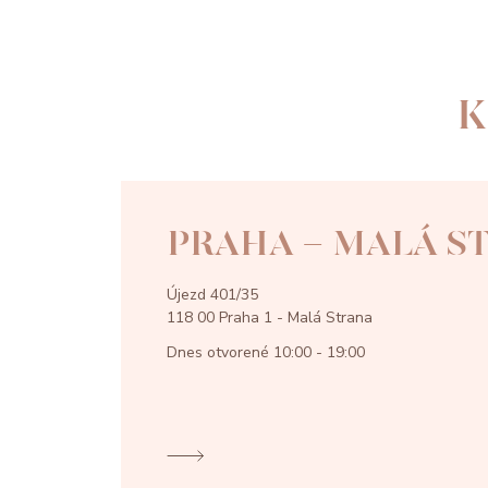
K
PRAHA - MALÁ S
Újezd 401/35
118 00 Praha 1 - Malá Strana
Dnes otvorené
10:00 - 19:00