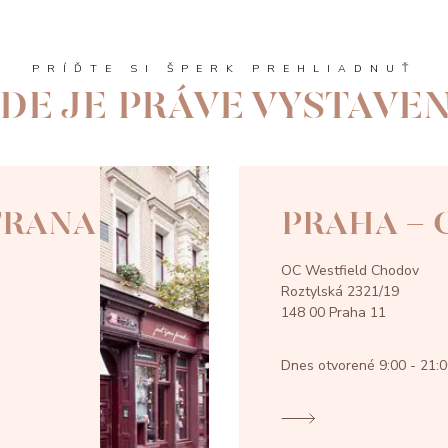
PRÍĎTE SI ŠPERK PREHLIADNUŤ
DE JE PRÁVE VYSTAVE
TRANA
PRAHA -
OC Westfield Chodov
Roztylská 2321/19
148 00 Praha 11
Dnes otvorené
9:00 - 21: