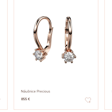
Náušnice Precious
855 €