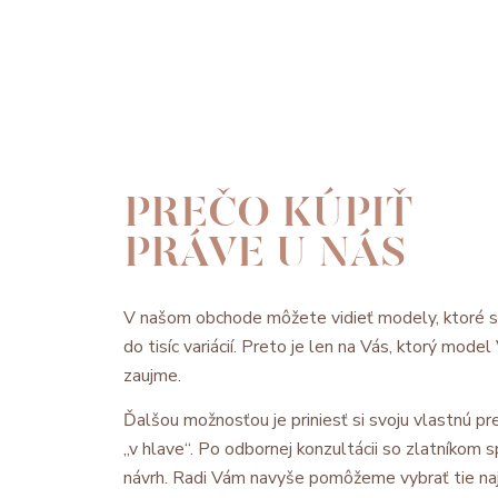
PREČO KÚPIŤ
PRÁVE U NÁS
V našom obchode môžete vidieť modely, ktoré 
do tisíc variácií. Preto je len na Vás, ktorý mode
zaujme.
Ďalšou možnosťou je priniesť si svoju vlastnú pre
„v hlave“. Po odbornej konzultácii so zlatníkom
návrh. Radi Vám navyše pomôžeme vybrať tie na