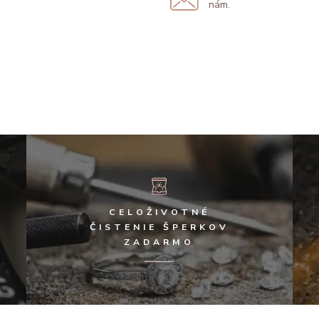
nám.
CELOŽIVOTNÉ
ČISTENIE ŠPERKOV
ZADARMO