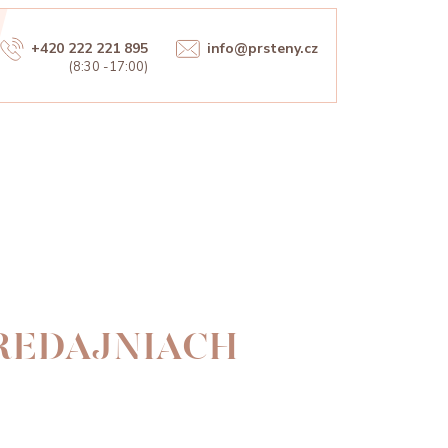
+420 222 221 895
info@prsteny.cz
(8:30 -17:00)
PREDAJNIACH