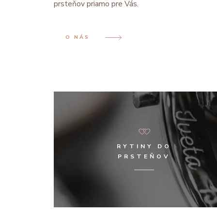
prsteňov priamo pre Vás.
O NÁS
RYTINY DO
PRSTEŇOV