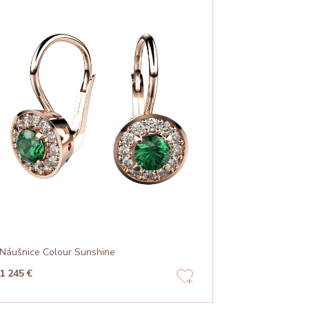
Náušnice Colour Sunshine
1 245 €