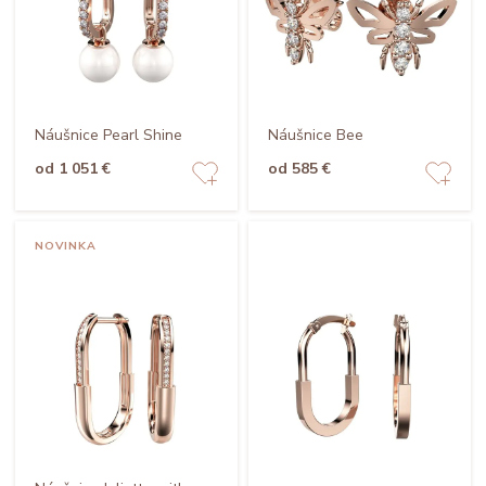
Náušnice Pearl Shine
Náušnice Bee
od 1 051 €
od 585 €
NOVINKA