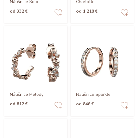
Náušnice Solo
Charlotte
od 332 €
od 1 218 €
Náušnice Melody
Náušnice Sparkle
od 812 €
od 846 €