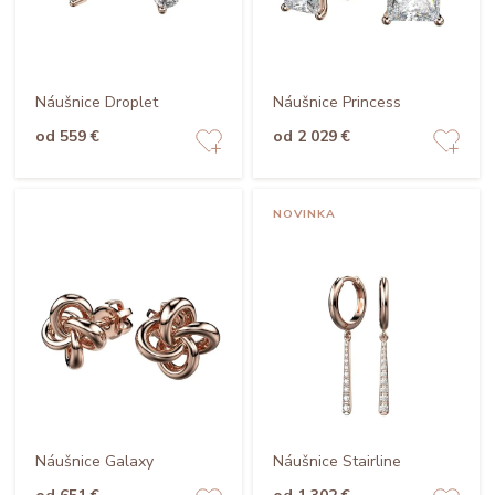
Náušnice Droplet
Náušnice Princess
od 559 €
od 2 029 €
NOVINKA
Náušnice Galaxy
Náušnice Stairline