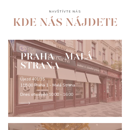
NAVŠTÍVTE NÁS
KDE NÁS NÁJDETE
PRAHA - MALÁ
STRANA
Újezd 401/35
118 00 Praha 1 - Malá Strana
Dnes otvorené
10:00 - 16:00