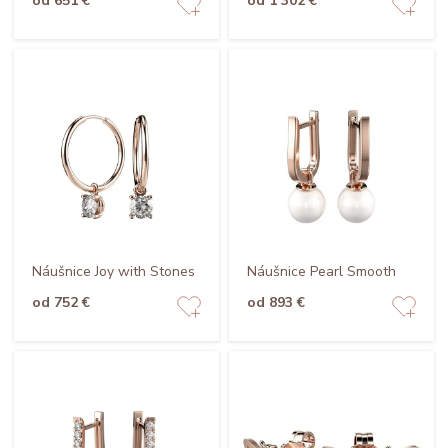
od 651 €
od 1 302 €
Náušnice Joy with Stones
Náušnice Pearl Smooth
od 752 €
od 893 €