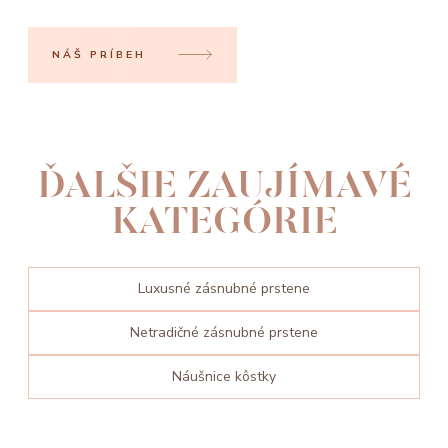
NÁŠ PRÍBEH
ĎALŠIE ZAUJÍMAVÉ
KATEGÓRIE
Luxusné zásnubné prstene
Netradičné zásnubné prstene
Náušnice kôstky