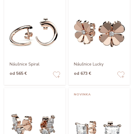
Náušnice Spiral
Náušnice Lucky
od 565 €
od 673 €
NOVINKA