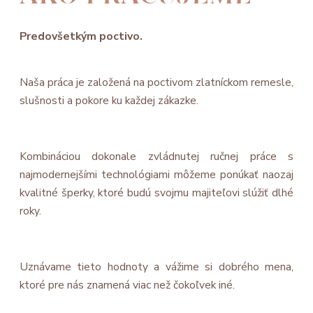
Predovšetkým poctivo.
Naša práca je založená na poctivom zlatníckom remesle,
slušnosti a pokore ku každej zákazke.
Kombináciou dokonale zvládnutej ručnej práce s
najmodernejšími technológiami môžeme ponúkať naozaj
kvalitné šperky, ktoré budú svojmu majiteľovi slúžiť dlhé
roky.
Uznávame tieto hodnoty a vážime si dobrého mena,
ktoré pre nás znamená viac než čokoľvek iné.