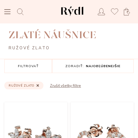
ZLATÉ NÁUŠNICE
RUŽOVÉ ZLATO
FILTROVAŤ
ZORADIŤ:
NAJOBĽÚBENEJŠIE
Zrušiť všetky filtre
RUŽOVÉ ZLATO