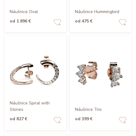
Náušnice Oval
Náušnice Hummingbird
od 1 896 €
od 475 €
Náušnice Spiral with
Stones
Náušnice Trio
od 827 €
od 399 €