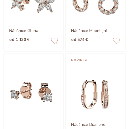
Náušnice Gloria
Náušnice Moonlight
od 1 130 €
od 574 €
NOVINKA
Náušnice Diamond