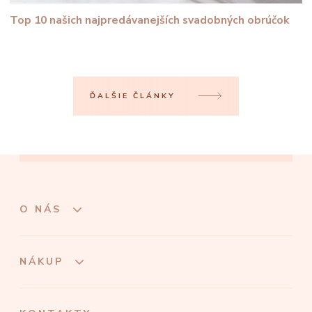
Top 10 našich najpredávanejších svadobných obrúčok
ĎALŠIE ČLÁNKY
O NÁS
NÁKUP