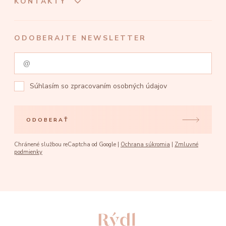
KONTAKTY
ODOBERAJTE NEWSLETTER
Súhlasím so
zpracovaním osobných údajov
ODOBERAŤ
Chránené službou reCaptcha od Google |
Ochrana súkromia
|
Zmluvné
podmienky