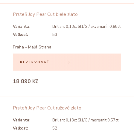
Prsteň Joy Pear Cut biele zlato
Varianta:
Briliant 0,13ct SI1/G / akvamarín 0,65ct
Veľkosť:
53
Praha - Malá Strana
REZERVOVAŤ
18 890 Kč
Prsteň Joy Pear Cut ružové zlato
Varianta:
Briliant 0,13ct SI1/G / morganit 0,57ct
Veľkosť:
52