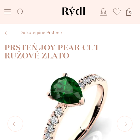
Do kategórie Prstene
PRSTEŇ JOY PEAR CUT
RUŽOVÉ ZLATO