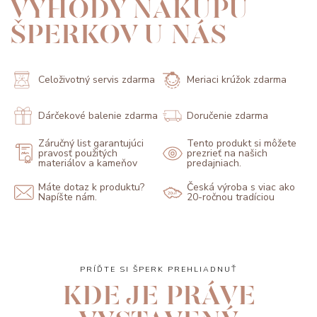
VÝHODY NÁKUPU
ŠPERKOV U NÁS
Celoživotný servis zdarma
Meriaci krúžok zdarma
Dárčekové balenie zdarma
Doručenie zdarma
Záručný list garantujúci
Tento produkt si môžete
pravosť použitých
prezrieť na našich
materiálov a kameňov
predajniach.
Máte dotaz k produktu?
Česká výroba s viac ako
Napíšte nám.
20-ročnou tradíciou
PRÍĎTE SI ŠPERK PREHLIADNUŤ
KDE JE PRÁVE