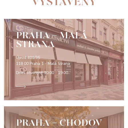
VYSTAVENÝ
PRAHA - MALÁ
STRANA
Újezd 401/35
118 00 Praha 1 - Malá Strana
Dnes otvorené
10:00 - 19:00
PRAHA - CHODOV