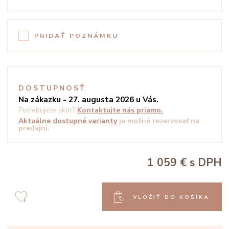
PRIDAŤ POZNÁMKU
DOSTUPNOSŤ
Na zákazku - 27. augusta 2026 u Vás.
Potrebujete skôr?
Kontaktujte nás priamo.
Aktuálne dostupné varianty
je možné rezervovať na
predajni.
1 059 €
s DPH
VLOŽIŤ DO KOŠÍKA