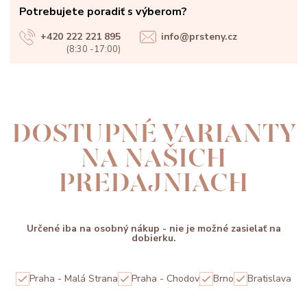
Potrebujete poradiť s výberom?
+420 222 221 895
info@prsteny.cz
(8:30 -17:00)
DOSTUPNÉ VARIANTY
NA NAŠICH
PREDAJNIACH
Určené iba na osobný nákup - nie je možné zasielať na
dobierku.
Praha - Malá Strana
Praha - Chodov
Brno
Bratislava