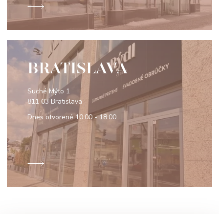
BRATISLAVA
Suché Mýto 1
811 03 Bratislava
Dnes otvorené
10:00 - 18:00