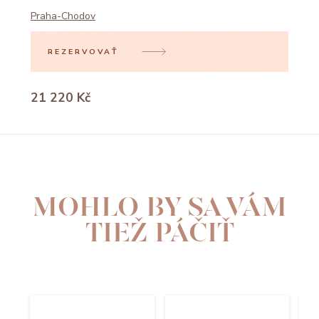
Praha-Chodov
REZERVOVAŤ
21 220 Kč
MOHLO BY SA VÁM
TIEŽ PÁČIŤ