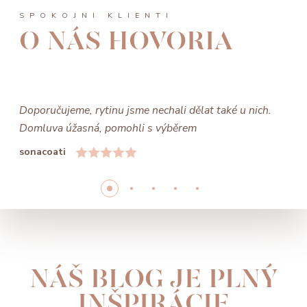
SPOKOJNÍ KLIENTI
O NÁS HOVORIA
Doporučujeme, rytinu jsme nechali dělat také u nich.
Domluva úžasná, pomohli s výběrem
sonacoati
NÁŠ BLOG JE PLNÝ
INŠPIRÁCIE