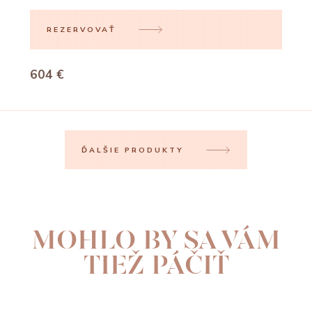
REZERVOVAŤ
604 €
ĎALŠIE PRODUKTY
MOHLO BY SA VÁM
TIEŽ PÁČIŤ