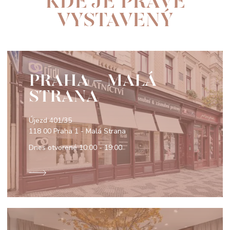
KDE JE PRÁVE
VYSTAVENÝ
PRAHA - MALÁ
STRANA
Újezd 401/35
118 00 Praha 1 - Malá Strana
Dnes otvorené
10:00 - 19:00