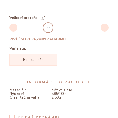
Veľkosť prsteňa:
52
Prvá úprava veľkosti ZADARMO
Varianta:
Bez kameňa
INFORMÁCIE O PRODUKTE
Materiál:
ružové zlato
Rýdzosť:
585/1000
Orientačná váha:
2,50g
PRIDAŤ POZNÁMKU