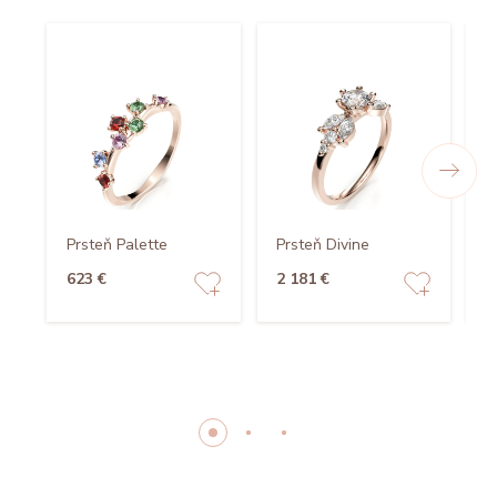
P
Prsteň Palette
Prsteň Divine
S
623 €
2 181 €
8