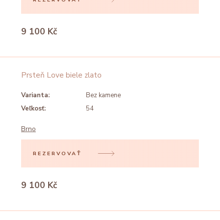
9 100 Kč
Prsteň Love biele zlato
Varianta:
Bez kamene
Veľkosť:
54
Brno
REZERVOVAŤ
9 100 Kč