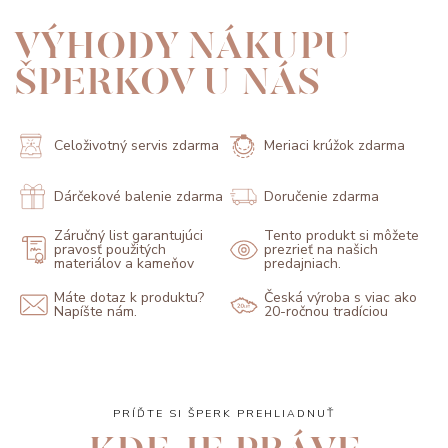
VÝHODY NÁKUPU
ŠPERKOV U NÁS
Celoživotný servis zdarma
Meriaci krúžok zdarma
Dárčekové balenie zdarma
Doručenie zdarma
Záručný list garantujúci
Tento produkt si môžete
pravosť použitých
prezrieť na našich
materiálov a kameňov
predajniach.
Máte dotaz k produktu?
Česká výroba s viac ako
Napíšte nám.
20-ročnou tradíciou
PRÍĎTE SI ŠPERK PREHLIADNUŤ