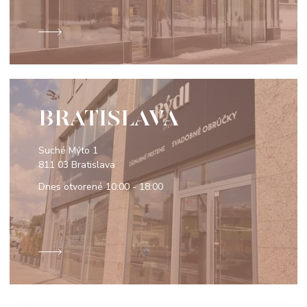
BRATISLAVA
Suché Mýto 1
811 03 Bratislava
Dnes otvorené
10:00 - 18:00