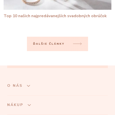
Top 10 našich najpredávanejších svadobných obrúčok
ĎALŠIE ČLÁNKY
O NÁS
NÁKUP