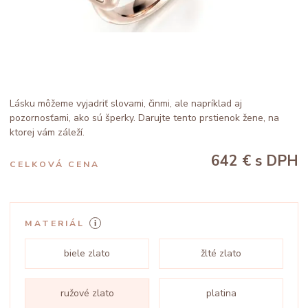
Lásku môžeme vyjadriť slovami, činmi, ale napríklad aj
pozornosťami, ako sú šperky. Darujte tento prstienok žene, na
ktorej vám záleží.
642 €
s DPH
CELKOVÁ CENA
MATERIÁL
biele zlato
žlté zlato
ružové zlato
platina