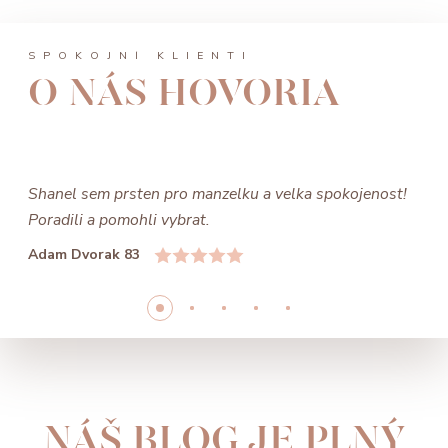
SPOKOJNÍ KLIENTI
O NÁS HOVORIA
Shanel sem prsten pro manzelku a velka spokojenost!
Poradili a pomohli vybrat.
Adam Dvorak 83
NÁŠ BLOG JE PLNÝ