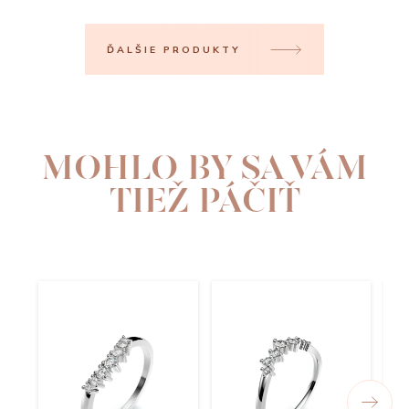
ĎALŠIE PRODUKTY
MOHLO BY SA VÁM
TIEŽ PÁČIŤ