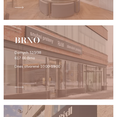
BRNO
Dornych 510/38
617 00 Brno
Dnes otvorené
10:00-19:00