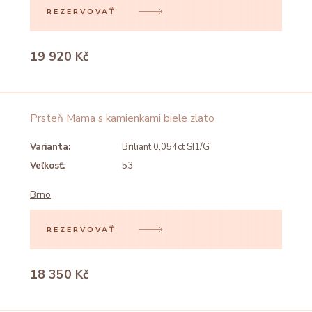
REZERVOVAŤ
19 920 Kč
Prsteň Mama s kamienkami biele zlato
Varianta:
Briliant 0,054ct SI1/G
Veľkosť:
53
Brno
REZERVOVAŤ
18 350 Kč