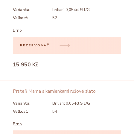
Varianta:
briliant 0,054ct SI1/G
Veľkosť:
52
Brno
REZERVOVAŤ
15 950 Kč
Prsteň Mama s kamienkami ružové zlato
Varianta:
Briliant 0,054ct SI1/G
Veľkosť:
54
Brno