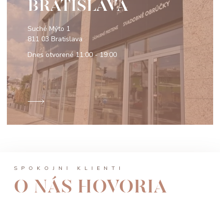
BRATISLAVA
Suché Mýto 1
811 03 Bratislava
Dnes otvorené
11:00 - 19:00
SPOKOJNÍ KLIENTI
O NÁS HOVORIA