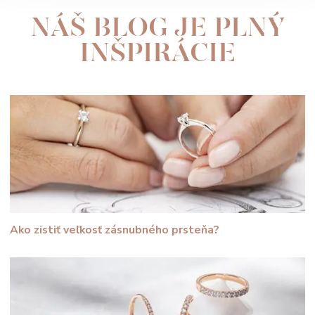
NÁŠ BLOG JE PLNÝ
INŠPIRÁCIE
Ako zistiť veľkosť zásnubného prsteňa?