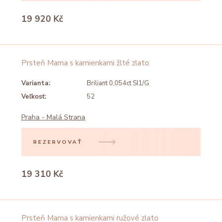
19 920 Kč
Prsteň Mama s kamienkami žlté zlato
Varianta:
Briliant 0,054ct SI1/G
Veľkosť:
52
Praha - Malá Strana
REZERVOVAŤ
19 310 Kč
Prsteň Mama s kamienkami ružové zlato