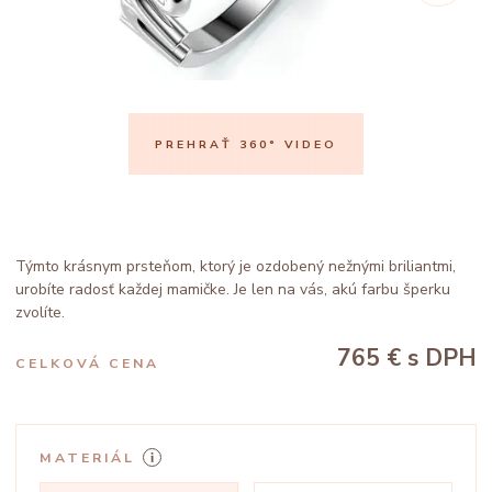
PREHRAŤ 360° VIDEO
Týmto krásnym prsteňom, ktorý je ozdobený nežnými briliantmi,
urobíte radosť každej mamičke. Je len na vás, akú farbu šperku
zvolíte.
765 €
s DPH
CELKOVÁ CENA
MATERIÁL