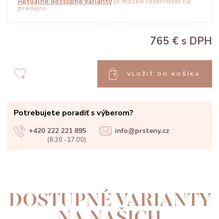
Aktuálne dostupné varianty
je možné rezervovať na
predajni.
765 €
s DPH
VLOŽIŤ DO KOŠÍKA
Potrebujete poradiť s výberom?
+420 222 221 895
info@prsteny.cz
(8:30 -17:00)
DOSTUPNÉ VARIANTY
NA NAŠICH