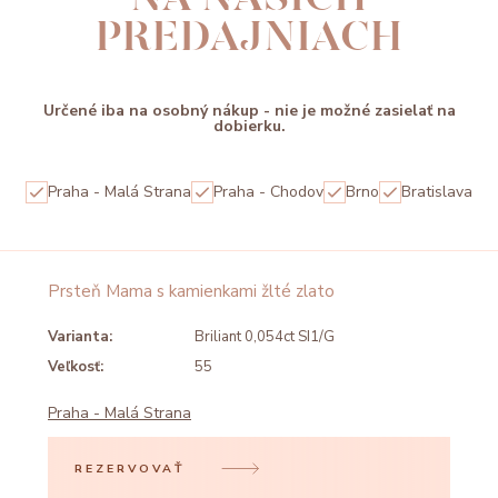
PREDAJNIACH
Určené iba na osobný nákup - nie je možné zasielať na
dobierku.
Praha - Malá Strana
Praha - Chodov
Brno
Bratislava
Prsteň Mama s kamienkami žlté zlato
Varianta:
Briliant 0,054ct SI1/G
Veľkosť:
55
Praha - Malá Strana
REZERVOVAŤ