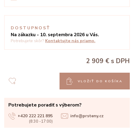
DOSTUPNOSŤ
Na zákazku - 10. septembra 2026 u Vás.
Potrebujete skôr?
Kontaktujte nás priamo.
2 909 €
s DPH
VLOŽIŤ DO KOŠÍKA
Potrebujete poradiť s výberom?
+420 222 221 895
info@prsteny.cz
(8:30 -17:00)