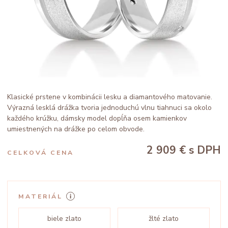
Klasické prstene v kombinácii lesku a diamantového matovanie.
Výrazná lesklá drážka tvoria jednoduchú vlnu tiahnuci sa okolo
každého krúžku, dámsky model dopĺňa osem kamienkov
umiestnených na drážke po celom obvode.
2 909 €
s DPH
CELKOVÁ CENA
MATERIÁL
biele zlato
žlté zlato