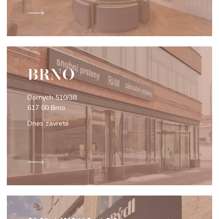
BRNO
Dornych 510/38
617 00 Brno
Dnes zavreté