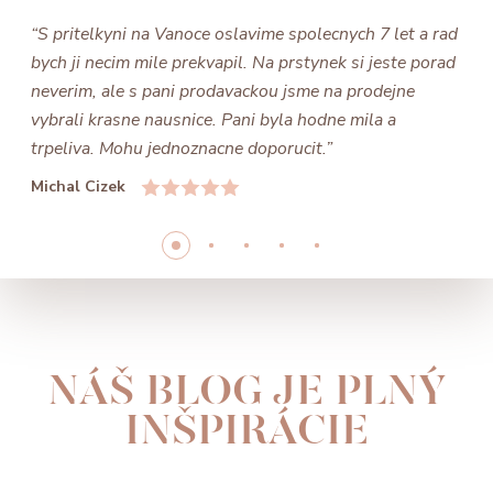
“S pritelkyni na Vanoce oslavime spolecnych 7 let a rad
bych ji necim mile prekvapil. Na prstynek si jeste porad
neverim, ale s pani prodavackou jsme na prodejne
vybrali krasne nausnice. Pani byla hodne mila a
trpeliva. Mohu jednoznacne doporucit.”
Michal Cizek
NÁŠ BLOG JE PLNÝ
INŠPIRÁCIE