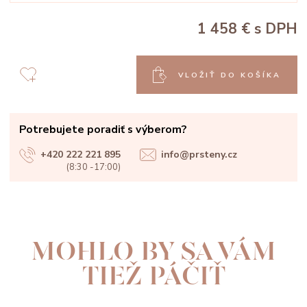
1 458 €
s DPH
VLOŽIŤ DO KOŠÍKA
Potrebujete poradiť s výberom?
+420 222 221 895
info@prsteny.cz
(8:30 -17:00)
MOHLO BY SA VÁM
TIEŽ PÁČIŤ