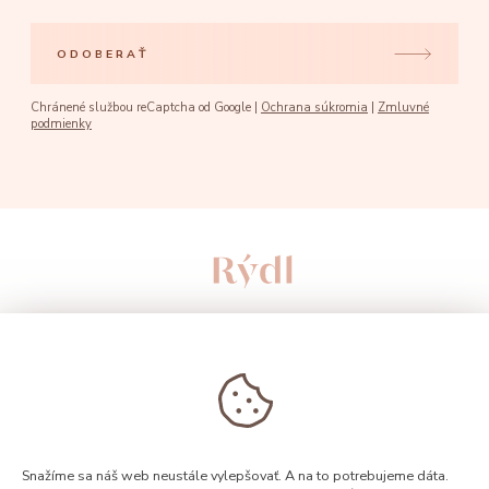
ODOBERAŤ
Chránené službou reCaptcha od Google |
Ochrana súkromia
|
Zmluvné
podmienky
Snažíme sa náš web neustále vylepšovať. A na to potrebujeme dáta.