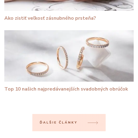
Ako zistiť veľkosť zásnubného prsteňa?
Top 10 našich najpredávanejších svadobných obrúčok
ĎALŠIE ČLÁNKY