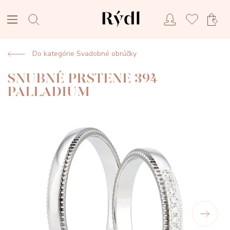
Do kategórie Svadobné obrúčky
SNUBNÉ PRSTENE 394
PALLADIUM