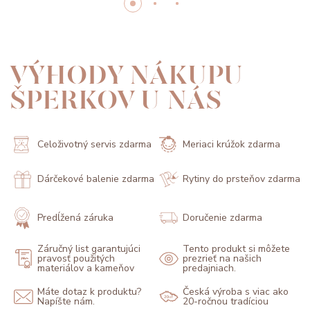
VÝHODY NÁKUPU
ŠPERKOV U NÁS
Celoživotný servis zdarma
Meriaci krúžok zdarma
Dárčekové balenie zdarma
Rytiny do prsteňov zdarma
Predĺžená záruka
Doručenie zdarma
Záručný list garantujúci
Tento produkt si môžete
pravosť použitých
prezrieť na našich
materiálov a kameňov
predajniach.
Máte dotaz k produktu?
Česká výroba s viac ako
Napíšte nám.
20-ročnou tradíciou