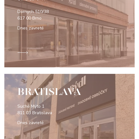
Dornych 510/38
617 00 Brno
Dnes zavreté
BRATISLAVA
Suché Mýto 1
811 03 Bratislava
Dnes zavreté