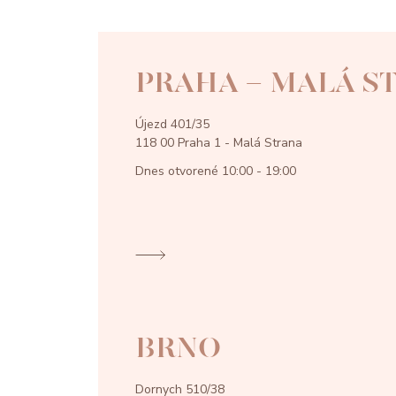
PRAHA - MALÁ S
Újezd 401/35
118 00 Praha 1 - Malá Strana
Dnes otvorené
10:00 - 19:00
BRNO
Dornych 510/38