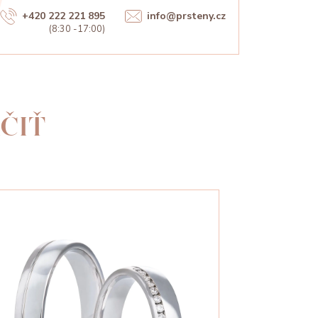
+420 222 221 895
info@prsteny.cz
(8:30 -17:00)
ČIŤ