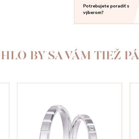
Potrebujete poradiť s
výberom?
HLO BY SA VÁM TIEŽ PÁ