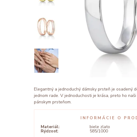
Elegantný a jednoduchý dámsky prsteň je osadený de
jednom rade. V jednoduchosti je krása, preto ho naši 
pánskym prsteňom.
INFORMÁCIE O PRO
Materiál:
biele zlato
Rýdzosť:
585/1000