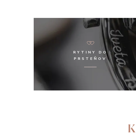
RYTINY DO
PRSTEŇOV
K