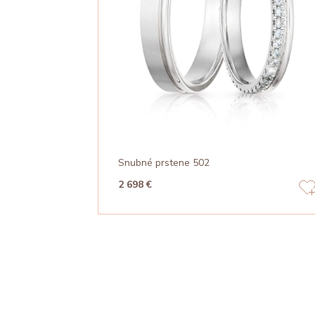
Snubné prstene 502
2 698 €