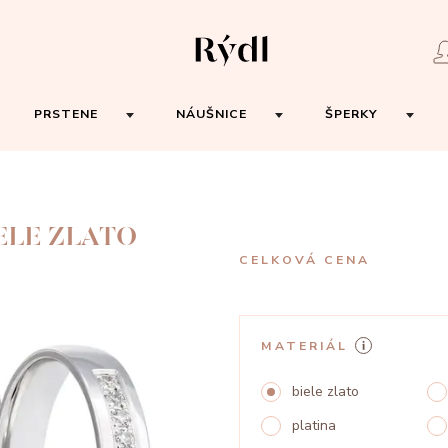
PRSTENE
NÁUŠNICE
ŠPERKY
ELE ZLATO
CELKOVÁ CENA
MATERIÁL
biele zlato
platina