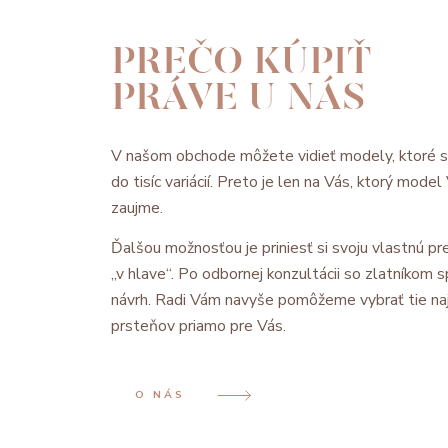
PREČO KÚPIŤ
PRÁVE U NÁS
V našom obchode môžete vidieť modely, ktoré 
do tisíc variácií. Preto je len na Vás, ktorý mode
zaujme.
Ďalšou možnosťou je priniesť si svoju vlastnú pre
„v hlave“. Po odbornej konzultácii so zlatníkom
návrh. Radi Vám navyše pomôžeme vybrať tie na
prsteňov priamo pre Vás.
O NÁS