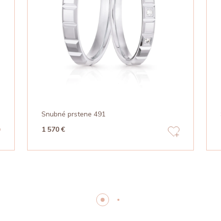
Snubné prstene 491
1 570 €