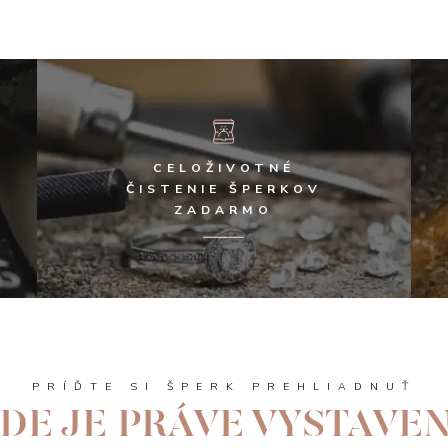
CELOŽIVOTNÉ
ČISTENIE ŠPERKOV
ZADARMO
PRÍĎTE SI ŠPERK PREHLIADNUŤ
DE JE PRÁVE VYSTAVE