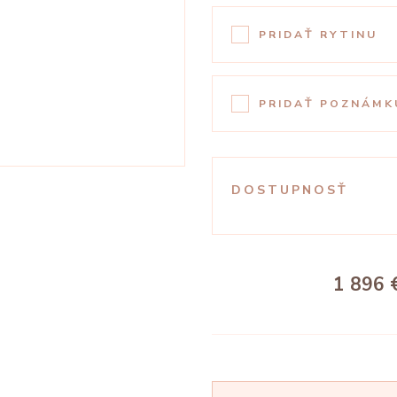
PRIDAŤ RYTINU
PRIDAŤ POZNÁMK
DOSTUPNOSŤ
1 896 