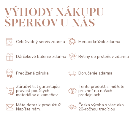
VÝHODY NÁKUPU
ŠPERKOV U NÁS
Celoživotný servis zdarma
Meriaci krúžok zdarma
Dárčekové balenie zdarma
Rytiny do prsteňov zdarma
Predĺžená záruka
Doručenie zdarma
Záručný list garantujúci
Tento produkt si môžete
pravosť použitých
prezrieť na našich
materiálov a kameňov
predajniach.
Máte dotaz k produktu?
Česká výroba s viac ako
Napíšte nám.
20-ročnou tradíciou