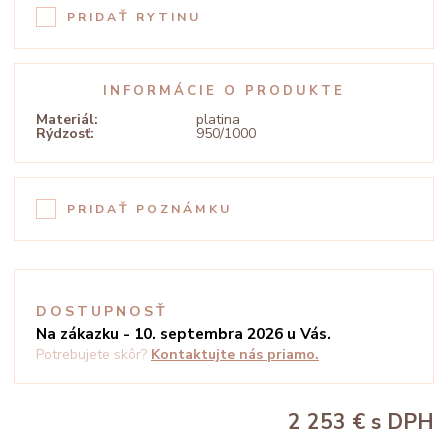
PRIDAŤ RYTINU
INFORMÁCIE O PRODUKTE
Materiál:
platina
Rýdzosť:
950/1000
PRIDAŤ POZNÁMKU
DOSTUPNOSŤ
Na zákazku - 10. septembra 2026 u Vás.
Potrebujete skôr?
Kontaktujte nás priamo.
2 253 €
s DPH