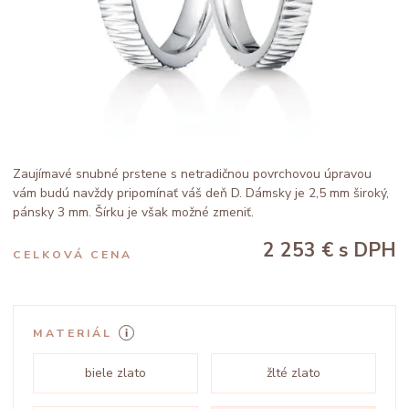
Zaujímavé snubné prstene s netradičnou povrchovou úpravou
vám budú navždy pripomínať váš deň D. Dámsky je 2,5 mm široký,
pánsky 3 mm. Šírku je však možné zmeniť.
2 253 €
s DPH
CELKOVÁ CENA
MATERIÁL
biele zlato
žlté zlato