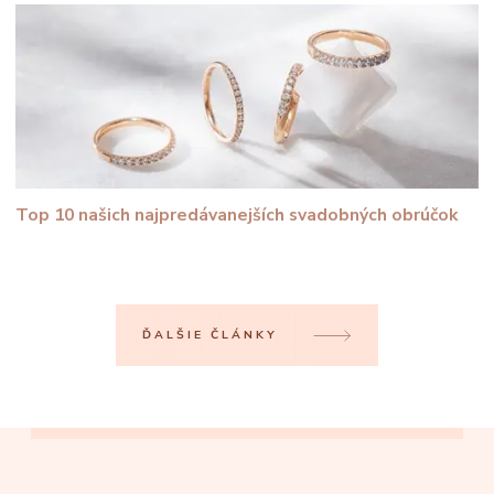
Top 10 našich najpredávanejších svadobných obrúčok
ĎALŠIE ČLÁNKY