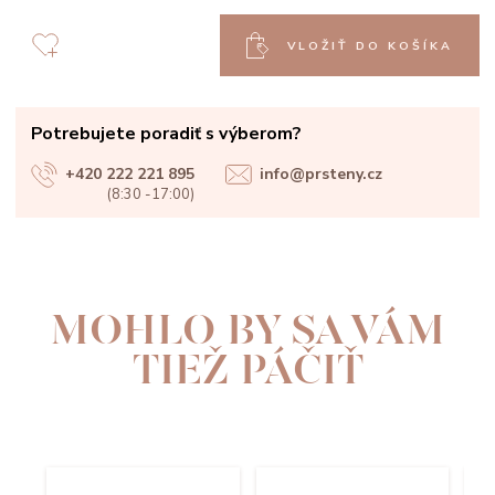
VLOŽIŤ DO KOŠÍKA
Potrebujete poradiť s výberom?
+420 222 221 895
info@prsteny.cz
(8:30 -17:00)
MOHLO BY SA VÁM
TIEŽ PÁČIŤ