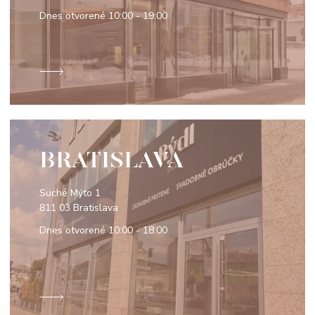
Dnes otvorené
10:00 - 19:00
BRATISLAVA
Suché Mýto 1
811 03 Bratislava
Dnes otvorené
10:00 - 18:00