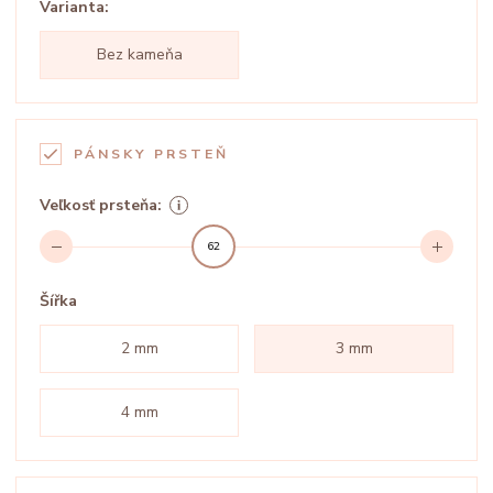
Varianta:
Bez kameňa
PÁNSKY PRSTEŇ
Veľkosť prsteňa:
62
Šířka
2 mm
3 mm
4 mm