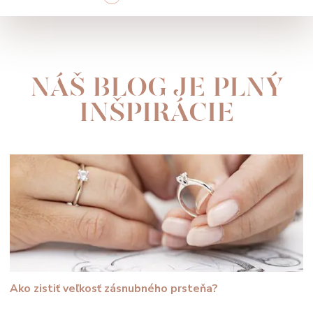
NÁŠ BLOG JE PLNÝ
INŠPIRÁCIE
Ako zistiť veľkosť zásnubného prsteňa?