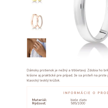
Dámsky prstienok je nežný a trblietavý. Zdobia ho bri
krásne aj praktické pre prípad, že sa prsteň na prste
klasický lesklý krúžok.
INFORMÁCIE O PRO
Materiál:
biele zlato
Rýdzosť:
585/1000