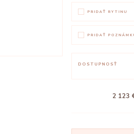
PRIDAŤ RYTINU
PRIDAŤ POZNÁMK
DOSTUPNOSŤ
2 123 