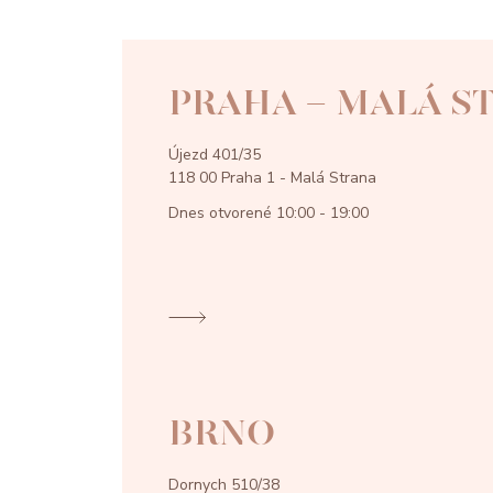
PRAHA - MALÁ S
Újezd 401/35
118 00 Praha 1 - Malá Strana
Dnes otvorené
10:00 - 19:00
BRNO
Dornych 510/38