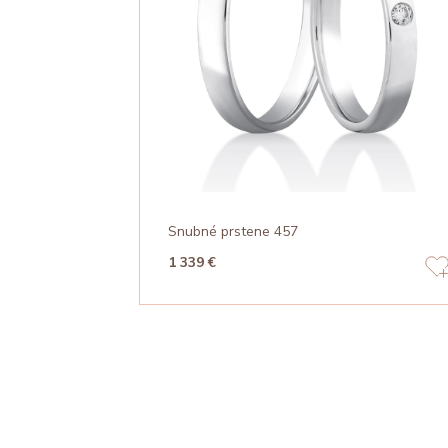
Snubné prstene 457
1 339 €