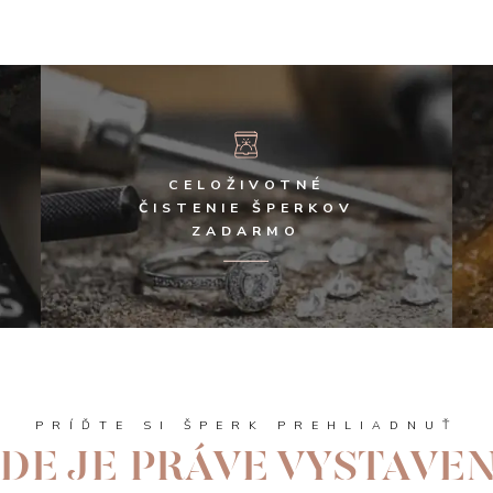
CELOŽIVOTNÉ
ČISTENIE ŠPERKOV
ZADARMO
PRÍĎTE SI ŠPERK PREHLIADNUŤ
DE JE PRÁVE VYSTAVE