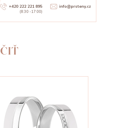
+420 222 221 895
info@prsteny.cz
(8:30 -17:00)
ČIŤ