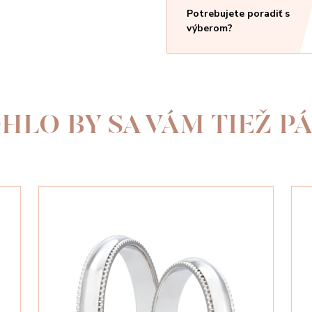
Potrebujete poradiť s
výberom?
HLO BY SA VÁM TIEŽ PÁ