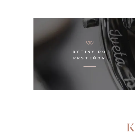
RYTINY DO
PRSTEŇOV
K