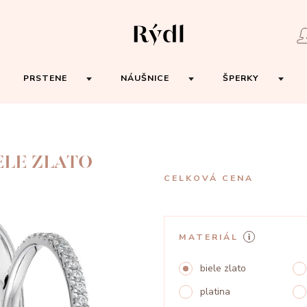
PRSTENE
NÁUŠNICE
ŠPERKY
ELE ZLATO
CELKOVÁ CENA
MATERIÁL
biele zlato
platina