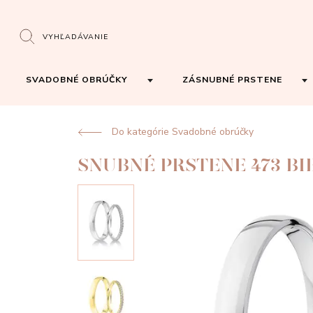
VYHĽADÁVANIE
SVADOBNÉ OBRÚČKY
ZÁSNUBNÉ PRSTENE
Do kategórie Svadobné obrúčky
SNUBNÉ PRSTENE 473 BI