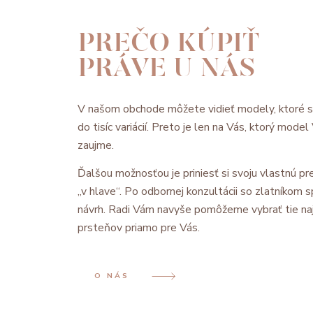
PREČO KÚPIŤ
PRÁVE U NÁS
V našom obchode môžete vidieť modely, ktoré 
do tisíc variácií. Preto je len na Vás, ktorý mode
zaujme.
Ďalšou možnosťou je priniesť si svoju vlastnú pre
„v hlave“. Po odbornej konzultácii so zlatníkom
návrh. Radi Vám navyše pomôžeme vybrať tie na
prsteňov priamo pre Vás.
O NÁS