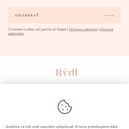
ODOBERAŤ
Chránené službou reCaptcha od Google |
Ochrana súkromia
|
Zmluvné
podmienky
Snažíme sa náš web neustále vylepšovať. A na to potrebujeme dáta.