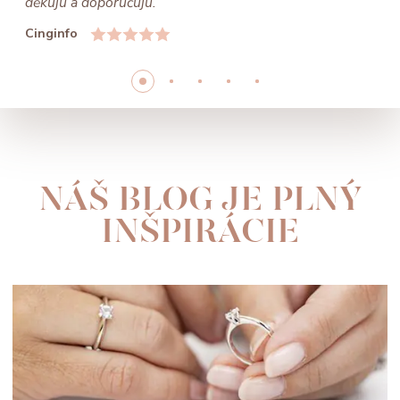
děkuju a doporučuju.”
Cinginfo
NÁŠ BLOG JE PLNÝ
INŠPIRÁCIE