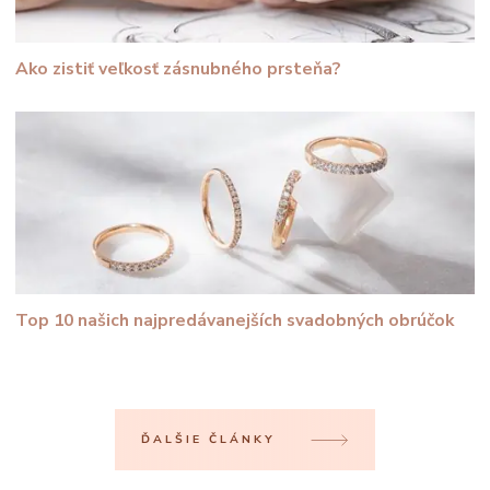
Ako zistiť veľkosť zásnubného prsteňa?
Top 10 našich najpredávanejších svadobných obrúčok
ĎALŠIE ČLÁNKY