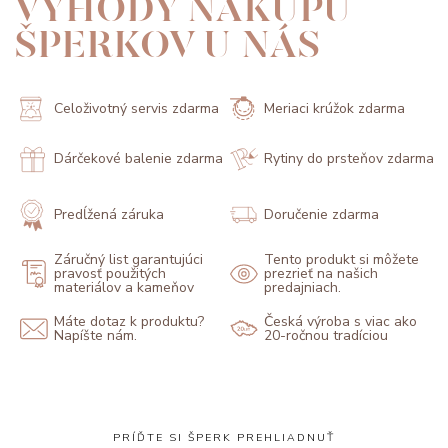
VÝHODY NÁKUPU
ŠPERKOV U NÁS
Celoživotný servis zdarma
Meriaci krúžok zdarma
Dárčekové balenie zdarma
Rytiny do prsteňov zdarma
Predĺžená záruka
Doručenie zdarma
Záručný list garantujúci
Tento produkt si môžete
pravosť použitých
prezrieť na našich
materiálov a kameňov
predajniach.
Máte dotaz k produktu?
Česká výroba s viac ako
Napíšte nám.
20-ročnou tradíciou
PRÍĎTE SI ŠPERK PREHLIADNUŤ