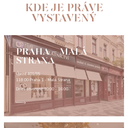
KDE JE PRÁVE
VYSTAVENÝ
PRAHA - MALÁ
STRANA
Újezd 401/35
118 00 Praha 1 - Malá Strana
Dnes otvorené
10:00 - 16:00