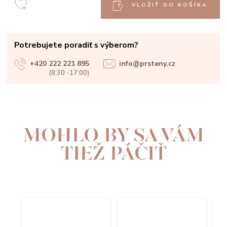
VLOŽIŤ DO KOŠÍKA
Potrebujete poradiť s výberom?
+420 222 221 895
info@prsteny.cz
(8:30 -17:00)
MOHLO BY SA VÁM
TIEŽ PÁČIŤ