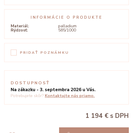
INFORMÁCIE O PRODUKTE
Materiál:
palladium
Rýdzosť:
585/1000
PRIDAŤ POZNÁMKU
DOSTUPNOSŤ
Na zákazku - 3. septembra 2026 u Vás.
Potrebujete skôr?
Kontaktujte nás priamo.
1 194 €
s DPH