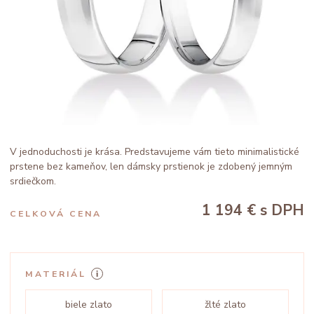
V jednoduchosti je krása. Predstavujeme vám tieto minimalistické
prstene bez kameňov, len dámsky prstienok je zdobený jemným
srdiečkom.
1 194 €
s DPH
CELKOVÁ CENA
MATERIÁL
biele zlato
žlté zlato