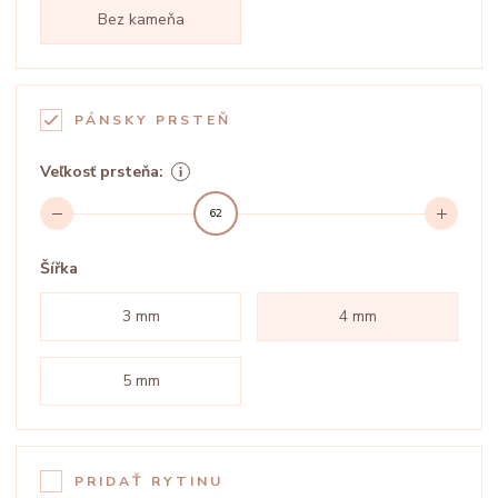
Bez kameňa
PÁNSKY PRSTEŇ
Veľkosť prsteňa:
62
Šířka
3 mm
4 mm
5 mm
PRIDAŤ RYTINU