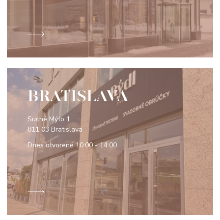
BRATISLAVA
Suché Mýto 1
811 03 Bratislava
Dnes otvorené
10:00 - 14:00