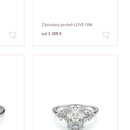
Zásnubný prsteň LOVE 094
od 1 205 €