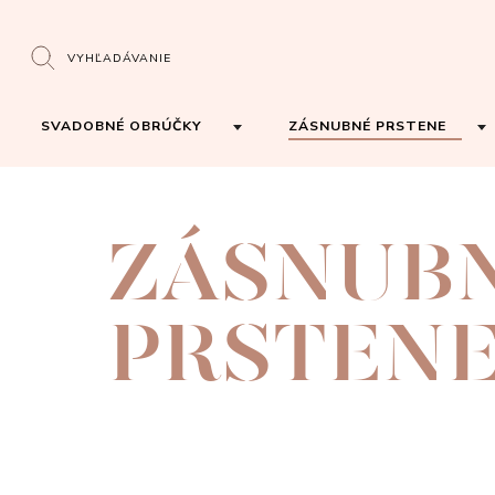
VYHĽADÁVANIE
SVADOBNÉ OBRÚČKY
ZÁSNUBNÉ PRSTENE
ZÁSNUB
PRSTEN