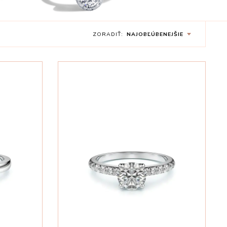
ZORADIŤ:
NAJOBĽÚBENEJŠIE