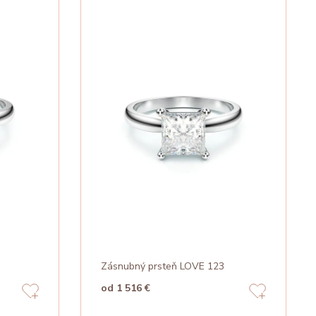
Zásnubný prsteň LOVE 123
od 1 516 €