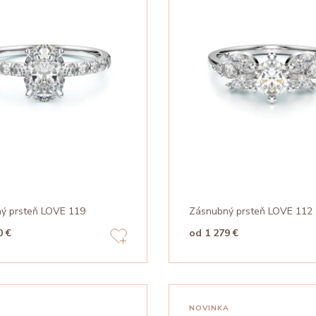
ý prsteň LOVE 119
Zásnubný prsteň LOVE 112
0 €
od 1 279 €
NOVINKA