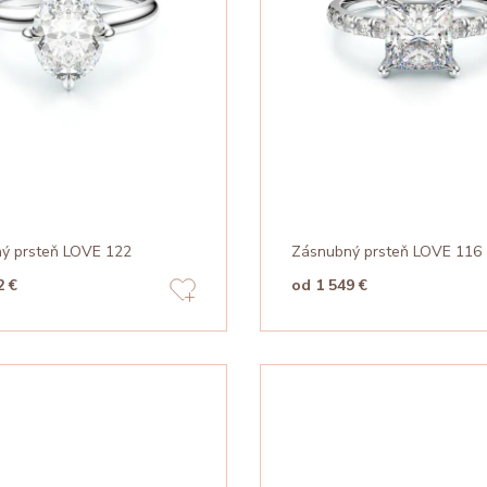
ý prsteň LOVE 122
Zásnubný prsteň LOVE 116
2 €
od 1 549 €