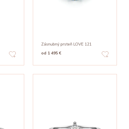
Zásnubný prsteň LOVE 121
od 1 495 €