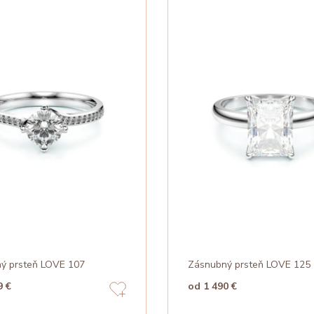
ý prsteň LOVE 107
Zásnubný prsteň LOVE 125
9 €
od 1 490 €