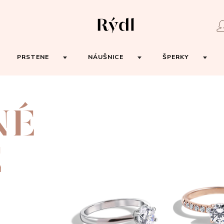
PRSTENE
NÁUŠNICE
ŠPERKY
NÉ
E