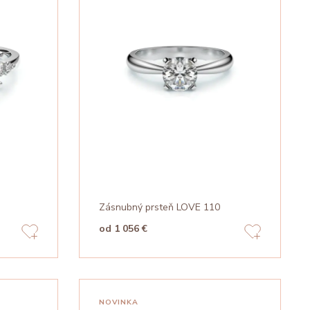
Zásnubný prsteň LOVE 110
od 1 056 €
NOVINKA