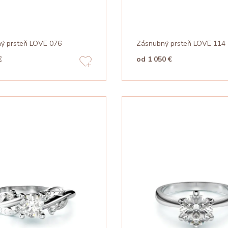
ý prsteň LOVE 076
Zásnubný prsteň LOVE 114
€
od 1 050 €