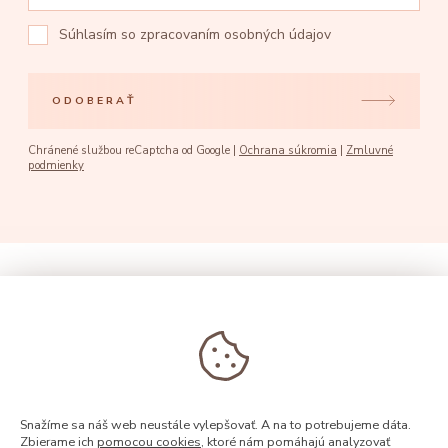
Súhlasím so
zpracovaním osobných údajov
ODOBERAŤ
Chránené službou reCaptcha od Google |
Ochrana súkromia
|
Zmluvné
podmienky
Snažíme sa náš web neustále vylepšovať. A na to potrebujeme dáta.
Zbierame ich
pomocou cookies
, ktoré nám pomáhajú analyzovať