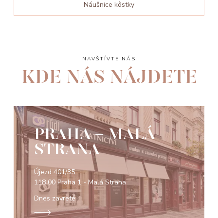
Náušnice kôstky
NAVŠTÍVTE NÁS
KDE NÁS NÁJDETE
PRAHA - MALÁ
STRANA
Újezd 401/35
118 00 Praha 1 - Malá Strana
Dnes zavreté