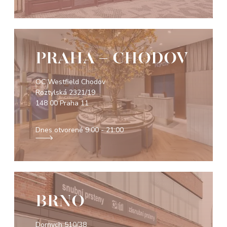
PRAHA - CHODOV
OC Westfield Chodov
Roztylská 2321/19
148 00 Praha 11
Dnes otvorené
9:00 - 21:00
BRNO
Dornych 510/38