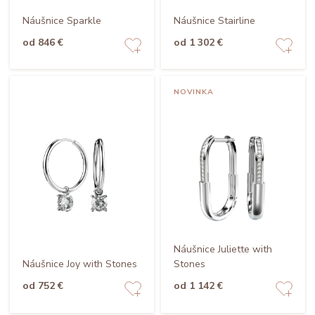
Náušnice Sparkle
Náušnice Stairline
od 846 €
od 1 302 €
NOVINKA
Náušnice Juliette with
Náušnice Joy with Stones
Stones
od 752 €
od 1 142 €