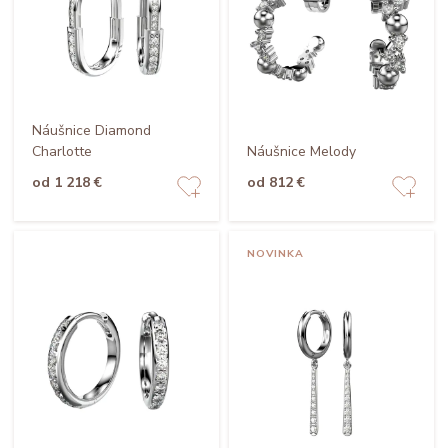
Náušnice Diamond
Charlotte
Náušnice Melody
od 1 218 €
od 812 €
NOVINKA