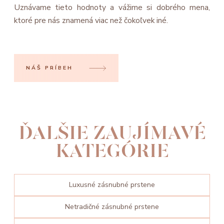
Uznávame tieto hodnoty a vážime si dobrého mena,
ktoré pre nás znamená viac než čokoľvek iné.
NÁŠ PRÍBEH
ĎALŠIE ZAUJÍMAVÉ
KATEGÓRIE
Luxusné zásnubné prstene
Netradičné zásnubné prstene