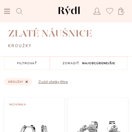
ZLATÉ NÁUŠNICE
KROUŽKY
FILTROVAŤ
ZORADIŤ:
NAJOBĽÚBENEJŠIE
Zrušiť všetky filtre
KROUŽKY
NOVINKA