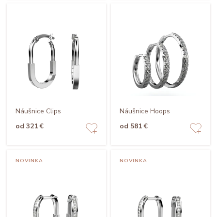
Náušnice Clips
Náušnice Hoops
od 321 €
od 581 €
NOVINKA
NOVINKA