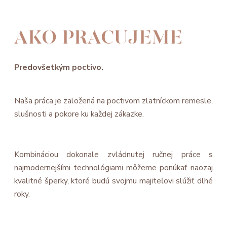
AKO PRACUJEME
Predovšetkým poctivo.
Naša práca je založená na poctivom zlatníckom remesle,
slušnosti a pokore ku každej zákazke.
Kombináciou dokonale zvládnutej ručnej práce s
najmodernejšími technológiami môžeme ponúkať naozaj
kvalitné šperky, ktoré budú svojmu majiteľovi slúžiť dlhé
roky.