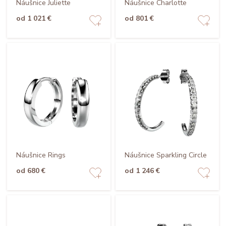
Náušnice Juliette
Náušnice Charlotte
od 1 021 €
od 801 €
Náušnice Rings
Náušnice Sparkling Circle
od 680 €
od 1 246 €