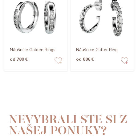
Náušnice Golden Rings
Náušnice Glitter Ring
od 780 €
od 886 €
NEVYBRALI STE SI Z
NAŠEJ PONUKY?