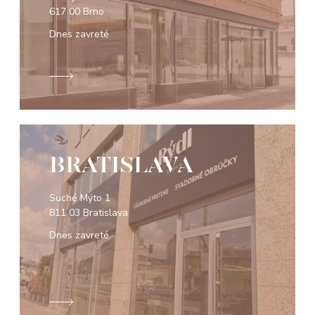
617 00 Brno
Dnes zavreté
BRATISLAVA
Suché Mýto 1
811 03 Bratislava
Dnes zavreté