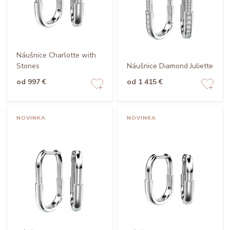
Náušnice Charlotte with
Stones
Náušnice Diamond Juliette
od 997 €
od 1 415 €
NOVINKA
NOVINKA