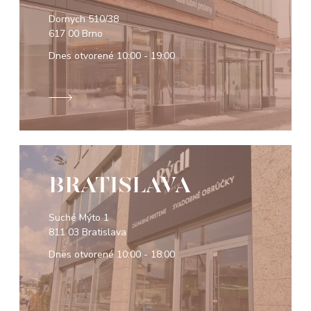
Dornych 510/38
617 00 Brno
Dnes otvorené
10:00 - 19:00
BRATISLAVA
Suché Mýto 1
811 03 Bratislava
Dnes otvorené
10:00 - 18:00