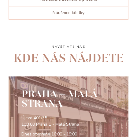
Náušnice kôstky
NAVŠTÍVTE NÁS
KDE NÁS NÁJDETE
PRAHA - MALÁ
STRANA
Újezd 401/35
118 00 Praha 1 - Malá Strana
Dnes otvorené
10:00 - 19:00