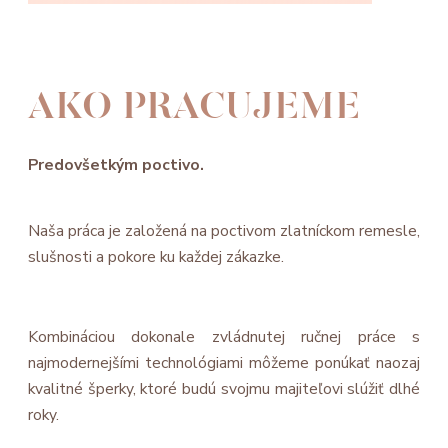
AKO PRACUJEME
Predovšetkým poctivo.
Naša práca je založená na poctivom zlatníckom remesle,
slušnosti a pokore ku každej zákazke.
Kombináciou dokonale zvládnutej ručnej práce s
najmodernejšími technológiami môžeme ponúkať naozaj
kvalitné šperky, ktoré budú svojmu majiteľovi slúžiť dlhé
roky.