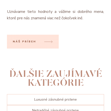
Uznávame tieto hodnoty a vážime si dobrého mena,
ktoré pre nás znamená viac než čokoľvek iné.
NÁŠ PRÍBEH
ĎALŠIE ZAUJÍMAVÉ
KATEGÓRIE
Luxusné zásnubné prstene
Netradičné zásnubné prstene