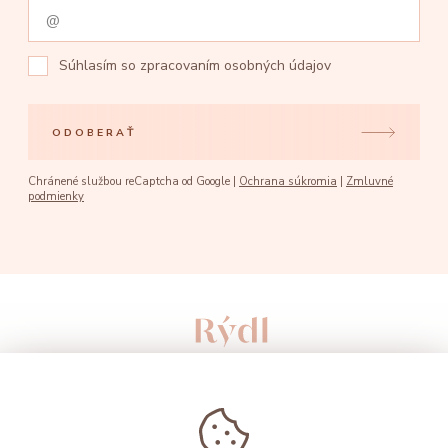
Súhlasím so
zpracovaním osobných údajov
ODOBERAŤ
Chránené službou reCaptcha od Google |
Ochrana súkromia
|
Zmluvné
podmienky