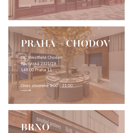
PRAHA - CHODOV
OC Westfield Chodov
Roztylská 2321/19
148 00 Praha 11
Dnes otvorené
9:00 - 21:00
BRNO