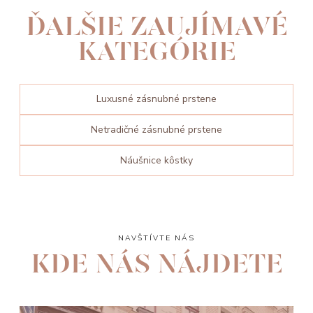
ĎALŠIE ZAUJÍMAVÉ
KATEGÓRIE
Luxusné zásnubné prstene
Netradičné zásnubné prstene
Náušnice kôstky
NAVŠTÍVTE NÁS
KDE NÁS NÁJDETE