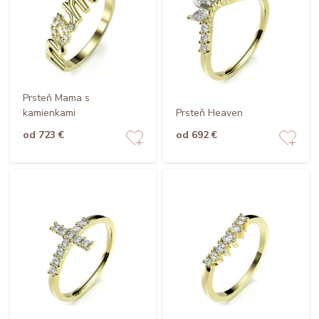
Prsteň Mama s
kamienkami
Prsteň Heaven
od 723 €
od 692 €