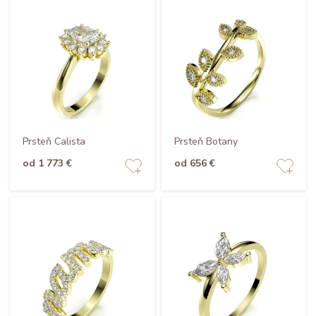
Prsteň Calista
Prsteň Botany
od 1 773 €
od 656 €