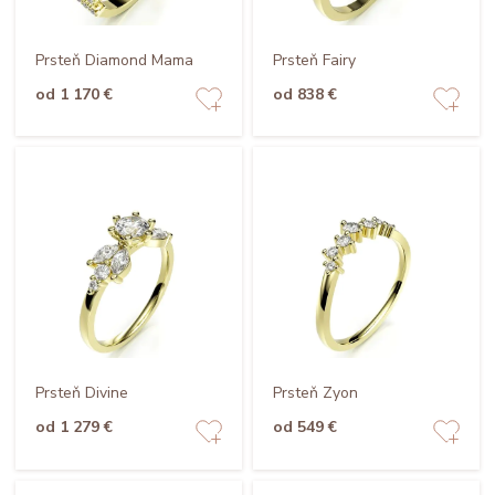
Prsteň Diamond Mama
Prsteň Fairy
od 1 170 €
od 838 €
Prsteň Divine
Prsteň Zyon
od 1 279 €
od 549 €