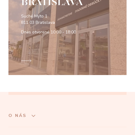
BRATISLAVA
Suché Mýto 1
811 03 Bratislava
Dnes otvorené
10:00 - 18:00
O NÁS