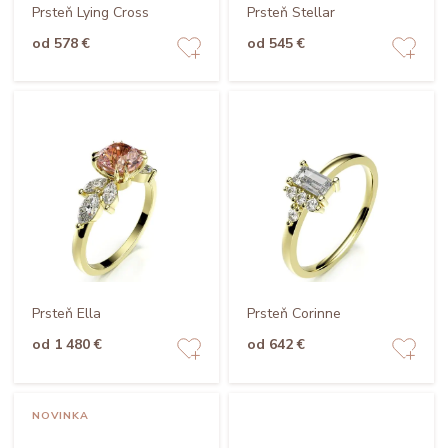
Prsteň Lying Cross
Prsteň Stellar
od 578 €
od 545 €
Prsteň Ella
Prsteň Corinne
od 1 480 €
od 642 €
NOVINKA