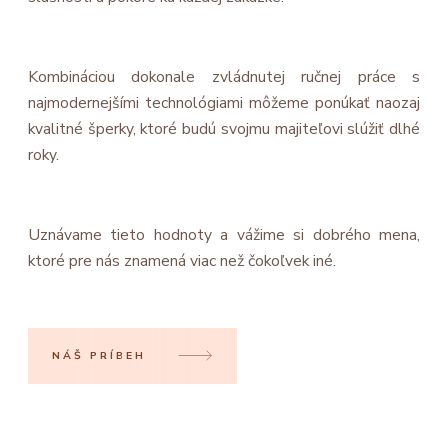
Kombináciou dokonale zvládnutej ručnej práce s
najmodernejšími technológiami môžeme ponúkať naozaj
kvalitné šperky, ktoré budú svojmu majiteľovi slúžiť dlhé
roky.
Uznávame tieto hodnoty a vážime si dobrého mena,
ktoré pre nás znamená viac než čokoľvek iné.
NÁŠ PRÍBEH