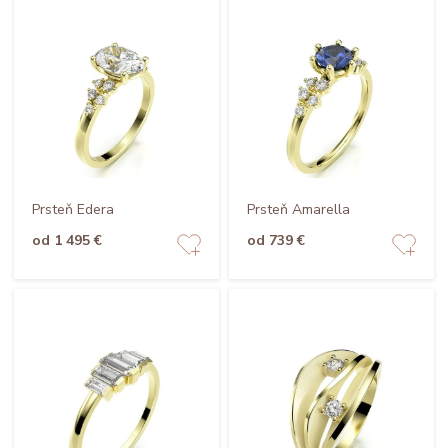
Prsteň Edera
Prsteň Amarella
od 1 495 €
od 739 €