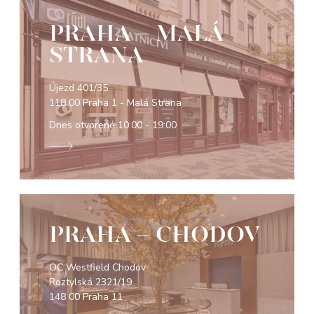
PRAHA - MALÁ
STRANA
Újezd 401/35
118 00 Praha 1 - Malá Strana
Dnes otvorené
10:00 - 19:00
PRAHA - CHODOV
OC Westfield Chodov
Roztylská 2321/19
148 00 Praha 11