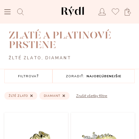
ZLATÉ A PLATINOVÉ
PRSTENE
ŽLTÉ ZLATO, DIAMANT
FILTROVAŤ
ZORADIŤ:
NAJOBĽÚBENEJŠIE
Zrušiť všetky filtre
ŽLTÉ ZLATO
DIAMANT