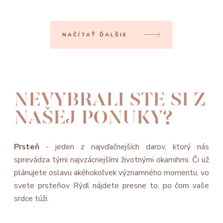
NAČÍTAŤ ĎALŠIE
NEVYBRALI STE SI Z
NAŠEJ PONUKY?
Prsteň
- jeden z najvďačnejších darov, ktorý nás
sprevádza tými najvzácnejšími životnými okamihmi. Či už
plánujete oslavu akéhokoľvek významného momentu, vo
svete prsteňov Rýdl nájdete presne to, po čom vaše
srdce túži.