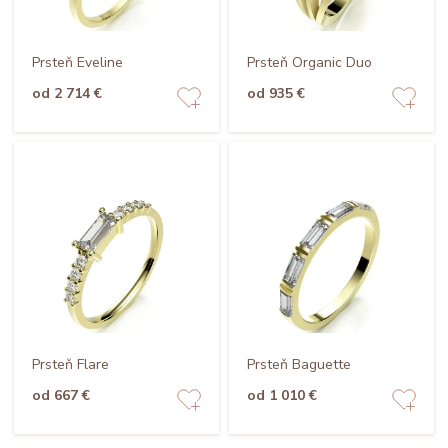
Prsteň Eveline
Prsteň Organic Duo
od 2 714 €
od 935 €
Prsteň Flare
Prsteň Baguette
od 667 €
od 1 010 €