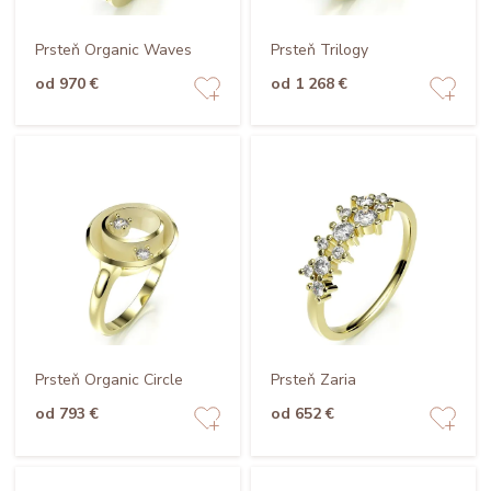
Prsteň Organic Waves
Prsteň Trilogy
od 970 €
od 1 268 €
Prsteň Organic Circle
Prsteň Zaria
od 793 €
od 652 €