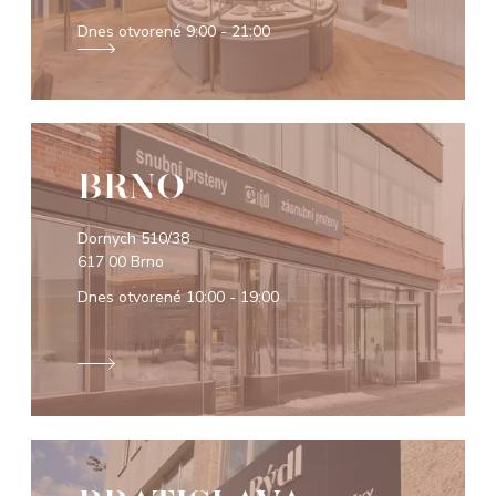
Dnes otvorené
9:00 - 21:00
BRNO
Dornych 510/38
617 00 Brno
Dnes otvorené
10:00 - 19:00