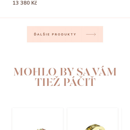
13 380 Kč
ĎALŠIE PRODUKTY
MOHLO BY SA VÁM
TIEŽ PÁČIŤ