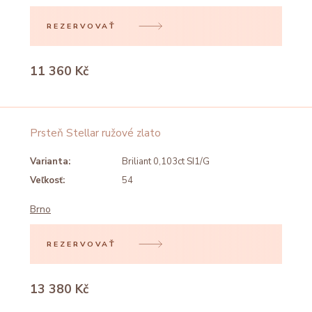
REZERVOVAŤ
11 360 Kč
Prsteň Stellar ružové zlato
Varianta:
Briliant 0,103ct SI1/G
Veľkosť:
54
Brno
REZERVOVAŤ
13 380 Kč