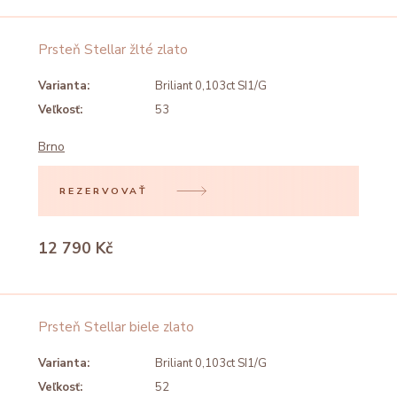
Prsteň Stellar žlté zlato
Varianta:
Briliant 0,103ct SI1/G
Veľkosť:
53
Brno
REZERVOVAŤ
12 790 Kč
Prsteň Stellar biele zlato
Varianta:
Briliant 0,103ct SI1/G
Veľkosť:
52