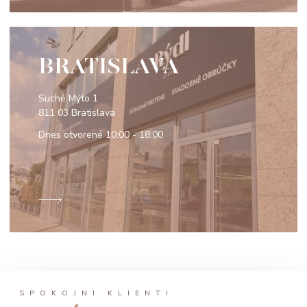
BRATISLAVA
Suché Mýto 1
811 03 Bratislava
Dnes otvorené
10:00 - 18:00
SPOKOJNÍ KLIENTI