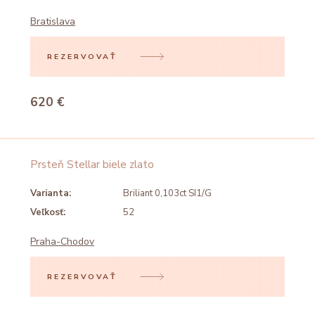
Bratislava
REZERVOVAŤ
620 €
Prsteň Stellar biele zlato
Varianta:
Briliant 0,103ct SI1/G
Veľkosť:
52
Praha-Chodov
REZERVOVAŤ