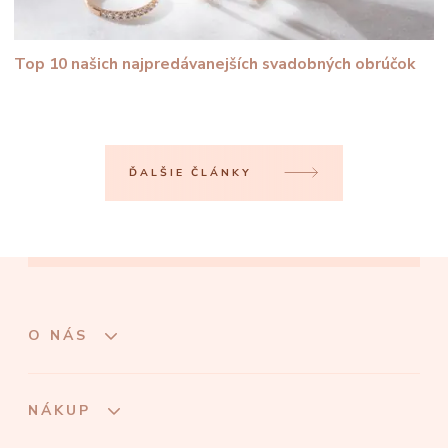
Top 10 našich najpredávanejších svadobných obrúčok
ĎALŠIE ČLÁNKY
O NÁS
NÁKUP