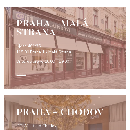
PRAHA - MALÁ
STRANA
Újezd 401/35
118 00 Praha 1 - Malá Strana
Dnes otvorené
10:00 - 19:00
PRAHA - CHODOV
OC Westfield Chodov