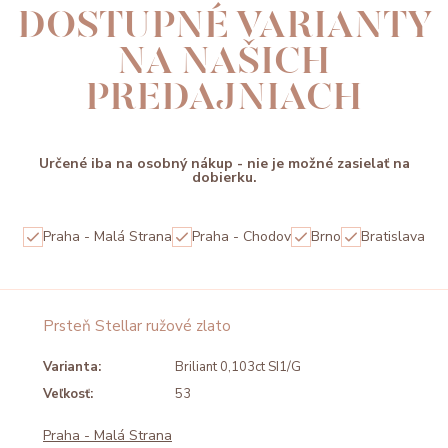
DOSTUPNÉ VARIANTY
NA NAŠICH
PREDAJNIACH
Určené iba na osobný nákup - nie je možné zasielať na
dobierku.
Praha - Malá Strana
Praha - Chodov
Brno
Bratislava
Prsteň Stellar ružové zlato
Varianta:
Briliant 0,103ct SI1/G
Veľkosť:
53
Praha - Malá Strana