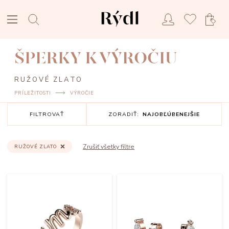
ŠPERKY K VÝROČIU
RUŽOVÉ ZLATO
PRÍLEŽITOSTI
VÝROČIE
FILTROVAŤ
ZORADIŤ:
NAJOBĽÚBENEJŠIE
Zrušiť všetky filtre
RUŽOVÉ ZLATO