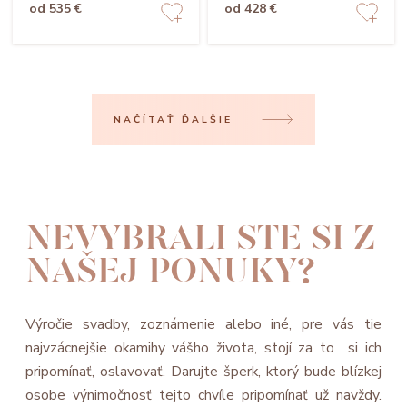
od 535 €
od 428 €
NAČÍTAŤ ĎALŠIE
NEVYBRALI STE SI Z
NAŠEJ PONUKY?
Výročie svadby, zoznámenie alebo iné, pre vás tie
najvzácnejšie okamihy vášho života, stojí za to si ich
pripomínať, oslavovať. Darujte šperk, ktorý bude blízkej
osobe výnimočnosť tejto chvíle pripomínať už navždy.