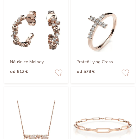
Náušnice Melody
Prsteň Lying Cross
od 812 €
od 578 €