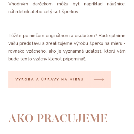
Vhodným darčekom môžu byť napríklad náušnice,
náhrdelník alebo celý set šperkov.
Túžite po niečom originálnom a osobitom? Radi splníme
vašu predstavu a zrealizujeme výrobu šperku na mieru -
rovnako vzácneho, ako je významná udalosť, ktorú vám
bude tento vzácny klenot pripomínať.
VÝROBA A ÚPRAVY NA MIERU
AKO PRACUJEME