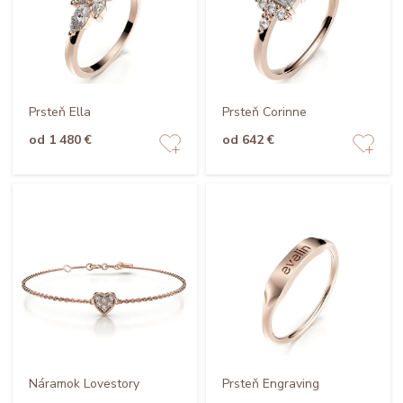
Prsteň Ella
Prsteň Corinne
od 1 480 €
od 642 €
Náramok Lovestory
Prsteň Engraving