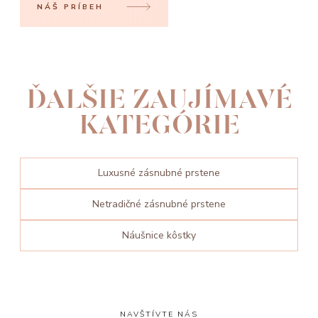
NÁŠ PRÍBEH
ĎALŠIE ZAUJÍMAVÉ
KATEGÓRIE
Luxusné zásnubné prstene
Netradičné zásnubné prstene
Náušnice kôstky
NAVŠTÍVTE NÁS