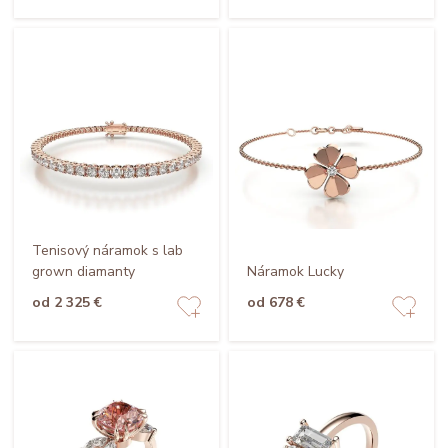
Tenisový náramok s lab
grown diamanty
Náramok Lucky
od 2 325 €
od 678 €