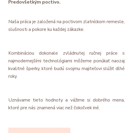
Predovšetkým poctivo.
Naša práca je založená na poctivom zlatníckom remesle,
slušnosti a pokore ku každej zákazke.
Kombináciou dokonale zvládnutej ručnej práce s
najmodernejšími technológiami môžeme ponúkať naozaj
kvalitné šperky, ktoré budú svojmu majiteľovi slúžiť dlhé
roky.
Uznávame tieto hodnoty a vážime si dobrého mena,
ktoré pre nás znamená viac než čokoľvek iné.