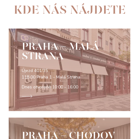
KDE NÁS NÁJDETE
PRAHA - MALÁ
STRANA
Újezd 401/35
118 00 Praha 1 - Malá Strana
Dnes otvorené
10:00 - 16:00
PRAHA - CHODOV