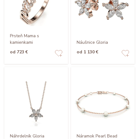
Prsteň Mama s
kamienkami
Náušnice Gloria
od 723 €
od 1 130 €
Náhrdelník Gloria
Náramok Pearl Bead