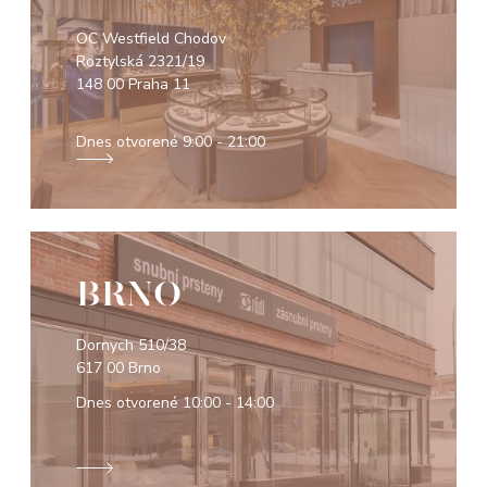
OC Westfield Chodov
Roztylská 2321/19
148 00 Praha 11
Dnes otvorené
9:00 - 21:00
BRNO
Dornych 510/38
617 00 Brno
Dnes otvorené
10:00 - 14:00