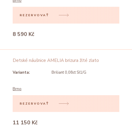
Brno
REZERVOVAŤ
8 590 Kč
Detské náušnice AMELIA brizura žlté zlato
Varianta:
Briliant 0,08ct SI1/G
Brno
REZERVOVAŤ
11 150 Kč