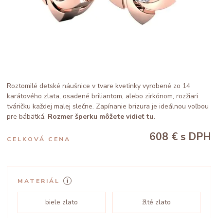
Roztomilé detské náušnice v tvare kvetinky vyrobené zo 14
karátového zlata, osadené briliantom, alebo zirkónom, rozžiari
tváričku každej malej slečne. Zapínanie brizura je ideálnou voľbou
pre bábätká.
Rozmer šperku môžete vidieť tu.
608 €
s DPH
CELKOVÁ CENA
MATERIÁL
biele zlato
žlté zlato