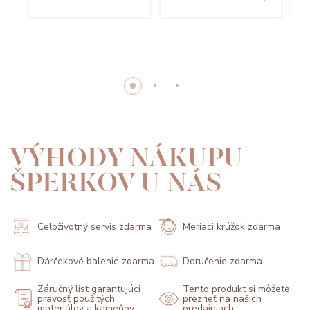
VÝHODY NÁKUPU
ŠPERKOV U NÁS
Celoživotný servis zdarma
Meriaci krúžok zdarma
Dárčekové balenie zdarma
Doručenie zdarma
Záručný list garantujúci
Tento produkt si môžete
pravosť použitých
prezrieť na našich
materiálov a kameňov
predajniach.