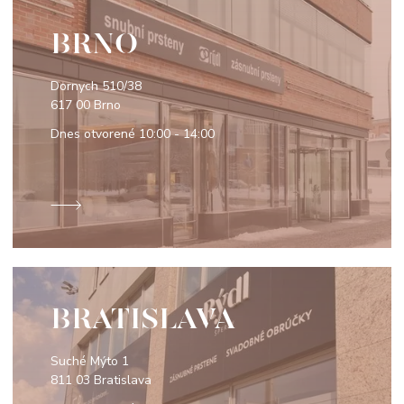
BRNO
Dornych 510/38
617 00 Brno
Dnes otvorené
10:00 - 14:00
BRATISLAVA
Suché Mýto 1
811 03 Bratislava