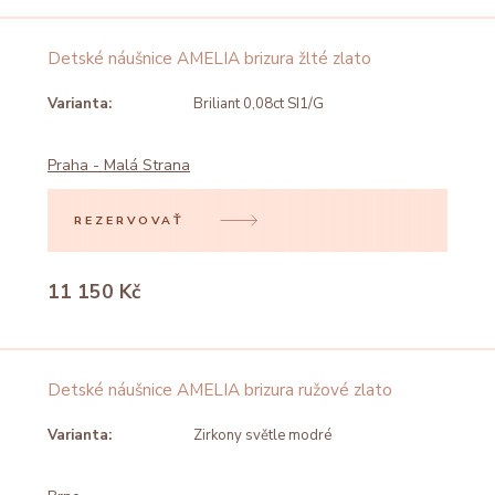
Detské náušnice AMELIA brizura žlté zlato
Varianta:
Briliant 0,08ct SI1/G
Praha - Malá Strana
REZERVOVAŤ
11 150 Kč
Detské náušnice AMELIA brizura ružové zlato
Varianta:
Zirkony světle modré