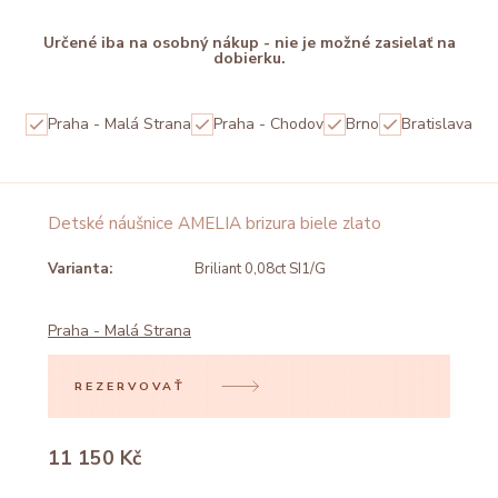
Určené iba na osobný nákup - nie je možné zasielať na
dobierku.
Praha - Malá Strana
Praha - Chodov
Brno
Bratislava
Detské náušnice AMELIA brizura biele zlato
Varianta:
Briliant 0,08ct SI1/G
Praha - Malá Strana
REZERVOVAŤ
11 150 Kč