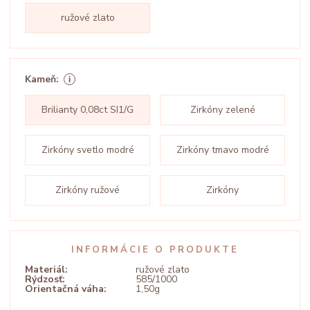
ružové zlato
Kameň:
Brilianty 0,08ct SI1/G
Zirkóny zelené
Zirkóny svetlo modré
Zirkóny tmavo modré
Zirkóny ružové
Zirkóny
INFORMÁCIE O PRODUKTE
Materiál:
ružové zlato
Rýdzosť:
585/1000
Orientačná váha:
1,50g