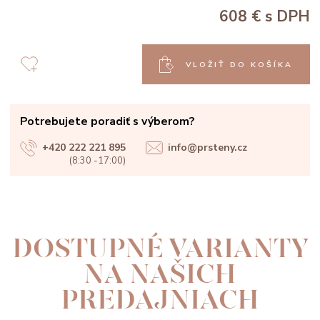
608 €
s DPH
VLOŽIŤ DO KOŠÍKA
Potrebujete poradiť s výberom?
+420 222 221 895
info@prsteny.cz
(8:30 -17:00)
DOSTUPNÉ VARIANTY
NA NAŠICH
PREDAJNIACH