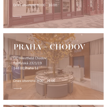
Dnes otvorené
10:00 - 16:00
PRAHA - CHODOV
OC Westfield Chodov
Roztylská 2321/19
148 00 Praha 11
Dnes otvorené
9:00 - 21:00