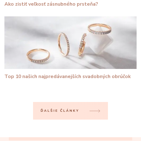
Ako zistiť veľkosť zásnubného prsteňa?
Top 10 našich najpredávanejších svadobných obrúčok
ĎALŠIE ČLÁNKY