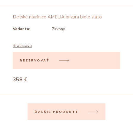
Detské náušnice AMELIA brizura biele zlato
Varianta:
Zirkony
Bratislava
REZERVOVAŤ
358 €
ĎALŠIE PRODUKTY