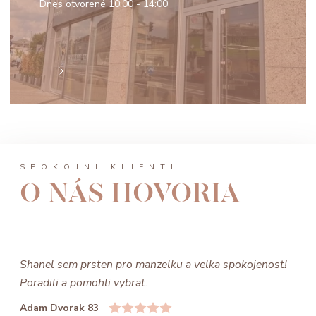
Dnes otvorené
10:00 - 14:00
SPOKOJNÍ KLIENTI
O NÁS HOVORIA
Shanel sem prsten pro manzelku a velka spokojenost!
Poradili a pomohli vybrat.
Adam Dvorak 83