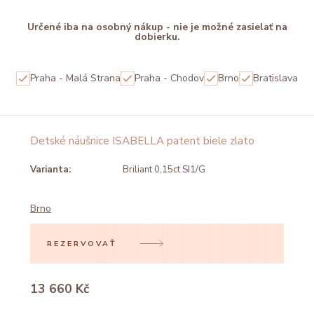
Určené iba na osobný nákup - nie je možné zasielať na
dobierku.
Praha - Malá Strana
Praha - Chodov
Brno
Bratislava
Detské náušnice ISABELLA patent biele zlato
Varianta:
Briliant 0,15ct SI1/G
Brno
REZERVOVAŤ
13 660 Kč