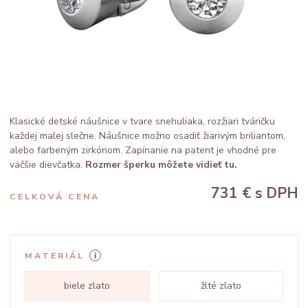
Klasické detské náušnice v tvare snehuliaka, rozžiari tváričku
každej malej slečne. Náušnice možno osadiť žiarivým briliantom,
alebo farbeným zirkónom. Zapínanie na patent je vhodné pre
väčšie dievčatka.
Rozmer šperku môžete vidieť tu.
731 €
s DPH
CELKOVÁ CENA
MATERIÁL
biele zlato
žlté zlato