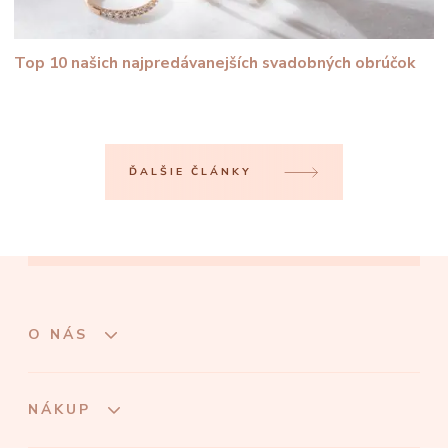
Top 10 našich najpredávanejších svadobných obrúčok
ĎALŠIE ČLÁNKY
O NÁS
NÁKUP