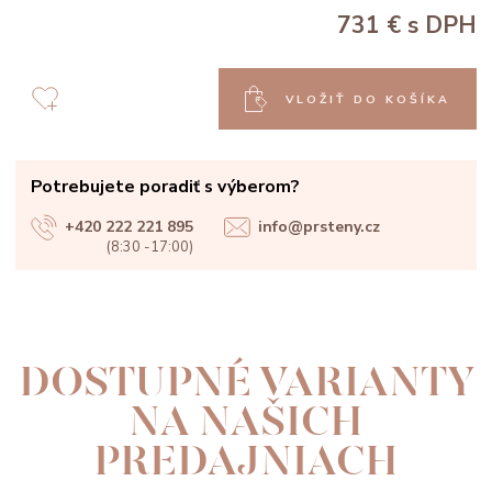
731 €
s DPH
VLOŽIŤ DO KOŠÍKA
Potrebujete poradiť s výberom?
+420 222 221 895
info@prsteny.cz
(8:30 -17:00)
DOSTUPNÉ VARIANTY
NA NAŠICH
PREDAJNIACH