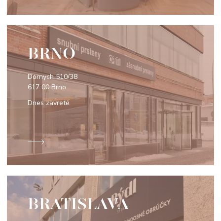
BRNO
Dornych 510/38
617 00 Brno
Dnes zavreté
BRATISLAVA