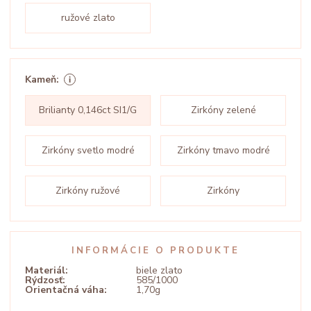
ružové zlato
Kameň:
Brilianty 0,146ct SI1/G
Zirkóny zelené
Zirkóny svetlo modré
Zirkóny tmavo modré
Zirkóny ružové
Zirkóny
INFORMÁCIE O PRODUKTE
Materiál:
biele zlato
Rýdzosť:
585/1000
Orientačná váha:
1,70g