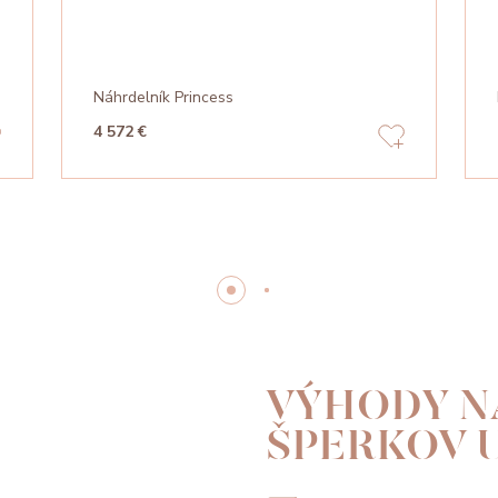
Náhrdelník Princess
4 572 €
VÝHODY N
ŠPERKOV 