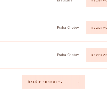
Bratislava
REZERV
Praha-Chodov
REZERV
Praha-Chodov
REZERV
ĎALŠIE PRODUKTY