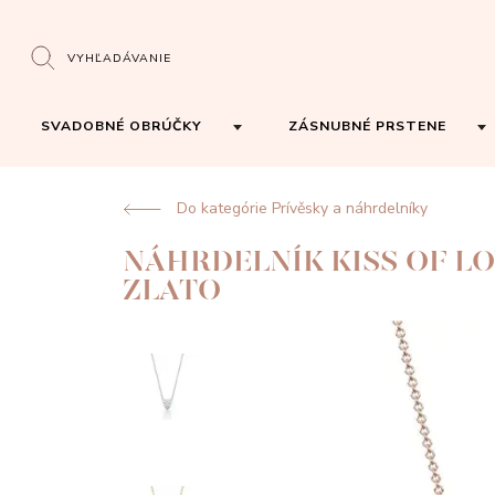
VYHĽADÁVANIE
SVADOBNÉ OBRÚČKY
ZÁSNUBNÉ PRSTENE
Do kategórie Prívěsky a náhrdelníky
NÁHRDELNÍK KISS OF L
ZLATO