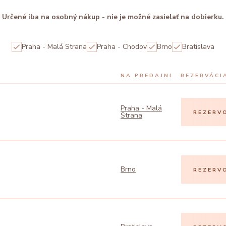
Určené iba na osobný nákup - nie je možné zasielať na dobierku.
Praha - Malá Strana
Praha - Chodov
Brno
Bratislava
NA PREDAJNI
REZERVÁCI
Praha - Malá
REZERV
Strana
Brno
REZERV