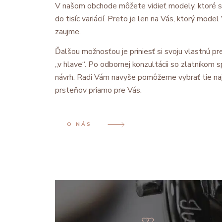
V našom obchode môžete vidieť modely, ktoré 
do tisíc variácií. Preto je len na Vás, ktorý mode
zaujme.
Ďalšou možnosťou je priniesť si svoju vlastnú pre
„v hlave“. Po odbornej konzultácii so zlatníkom
návrh. Radi Vám navyše pomôžeme vybrať tie na
prsteňov priamo pre Vás.
O NÁS