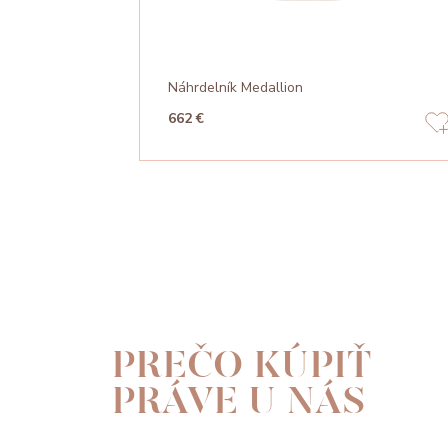
Náhrdelník Medallion
662 €
PREČO KÚPIŤ
PRÁVE U NÁS