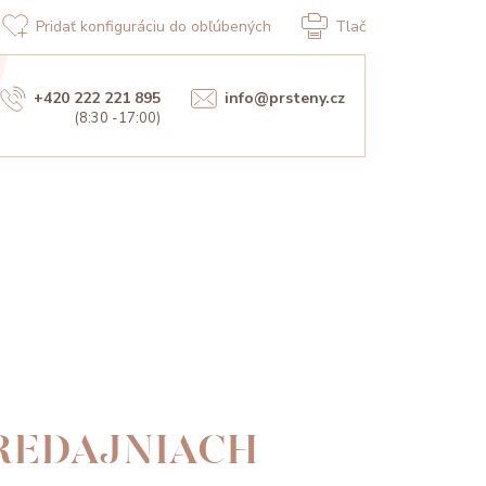
Pridať konfiguráciu do obľúbených
Tlač
+420 222 221 895
info@prsteny.cz
(8:30 -17:00)
PREDAJNIACH