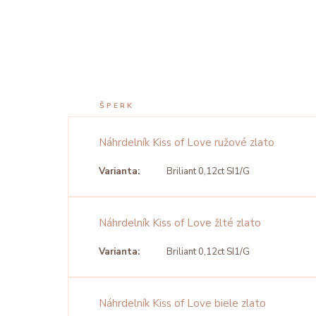
ŠPERK
Náhrdelník Kiss of Love ružové zlato
Varianta:
Briliant 0,12ct SI1/G
Náhrdelník Kiss of Love žlté zlato
Varianta:
Briliant 0,12ct SI1/G
Náhrdelník Kiss of Love biele zlato