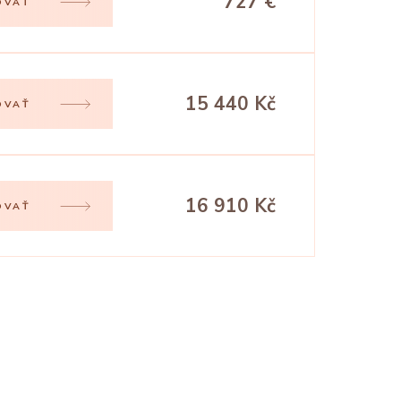
727 €
OVAŤ
15 440 Kč
OVAŤ
16 910 Kč
OVAŤ