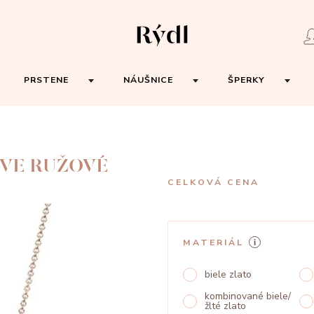
PRSTENE
NÁUŠNICE
ŠPERKY
OVE RUŽOVÉ
CELKOVÁ CENA
MATERIÁL
biele zlato
kombinované biele/
žlté zlato