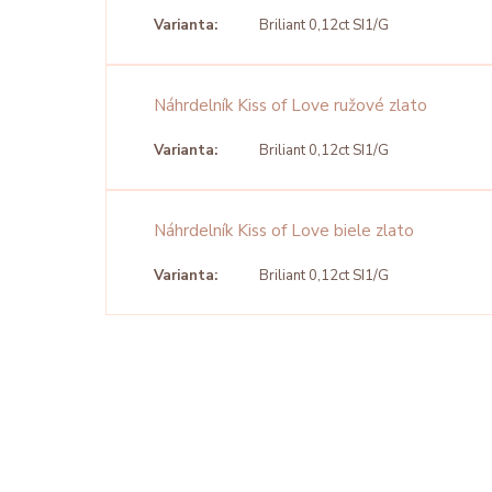
Varianta:
Briliant 0,12ct SI1/G
Náhrdelník Kiss of Love ružové zlato
Varianta:
Briliant 0,12ct SI1/G
Náhrdelník Kiss of Love biele zlato
Varianta:
Briliant 0,12ct SI1/G