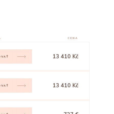
A
CENA
13 410 Kč
OVAŤ
13 410 Kč
OVAŤ