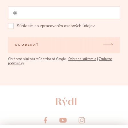
Súhlasím so
zpracovaním osobných údajov
ODOBERAŤ
Chránené službou reCaptcha od Google |
Ochrana súkromia
|
Zmluvné
podmienky