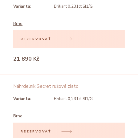
Varianta:
Briliant 0,231ct SI1/G
Brno
REZERVOVAŤ
21 890 Kč
Náhrdelník Secret ružové zlato
Varianta:
Briliant 0,231ct SI1/G
Brno
REZERVOVAŤ