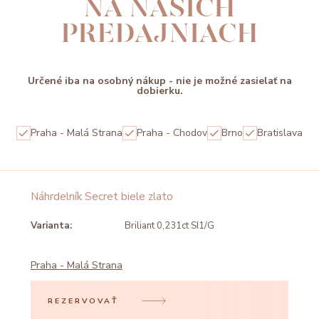
NA NAŠICH
PREDAJNIACH
Určené iba na osobný nákup - nie je možné zasielať na
dobierku.
Praha - Malá Strana
Praha - Chodov
Brno
Bratislava
Náhrdelník Secret biele zlato
Varianta:
Briliant 0,231ct SI1/G
Praha - Malá Strana
REZERVOVAŤ