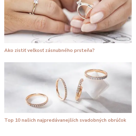
Ako zistiť veľkosť zásnubného prsteňa?
Top 10 našich najpredávanejších svadobných obrúčok