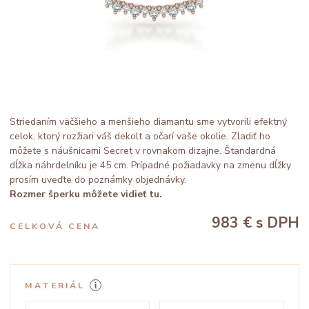
Striedaním väčšieho a menšieho diamantu sme vytvorili efektný
celok, ktorý rozžiari váš dekolt a očarí vaše okolie. Zladiť ho
môžete s náušnicami Secret v rovnakom dizajne. Štandardná
dĺžka náhrdelníku je 45 cm. Prípadné požiadavky na zmenu dĺžky
prosím uveďte do poznámky objednávky.
Rozmer šperku môžete vidieť tu.
983 €
s DPH
CELKOVÁ CENA
MATERIÁL