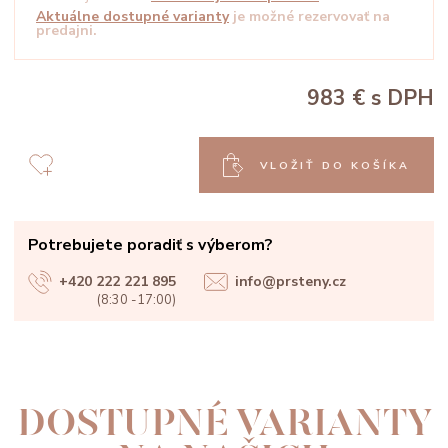
Aktuálne dostupné varianty
je možné rezervovať na
predajni.
983 €
s DPH
VLOŽIŤ DO KOŠÍKA
Potrebujete poradiť s výberom?
+420 222 221 895
info@prsteny.cz
(8:30 -17:00)
DOSTUPNÉ VARIANTY