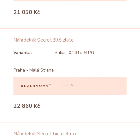
21 050 Kč
Náhrdelník Secret žlté zlato
Varianta:
Briliant 0,231ct SI1/G
Praha - Malá Strana
REZERVOVAŤ
22 860 Kč
Náhrdelník Secret biele zlato