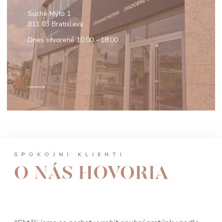
Suché Mýto 1
811 03 Bratislava
Dnes otvorené
10:00 - 18:00
SPOKOJNÍ KLIENTI
O NÁS HOVORIA