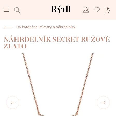
Do kategórie Prívěsky a náhrdelníky
NÁHRDELNÍK SECRET RUŽOVÉ
ZLATO