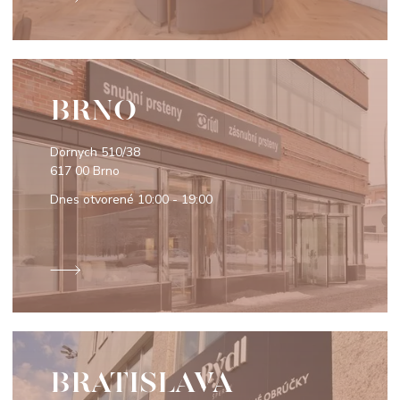
BRNO
Dornych 510/38
617 00 Brno
Dnes otvorené
10:00 - 19:00
BRATISLAVA