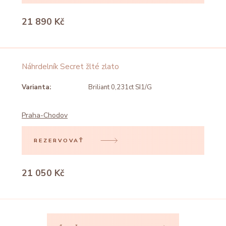
21 890 Kč
Náhrdelník Secret žlté zlato
Varianta:
Briliant 0,231ct SI1/G
Praha-Chodov
REZERVOVAŤ
21 050 Kč