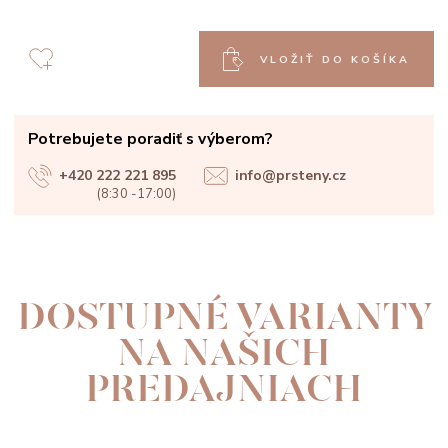
VLOŽIŤ DO KOŠÍKA
Potrebujete poradiť s výberom?
+420 222 221 895
info@prsteny.cz
(8:30 -17:00)
DOSTUPNÉ VARIANTY
NA NAŠICH
PREDAJNIACH