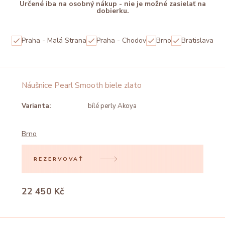
Určené iba na osobný nákup - nie je možné zasielať na
dobierku.
Praha - Malá Strana
Praha - Chodov
Brno
Bratislava
Náušnice Pearl Smooth biele zlato
Varianta:
bílé perly Akoya
Brno
REZERVOVAŤ
22 450 Kč