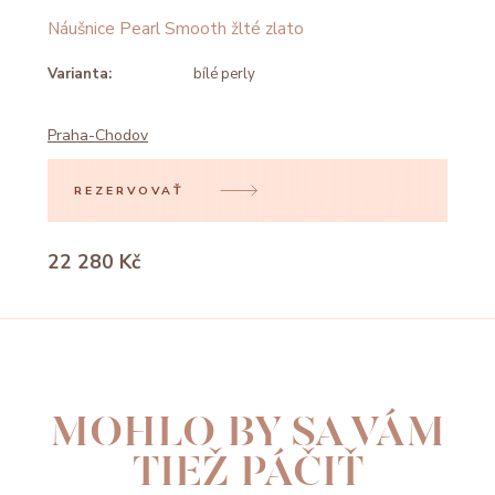
Náušnice Pearl Smooth žlté zlato
Varianta:
bílé perly
Praha-Chodov
REZERVOVAŤ
22 280 Kč
MOHLO BY SA VÁM
TIEŽ PÁČIŤ