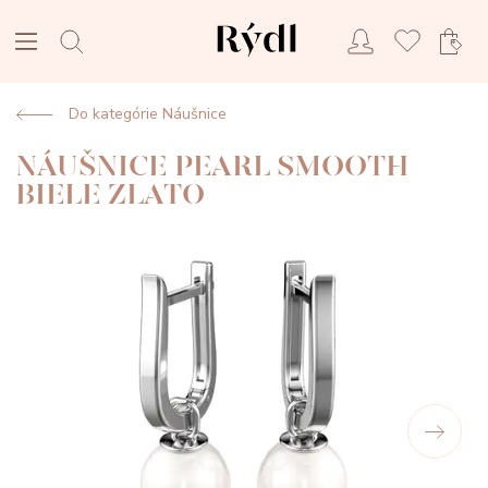
Do kategórie Náušnice
NÁUŠNICE PEARL SMOOTH
BIELE ZLATO