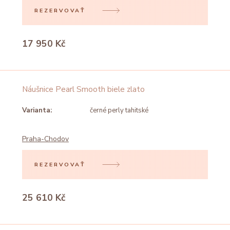
REZERVOVAŤ
17 950 Kč
Náušnice Pearl Smooth biele zlato
Varianta:
černé perly tahitské
Praha-Chodov
REZERVOVAŤ
25 610 Kč