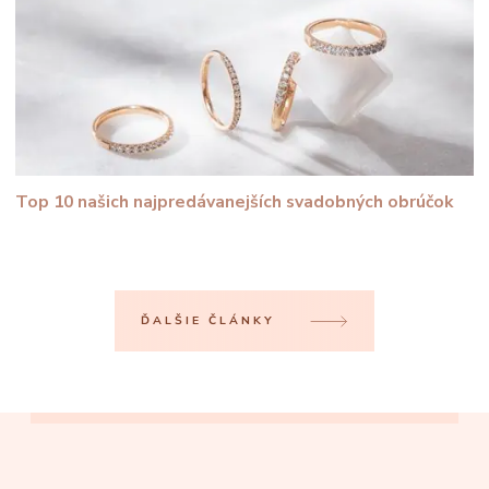
Top 10 našich najpredávanejších svadobných obrúčok
ĎALŠIE ČLÁNKY