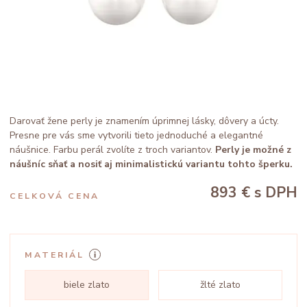
Darovať žene perly je znamením úprimnej lásky, dôvery a úcty.
Presne pre vás sme vytvorili tieto jednoduché a elegantné
náušnice. Farbu perál zvolíte z troch variantov.
Perly je možné z
náušníc sňať a nosiť aj minimalistickú variantu tohto šperku.
893 €
s DPH
CELKOVÁ CENA
MATERIÁL
biele zlato
žlté zlato