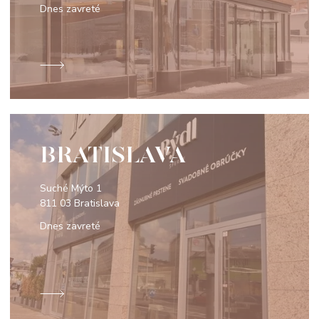
Dnes zavreté
BRATISLAVA
Suché Mýto 1
811 03 Bratislava
Dnes zavreté