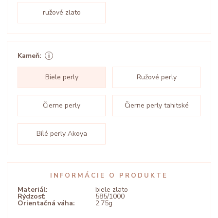
ružové zlato
Kameň:
Biele perly
Ružové perly
Čierne perly
Čierne perly tahitské
Bílé perly Akoya
INFORMÁCIE O PRODUKTE
Materiál:
biele zlato
Rýdzosť:
585/1000
Orientačná váha:
2,75g