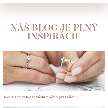
NÁŠ BLOG JE PLNÝ
INŠPIRÁCIE
Ako zistiť veľkosť zásnubného prsteňa?