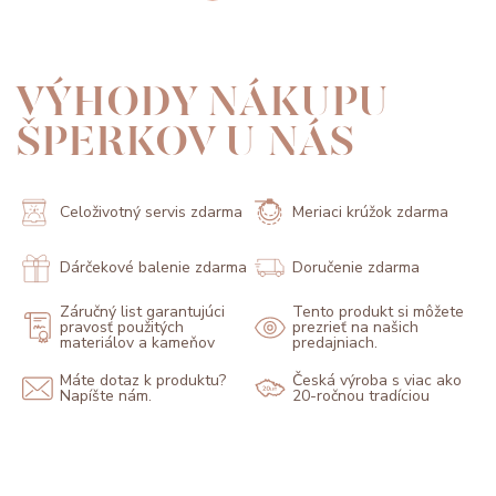
VÝHODY NÁKUPU
ŠPERKOV U NÁS
Celoživotný servis zdarma
Meriaci krúžok zdarma
Dárčekové balenie zdarma
Doručenie zdarma
Záručný list garantujúci
Tento produkt si môžete
pravosť použitých
prezrieť na našich
materiálov a kameňov
predajniach.
Máte dotaz k produktu?
Česká výroba s viac ako
Napíšte nám.
20-ročnou tradíciou