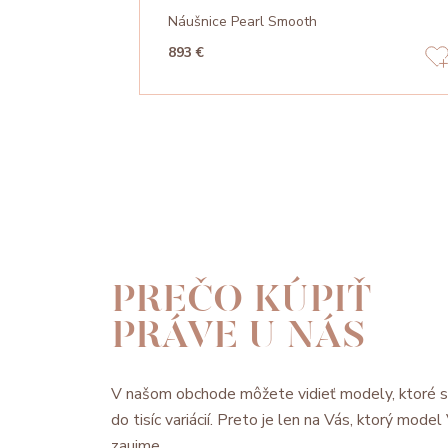
Náušnice Pearl Smooth
893 €
PREČO KÚPIŤ
PRÁVE U NÁS
V našom obchode môžete vidieť modely, ktoré 
do tisíc variácií. Preto je len na Vás, ktorý mode
zaujme.