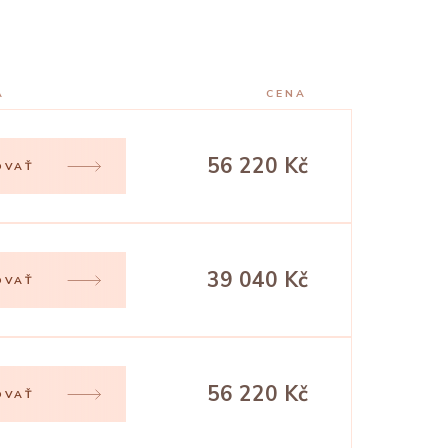
A
CENA
56 220 Kč
OVAŤ
39 040 Kč
OVAŤ
56 220 Kč
OVAŤ