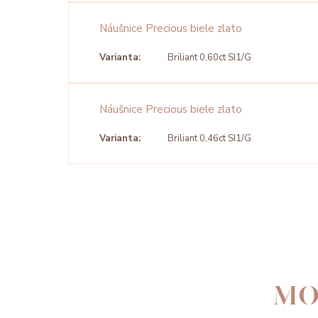
Náušnice Precious biele zlato
Varianta:
Briliant 0,60ct SI1/G
Náušnice Precious biele zlato
Varianta:
Briliant 0,46ct SI1/G
MO