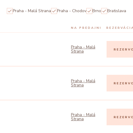
Praha - Malá Strana
Praha - Chodov
Brno
Bratislava
NA PREDAJNI
REZERVÁCI
Praha - Malá
REZERV
Strana
Praha - Malá
REZERV
Strana
Praha - Malá
REZERV
Strana