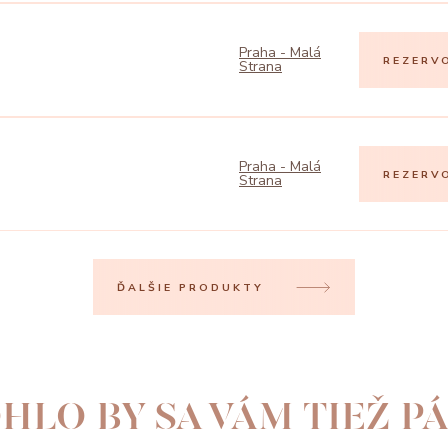
Praha - Malá
REZERV
Strana
Praha - Malá
REZERV
Strana
ĎALŠIE PRODUKTY
HLO BY SA VÁM TIEŽ PÁ