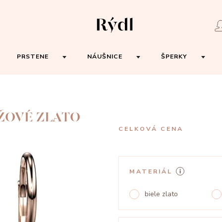
PRSTENE
NÁUŠNICE
ŠPERKY
ŽOVÉ ZLATO
CELKOVÁ CENA
MATERIÁL
biele zlato