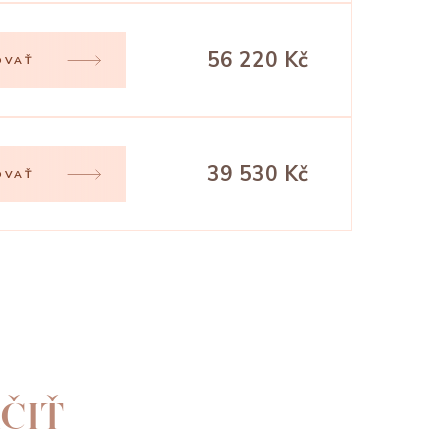
56 220 Kč
OVAŤ
39 530 Kč
OVAŤ
ČIŤ