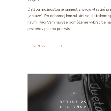
Ďalšou možnosťou je priniesť si svoju vlastnú pre
„v hlave“. Po odbornej konzultácii so zlatníkom
návrh. Radi Vám navyše pomôžeme vybrať tie na
prsteňov priamo pre Vás.
O NÁS
RYTINY DO
PRSTEŇOV