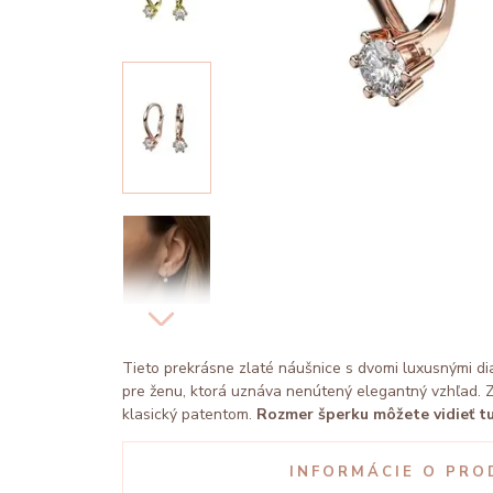
Tieto prekrásne zlaté náušnice s dvomi luxusnými d
pre ženu, ktorá uznáva nenútený elegantný vzhľad. 
klasický patentom.
Rozmer šperku môžete vidieť tu
INFORMÁCIE O PRO