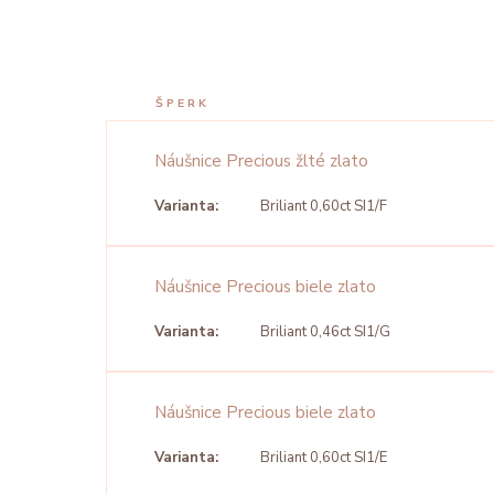
ŠPERK
Náušnice Precious žlté zlato
Varianta:
Briliant 0,60ct SI1/F
Náušnice Precious biele zlato
Varianta:
Briliant 0,46ct SI1/G
Náušnice Precious biele zlato
Varianta:
Briliant 0,60ct SI1/E