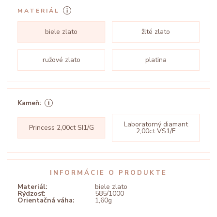
MATERIÁL
biele zlato
žlté zlato
ružové zlato
platina
Kameň:
Laboratorný diamant
Princess 2,00ct SI1/G
2,00ct VS1/F
INFORMÁCIE O PRODUKTE
Materiál:
biele zlato
Rýdzosť:
585/1000
Orientačná váha:
1,60g