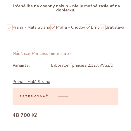
Určené iba na osobný nákup - nie je možné zasielať na
dobierku.
Praha - Malá Strana
Praha - Chodov
Brno
Bratislava
Náušnice Princess biele zlato
Varianta:
Laboratorní princess 2,12ct VVS2/D
Praha - Malá Strana
REZERVOVAŤ
48 700 Kč