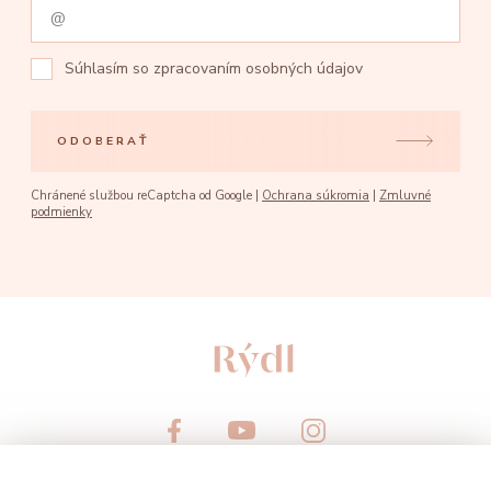
Súhlasím so
zpracovaním osobných údajov
ODOBERAŤ
Chránené službou reCaptcha od Google |
Ochrana súkromia
|
Zmluvné
podmienky