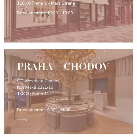
118 00 Praha 1 - Malá Strana
Dnes otvorené
10:00 - 19:00
PRAHA - CHODOV
OC Westfield Chodov
Roztylská 2321/19
148 00 Praha 11
Dnes otvorené
9:00 - 21:00