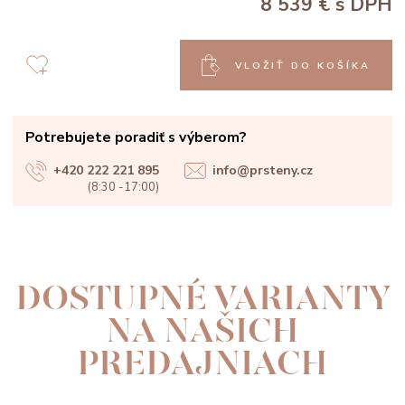
8 539 €
s DPH
VLOŽIŤ DO KOŠÍKA
Potrebujete poradiť s výberom?
+420 222 221 895
info@prsteny.cz
(8:30 -17:00)
DOSTUPNÉ VARIANTY
NA NAŠICH
PREDAJNIACH