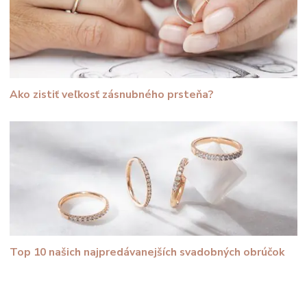
Ako zistiť veľkosť zásnubného prsteňa?
Top 10 našich najpredávanejších svadobných obrúčok