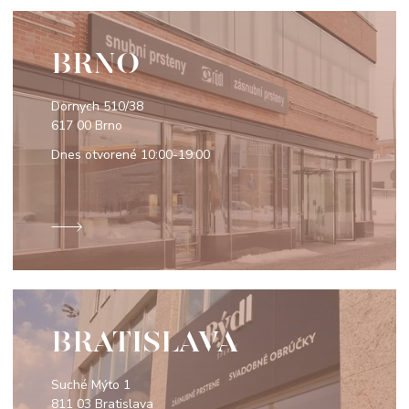
BRNO
Dornych 510/38
617 00 Brno
Dnes otvorené
10:00-19:00
BRATISLAVA
Suché Mýto 1
811 03 Bratislava