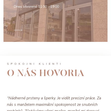
Dnes otvorené
11:00 - 19:00
SPOKOJNÍ KLIENTI
O NÁS HOVORIA
“Nádherné prsteny a šperky. Je vidět precizní práce. Za
nás s manželem maximální spokojenost ze snubních