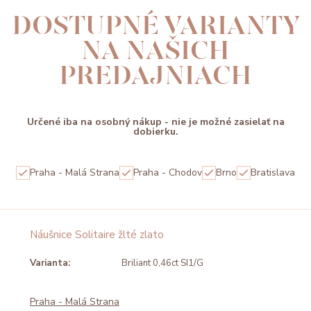
DOSTUPNÉ VARIANTY
NA NAŠICH
PREDAJNIACH
Určené iba na osobný nákup - nie je možné zasielať na
dobierku.
Praha - Malá Strana
Praha - Chodov
Brno
Bratislava
Náušnice Solitaire žlté zlato
Varianta:
Briliant 0,46ct SI1/G
Praha - Malá Strana