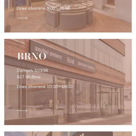
Dnes otvorené
9:00 - 21:00
BRNO
Dornych 510/38
617 00 Brno
Dnes otvorené
10:00 - 19:00