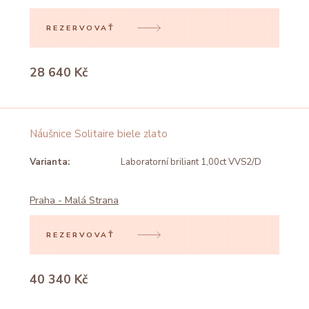
REZERVOVAŤ
28 640 Kč
Náušnice Solitaire biele zlato
Varianta:
Laboratorní briliant 1,00ct VVS2/D
Praha - Malá Strana
REZERVOVAŤ
40 340 Kč