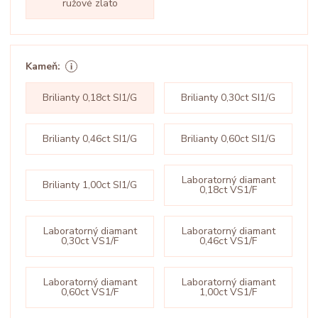
ružové zlato
Kameň:
Brilianty 0,18ct SI1/G
Brilianty 0,30ct SI1/G
Brilianty 0,46ct SI1/G
Brilianty 0,60ct SI1/G
Laboratorný diamant
Brilianty 1,00ct SI1/G
0,18ct VS1/F
Laboratorný diamant
Laboratorný diamant
0,30ct VS1/F
0,46ct VS1/F
Laboratorný diamant
Laboratorný diamant
0,60ct VS1/F
1,00ct VS1/F