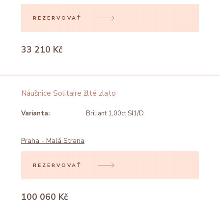
REZERVOVAŤ
33 210 Kč
Náušnice Solitaire žlté zlato
Varianta:
Briliant 1,00ct SI1/D
Praha - Malá Strana
REZERVOVAŤ
100 060 Kč