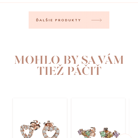
ĎALŠIE PRODUKTY
MOHLO BY SA VÁM
TIEŽ PÁČIŤ