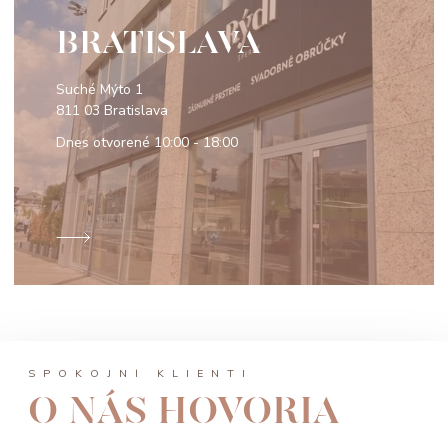
BRATISLAVA
Suché Mýto 1
811 03 Bratislava
Dnes otvorené
10:00 - 18:00
SPOKOJNÍ KLIENTI
O NÁS HOVORIA