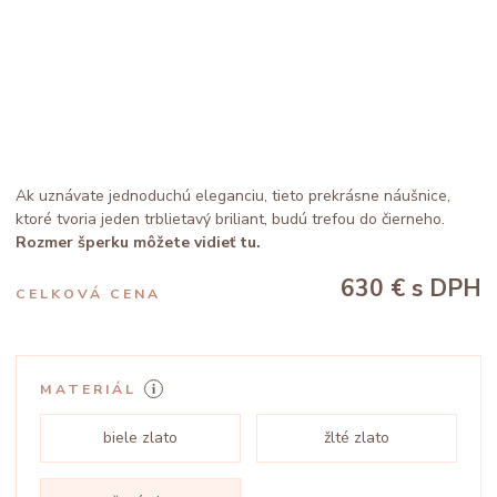
Ak uznávate jednoduchú eleganciu, tieto prekrásne náušnice,
ktoré tvoria jeden trblietavý briliant, budú trefou do čierneho.
Rozmer šperku môžete vidieť tu.
630 €
s DPH
CELKOVÁ CENA
MATERIÁL
biele zlato
žlté zlato