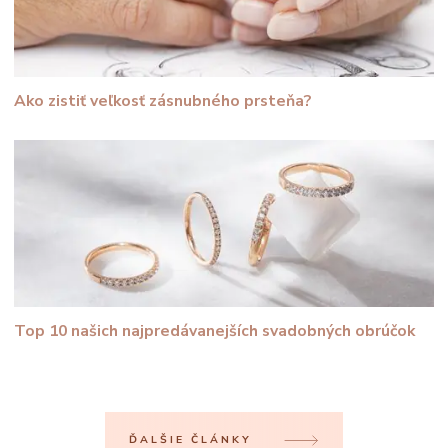
Ako zistiť veľkosť zásnubného prsteňa?
Top 10 našich najpredávanejších svadobných obrúčok
ĎALŠIE ČLÁNKY