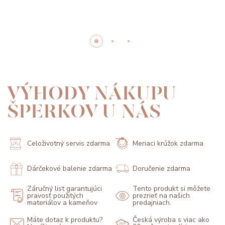
VÝHODY NÁKUPU
ŠPERKOV U NÁS
Celoživotný servis zdarma
Meriaci krúžok zdarma
Dárčekové balenie zdarma
Doručenie zdarma
Záručný list garantujúci
Tento produkt si môžete
pravosť použitých
prezrieť na našich
materiálov a kameňov
predajniach.
Máte dotaz k produktu?
Česká výroba s viac ako