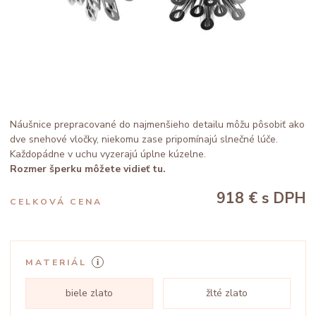
Náušnice prepracované do najmenšieho detailu môžu pôsobiť ako
dve snehové vločky, niekomu zase pripomínajú slnečné lúče.
Každopádne v uchu vyzerajú úplne kúzelne.
Rozmer šperku môžete vidieť tu.
918 €
s DPH
CELKOVÁ CENA
MATERIÁL
biele zlato
žlté zlato