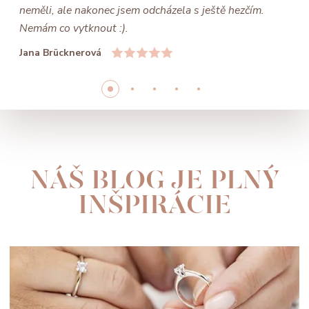
neměli, ale nakonec jsem odcházela s ještě hezčím.
Nemám co vytknout :).
Jana Brücknerová
NÁŠ BLOG JE PLNÝ
INŠPIRÁCIE