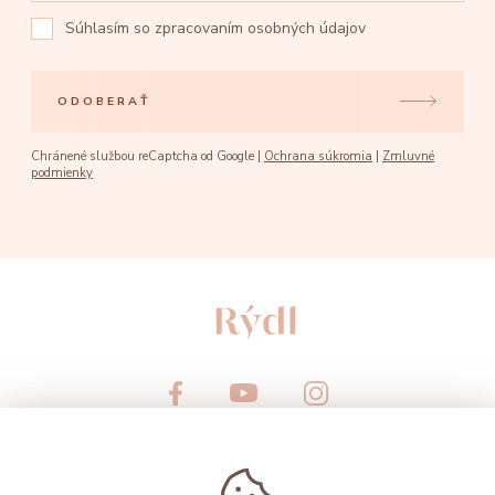
Súhlasím so
zpracovaním osobných údajov
ODOBERAŤ
Chránené službou reCaptcha od Google |
Ochrana súkromia
|
Zmluvné
podmienky