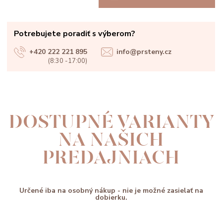
Potrebujete poradiť s výberom?
+420 222 221 895
info@prsteny.cz
(8:30 -17:00)
DOSTUPNÉ VARIANTY
NA NAŠICH
PREDAJNIACH
Určené iba na osobný nákup - nie je možné zasielať na
dobierku.