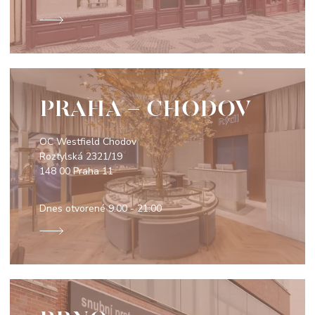
PRAHA - CHODOV
OC Westfield Chodov
Roztylská 2321/19
148 00 Praha 11
Dnes otvorené
9:00 - 21:00