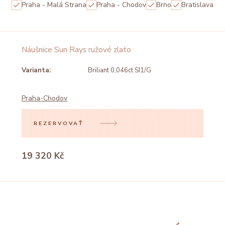
Praha - Malá Strana
Praha - Chodov
Brno
Bratislava
Náušnice Sun Rays ružové zlato
Varianta:
Briliant 0,046ct SI1/G
Praha-Chodov
REZERVOVAŤ
19 320 Kč