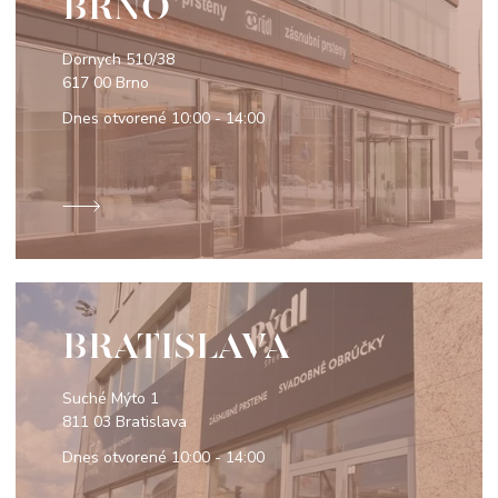
BRNO
Dornych 510/38
617 00 Brno
Dnes otvorené
10:00 - 14:00
BRATISLAVA
Suché Mýto 1
811 03 Bratislava
Dnes otvorené
10:00 - 14:00