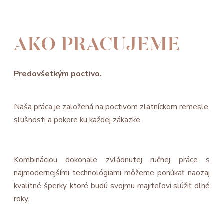
AKO PRACUJEME
Predovšetkým poctivo.
Naša práca je založená na poctivom zlatníckom remesle,
slušnosti a pokore ku každej zákazke.
Kombináciou dokonale zvládnutej ručnej práce s
najmodernejšími technológiami môžeme ponúkať naozaj
kvalitné šperky, ktoré budú svojmu majiteľovi slúžiť dlhé
roky.