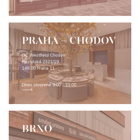
PRAHA - CHODOV
OC Westfield Chodov
Roztylská 2321/19
148 00 Praha 11
Dnes otvorené
9:00 - 21:00
BRNO