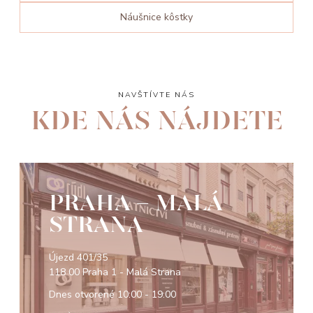
Náušnice kôstky
NAVŠTÍVTE NÁS
KDE NÁS NÁJDETE
PRAHA - MALÁ
STRANA
Újezd 401/35
118 00 Praha 1 - Malá Strana
Dnes otvorené
10:00 - 19:00