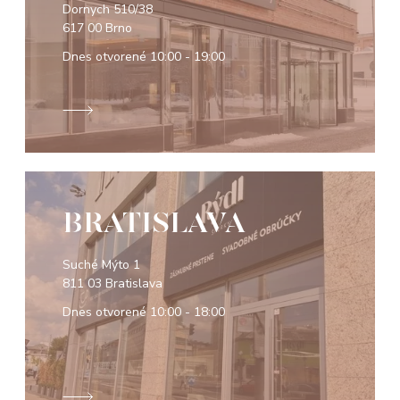
Dornych 510/38
617 00 Brno
Dnes otvorené
10:00 - 19:00
BRATISLAVA
Suché Mýto 1
811 03 Bratislava
Dnes otvorené
10:00 - 18:00