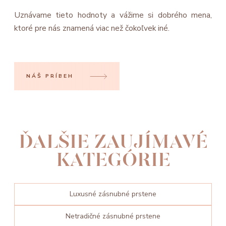
Uznávame tieto hodnoty a vážime si dobrého mena,
ktoré pre nás znamená viac než čokoľvek iné.
NÁŠ PRÍBEH
ĎALŠIE ZAUJÍMAVÉ
KATEGÓRIE
Luxusné zásnubné prstene
Netradičné zásnubné prstene