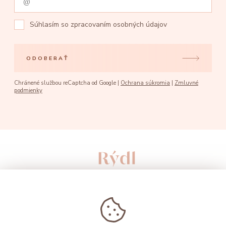
Súhlasím so
zpracovaním osobných údajov
ODOBERAŤ
Chránené službou reCaptcha od Google |
Ochrana súkromia
|
Zmluvné
podmienky