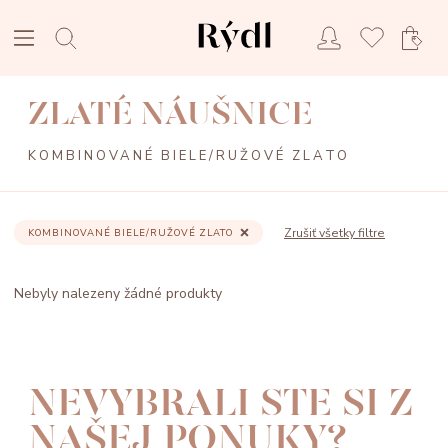
ZLATÉ NÁUŠNICE
KOMBINOVANÉ BIELE/RUŽOVÉ ZLATO
Zrušiť všetky filtre
KOMBINOVANÉ BIELE/RUŽOVÉ ZLATO
Nebyly nalezeny žádné produkty
NEVYBRALI STE SI Z
NAŠEJ PONUKY?