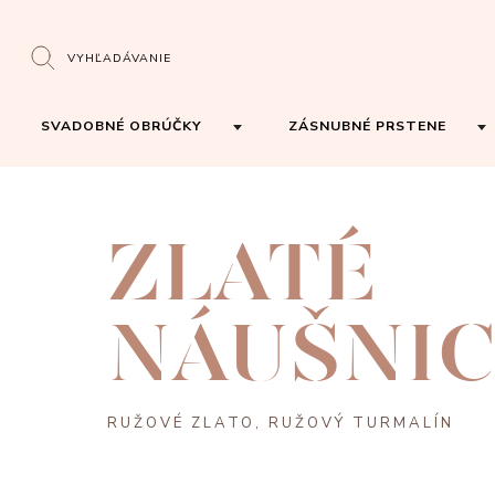
VYHĽADÁVANIE
SVADOBNÉ OBRÚČKY
ZÁSNUBNÉ PRSTENE
ZLATÉ
NÁUŠNIC
RUŽOVÉ ZLATO, RUŽOVÝ TURMALÍN