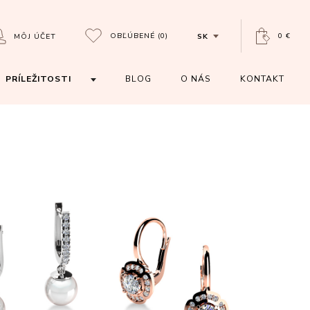
OBĽÚBENÉ
(0)
0 €
MÔJ ÚČET
SK
PRÍLEŽITOSTI
BLOG
O NÁS
KONTAKT