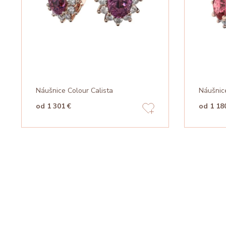
Náušnice Colour Calista
Náušnic
od 1 301 €
od 1 18