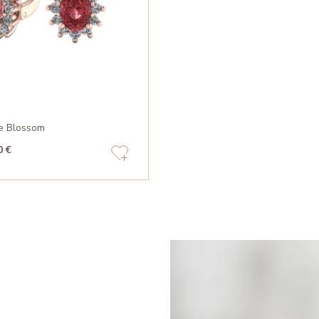
e Blossom
0 €