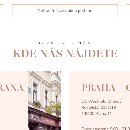
Netradičné zásnubné prstene
NAVŠTÍVTE NÁS
KDE NÁS NÁJDETE
RANA
PRAHA -
OC Westfield Chodov
Roztylská 2321/19
148 00 Praha 11
Dnes otvorené
9:00 - 21: