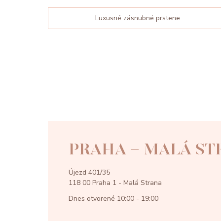
Luxusné zásnubné prstene
PRAHA - MALÁ ST
Újezd 401/35
118 00 Praha 1 - Malá Strana
Dnes otvorené
10:00 - 19:00