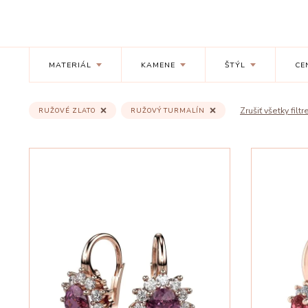
MATERIÁL
KAMENE
ŠTÝL
CE
Zrušiť všetky filtr
RUŽOVÉ ZLATO
RUŽOVÝ TURMALÍN