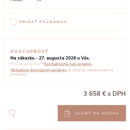
PRIDAŤ POZNÁMKU
DOSTUPNOSŤ
Na zákazku - 27. augusta 2026 u Vás.
Potrebujete skôr?
Kontaktujte nás priamo.
Aktuálne dostupné varianty
je možné rezervovať na
predajni.
3 658 €
s DPH
VLOŽIŤ DO KOŠÍKA