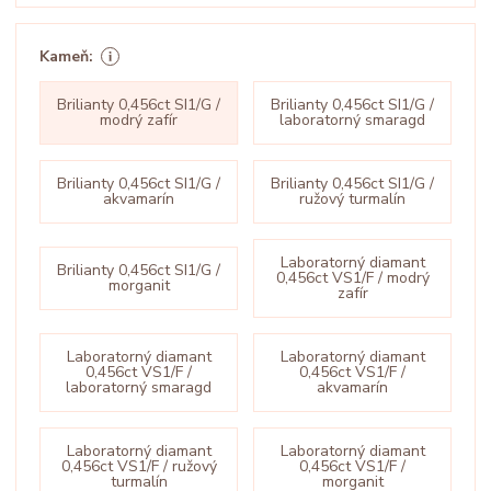
Kameň:
Brilianty 0,456ct SI1/G /
Brilianty 0,456ct SI1/G /
modrý zafír
laboratorný smaragd
Brilianty 0,456ct SI1/G /
Brilianty 0,456ct SI1/G /
akvamarín
ružový turmalín
Laboratorný diamant
Brilianty 0,456ct SI1/G /
0,456ct VS1/F / modrý
morganit
zafír
Laboratorný diamant
Laboratorný diamant
0,456ct VS1/F /
0,456ct VS1/F /
laboratorný smaragd
akvamarín
Laboratorný diamant
Laboratorný diamant
0,456ct VS1/F / ružový
0,456ct VS1/F /
turmalín
morganit