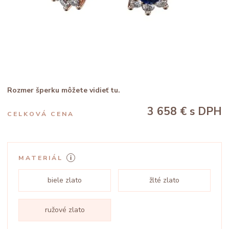
Rozmer šperku môžete vidieť tu.
3 658 €
s DPH
CELKOVÁ CENA
MATERIÁL
biele zlato
žlté zlato
ružové zlato