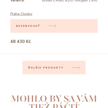
Varianta:
Briliant 0,456ct SI1/G / morganit 1,40ct
Praha-Chodov
REZERVOVAŤ
48 430 Kč
ĎALŠIE PRODUKTY
MOHLO BY SA VÁM
TIEŽ PÁČIŤ