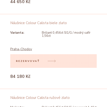
44 650 Kč
Náušnice Colour Calista biele zlato
Varianta:
Briliant 0,456ct SI1/G / modrý safír
1,56ct
Praha-Chodov
REZERVOVAŤ
84 180 Kč
Náušnice Colour Calista ružové zlato