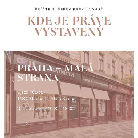
PRÍĎTE SI ŠPERK PREHLIADNUŤ
KDE JE PRÁVE
VYSTAVENÝ
PRAHA - MALÁ
STRANA
Újezd 401/35
118 00 Praha 1 - Malá Strana
Dnes otvorené
10:00 - 19:00