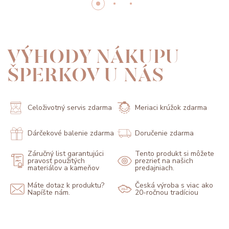
VÝHODY NÁKUPU
ŠPERKOV U NÁS
Celoživotný servis zdarma
Meriaci krúžok zdarma
Dárčekové balenie zdarma
Doručenie zdarma
Záručný list garantujúci
Tento produkt si môžete
pravosť použitých
prezrieť na našich
materiálov a kameňov
predajniach.
Máte dotaz k produktu?
Česká výroba s viac ako
Napíšte nám.
20-ročnou tradíciou