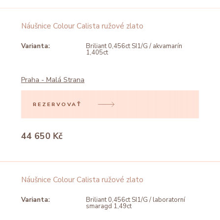
Náušnice Colour Calista ružové zlato
Varianta:
Briliant 0,456ct SI1/G / akvamarín
1,405ct
Praha - Malá Strana
REZERVOVAŤ
44 650 Kč
Náušnice Colour Calista ružové zlato
Varianta:
Briliant 0,456ct SI1/G / laboratorní
smaragd 1,49ct