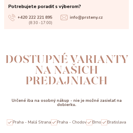
Potrebujete poradiť s výberom?
+420 222 221 895
info@prsteny.cz
(8:30 -17:00)
DOSTUPNÉ VARIANTY
NA NAŠICH
PREDAJNIACH
Určené iba na osobný nákup - nie je možné zasielať na
dobierku.
Praha - Malá Strana
Praha - Chodov
Brno
Bratislava