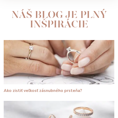
NÁŠ BLOG JE PLNÝ
INŠPIRÁCIE
Ako zistiť veľkosť zásnubného prsteňa?