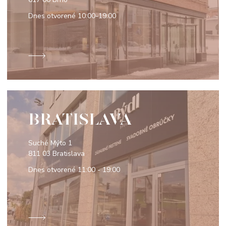
Dnes otvorené
10:00-19:00
BRATISLAVA
Suché Mýto 1
811 03 Bratislava
Dnes otvorené
11:00 - 19:00