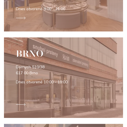
Dnes otvorené
9:00 - 21:00
BRNO
Dornych 510/38
617 00 Brno
Dnes otvorené
10:00 - 19:00