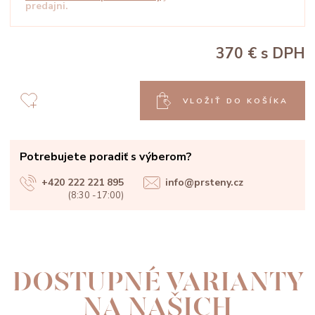
predajni.
370 €
s DPH
VLOŽIŤ DO KOŠÍKA
Potrebujete poradiť s výberom?
+420 222 221 895
info@prsteny.cz
(8:30 -17:00)
DOSTUPNÉ VARIANTY
NA NAŠICH