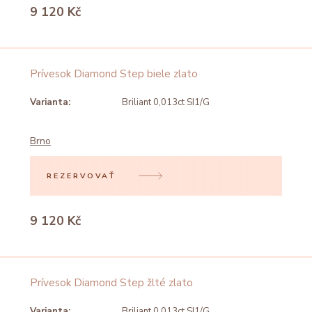
9 120 Kč
Prívesok Diamond Step biele zlato
Varianta:
Briliant 0,013ct SI1/G
Brno
REZERVOVAŤ
9 120 Kč
Prívesok Diamond Step žlté zlato
Varianta:
Briliant 0,013ct SI1/G