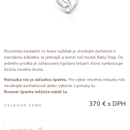
Roztomilý medailón vo tvare nožičiek je vhodným darčekom k
narodeniu bábätka. Je jemnejší a menší než model
Baby Step
. Do
jedného prstíka je zafasovaný ligotavý briliant, ktorý symbolizuje
čistotu nového života.
Retiazka nie je súčasťou šperku.
Pre výber vhodnej retiazky nás
neváhajte kontaktovať alebo vyberte z ponuky
tu
.
Rozmer šperku môžete vidieť tu.
370 €
s DPH
CELKOVÁ CENA