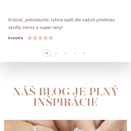
Krásné, jednoduché, rytina opět dle našich představ,
skvělý servis a super ceny!
kvesela
NÁŠ BLOG JE PLNÝ
INŠPIRÁCIE