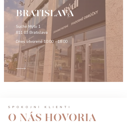
BRATISLAVA
Suché Mýto 1
811 03 Bratislava
Dnes otvorené
10:00 - 18:00
SPOKOJNÍ KLIENTI
O NÁS HOVORIA