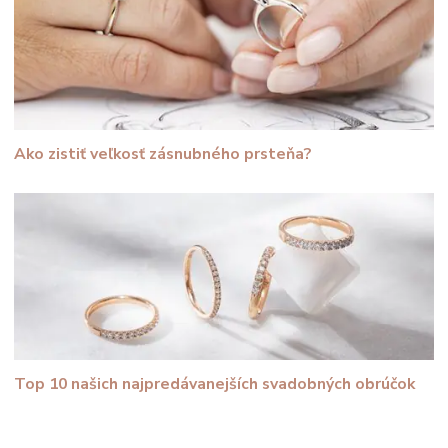
Ako zistiť veľkosť zásnubného prsteňa?
Top 10 našich najpredávanejších svadobných obrúčok