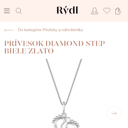
Do kategórie Prívěsky a náhrdelníky
PRÍVESOK DIAMOND STEP
BIELE ZLATO