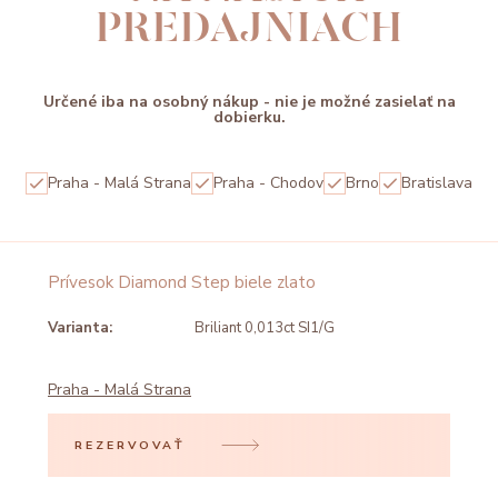
PREDAJNIACH
Určené iba na osobný nákup - nie je možné zasielať na
dobierku.
Praha - Malá Strana
Praha - Chodov
Brno
Bratislava
Prívesok Diamond Step biele zlato
Varianta:
Briliant 0,013ct SI1/G
Praha - Malá Strana
REZERVOVAŤ