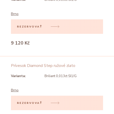
Brno
REZERVOVAŤ
9 120 Kč
Prívesok Diamond Step ružové zlato
Varianta:
Briliant 0,013ct SI1/G
Brno
REZERVOVAŤ