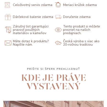
Celoživotný servis zdarma
Meriaci krúžok zdarma
Dárčekové balenie zdarma
Doručenie zdarma
Záručný list garantujúci
Tento produkt si môžete
pravosť použitých
prezrieť na našich
materiálov a kameňov
predajniach.
Máte dotaz k produktu?
Česká výroba s viac ako
Napíšte nám.
20-ročnou tradíciou
PRÍĎTE SI ŠPERK PREHLIADNUŤ
KDE JE PRÁVE
VYSTAVENÝ