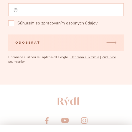
Súhlasím so
zpracovaním osobných údajov
ODOBERAŤ
Chránené službou reCaptcha od Google |
Ochrana súkromia
|
Zmluvné
podmienky