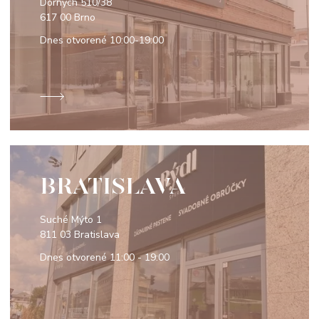
Dornych 510/38
617 00 Brno
Dnes otvorené
10:00-19:00
BRATISLAVA
Suché Mýto 1
811 03 Bratislava
Dnes otvorené
11:00 - 19:00