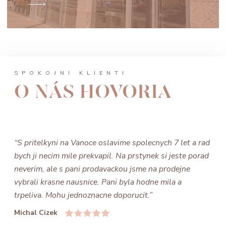
SPOKOJNÍ KLIENTI
O NÁS HOVORIA
“S pritelkyni na Vanoce oslavime spolecnych 7 let a rad
bych ji necim mile prekvapil. Na prstynek si jeste porad
neverim, ale s pani prodavackou jsme na prodejne
vybrali krasne nausnice. Pani byla hodne mila a
trpeliva. Mohu jednoznacne doporucit.”
Michal Cizek