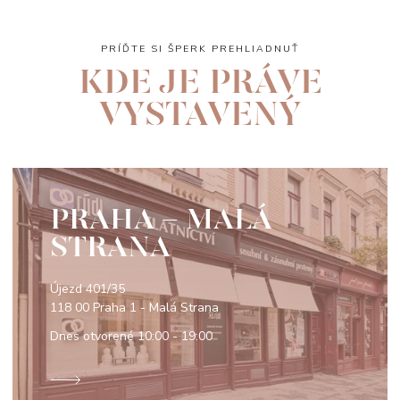
PRÍĎTE SI ŠPERK PREHLIADNUŤ
KDE JE PRÁVE
VYSTAVENÝ
PRAHA - MALÁ
STRANA
Újezd 401/35
118 00 Praha 1 - Malá Strana
Dnes otvorené
10:00 - 19:00