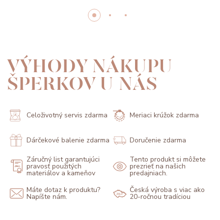
VÝHODY NÁKUPU
ŠPERKOV U NÁS
Celoživotný servis zdarma
Meriaci krúžok zdarma
Dárčekové balenie zdarma
Doručenie zdarma
Záručný list garantujúci
Tento produkt si môžete
pravosť použitých
prezrieť na našich
materiálov a kameňov
predajniach.
Máte dotaz k produktu?
Česká výroba s viac ako
Napíšte nám.
20-ročnou tradíciou