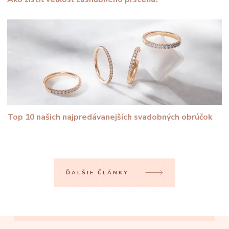
Top 10 našich najpredávanejších svadobných obrúčok
ĎALŠIE ČLÁNKY