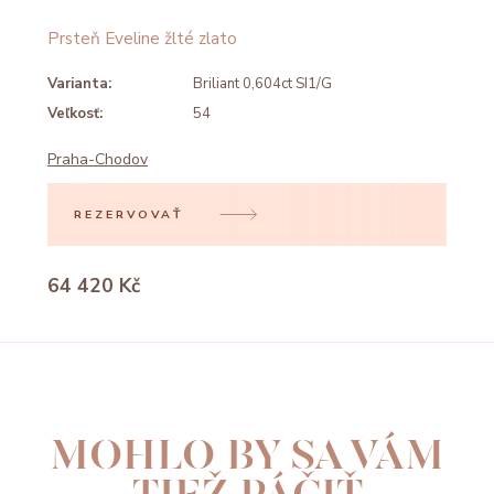
Prsteň Eveline žlté zlato
Varianta:
Briliant 0,604ct SI1/G
Veľkosť:
54
Praha-Chodov
REZERVOVAŤ
64 420 Kč
MOHLO BY SA VÁM