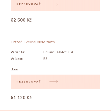
REZERVOVAŤ
62 600 Kč
Prsteň Eveline biele zlato
Varianta:
Briliant 0,604ct SI1/G
Veľkosť:
53
Brno
REZERVOVAŤ
61 120 Kč