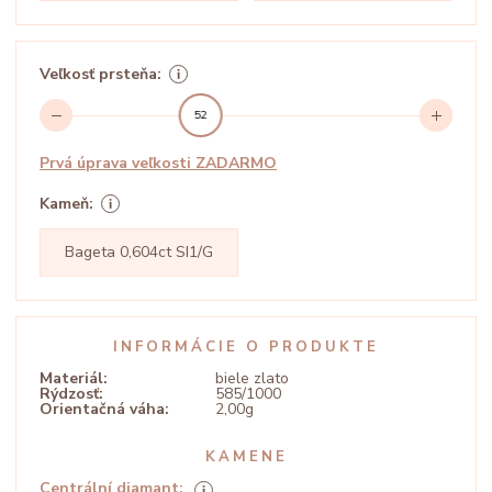
Veľkosť prsteňa:
52
Prvá úprava veľkosti ZADARMO
Kameň:
Bageta 0,604ct SI1/G
INFORMÁCIE O PRODUKTE
Materiál:
biele zlato
Rýdzosť:
585/1000
Orientačná váha:
2,00g
KAMENE
Centrální diamant: