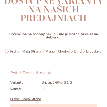
DOSTUPNÉ VARIANTY
NA NAŠICH
PREDAJNIACH
Určené iba na osobný nákup - nie je možné zasielať na
dobierku.
Praha - Malá Strana
Praha - Chodov
Brno
Bratislava
Prsteň Eveline žlté zlato
Varianta:
Briliant 0,604ct SI1/G
Veľkosť:
53
Praha - Malá Strana