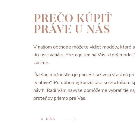
PREČO KÚPIŤ
PRÁVE U NÁS
V našom obchode môžete vidieť modely, ktoré 
do tisíc variácií. Preto je len na Vás, ktorý mode
zaujme.
Ďalšou možnosťou je priniesť si svoju vlastnú pre
„v hlave“. Po odbornej konzultácii so zlatníkom
návrh. Radi Vám navyše pomôžeme vybrať tie na
prsteňov priamo pre Vás.
O NÁS