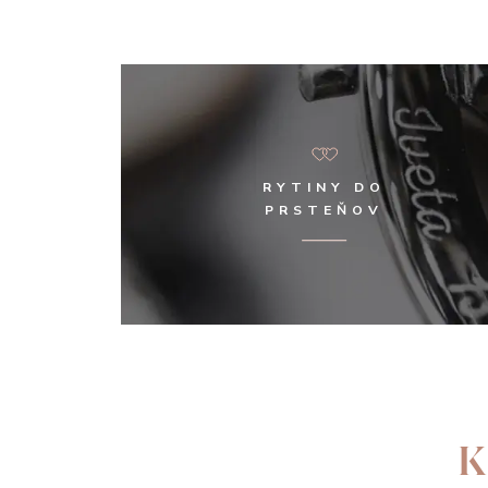
RYTINY DO
PRSTEŇOV
K