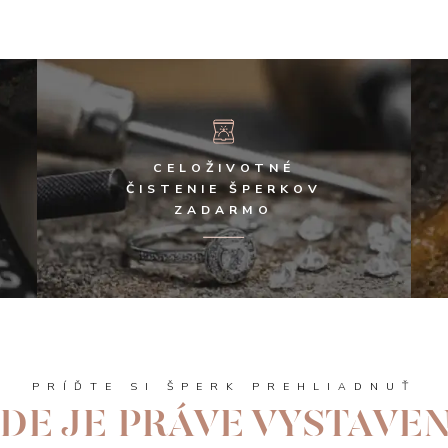
CELOŽIVOTNÉ
ČISTENIE ŠPERKOV
ZADARMO
PRÍĎTE SI ŠPERK PREHLIADNUŤ
DE JE PRÁVE VYSTAVE