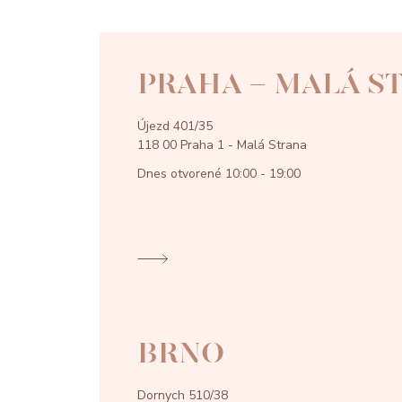
PRAHA - MALÁ S
Újezd 401/35
118 00 Praha 1 - Malá Strana
Dnes otvorené
10:00 - 19:00
BRNO
Dornych 510/38