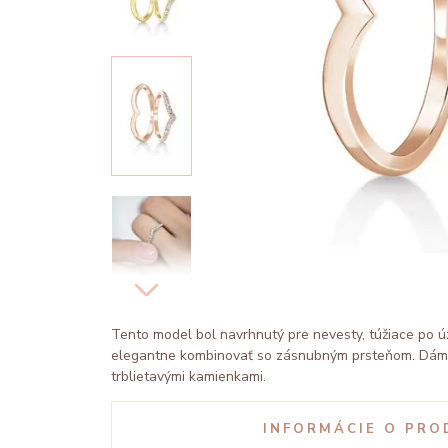
Tento model bol navrhnutý pre nevesty, túžiace po ú
elegantne kombinovať so zásnubným prsteňom. Dáms
trblietavými kamienkami.
INFORMÁCIE O PRO