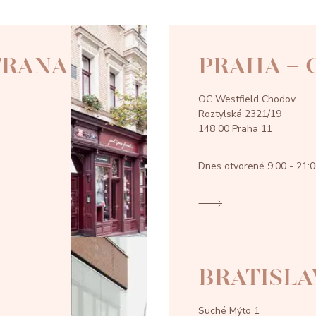
TRANA
PRAHA -
OC Westfield Chodov
Roztylská 2321/19
148 00 Praha 11
Dnes otvorené
9:00 - 21:
BRATISLA
Suché Mýto 1