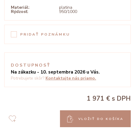
Materiál:
platina
Rýdzosť:
950/1000
PRIDAŤ POZNÁMKU
DOSTUPNOSŤ
Na zákazku - 10. septembra 2026 u Vás.
Potrebujete skôr?
Kontaktujte nás priamo.
1 971 €
s DPH
VLOŽIŤ DO KOŠÍKA