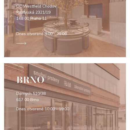
OC Westfield Chodov
Roztylská 2321/19
148 00 Praha 11
Dnes otvorené
9:00 - 21:00
BRNO
Dornych 510/38
617 00 Brno
Dnes otvorené
10:00 - 19:00