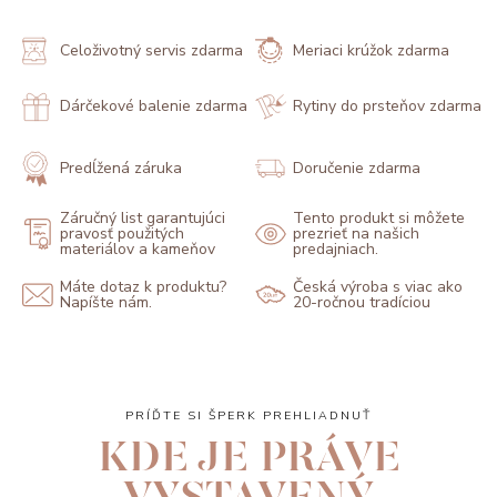
Celoživotný servis zdarma
Meriaci krúžok zdarma
Dárčekové balenie zdarma
Rytiny do prsteňov zdarma
Predĺžená záruka
Doručenie zdarma
Záručný list garantujúci
Tento produkt si môžete
pravosť použitých
prezrieť na našich
materiálov a kameňov
predajniach.
Máte dotaz k produktu?
Česká výroba s viac ako
Napíšte nám.
20-ročnou tradíciou
PRÍĎTE SI ŠPERK PREHLIADNUŤ
KDE JE PRÁVE
VYSTAVENÝ