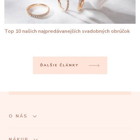
Top 10 našich najpredávanejších svadobných obrúčok
ĎALŠIE ČLÁNKY
O NÁS
NÁKUP