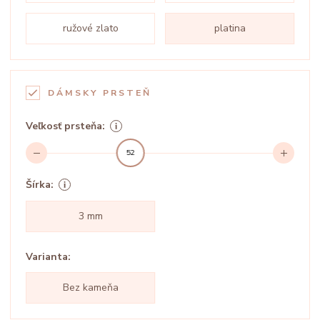
ružové zlato
platina
DÁMSKY PRSTEŇ
Veľkosť prsteňa:
52
Šírka:
3 mm
Varianta:
Bez kameňa