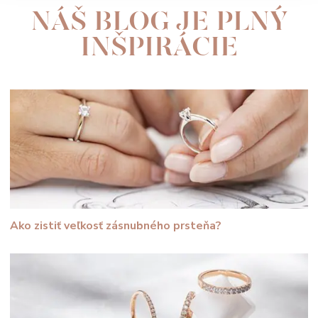
NÁŠ BLOG JE PLNÝ
INŠPIRÁCIE
Ako zistiť veľkosť zásnubného prsteňa?