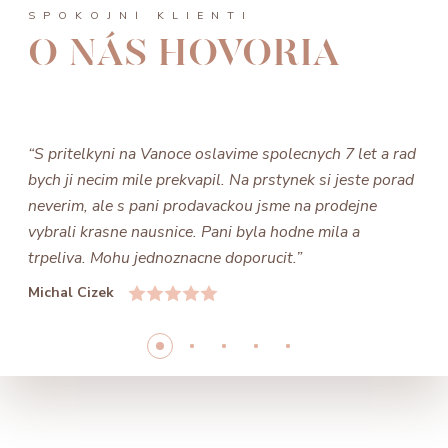
SPOKOJNÍ KLIENTI
O NÁS HOVORIA
“S pritelkyni na Vanoce oslavime spolecnych 7 let a rad
bych ji necim mile prekvapil. Na prstynek si jeste porad
neverim, ale s pani prodavackou jsme na prodejne
vybrali krasne nausnice. Pani byla hodne mila a
trpeliva. Mohu jednoznacne doporucit.”
Michal Cizek