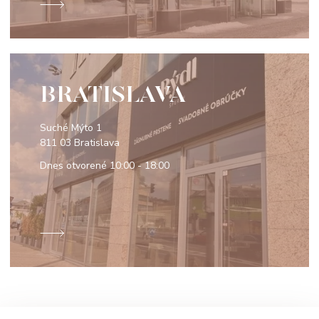
BRATISLAVA
Suché Mýto 1
811 03 Bratislava
Dnes otvorené
10:00 - 18:00