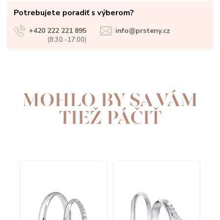
Potrebujete poradiť s výberom?
+420 222 221 895
info@prsteny.cz
(8:30 -17:00)
MOHLO BY SA VÁM
TIEŽ PÁČIŤ