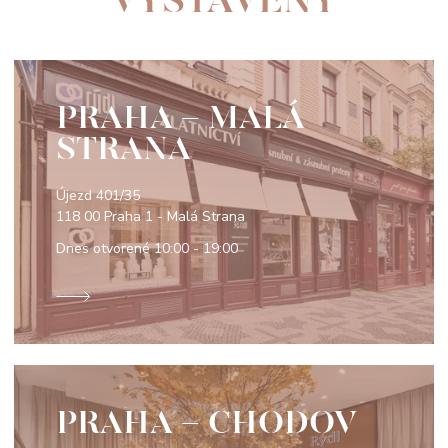
PRAHA - MALÁ
STRANA
Újezd 401/35
118 00 Praha 1 - Malá Strana
Dnes otvorené
10:00 - 19:00
PRAHA - CHODOV