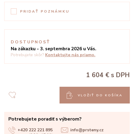
PRIDAŤ POZNÁMKU
DOSTUPNOSŤ
Na zákazku - 3. septembra 2026 u Vás.
Potrebujete skôr?
Kontaktujte nás priamo.
1 604 €
s DPH
VLOŽIŤ DO KOŠÍKA
Potrebujete poradiť s výberom?
+420 222 221 895
info@prsteny.cz