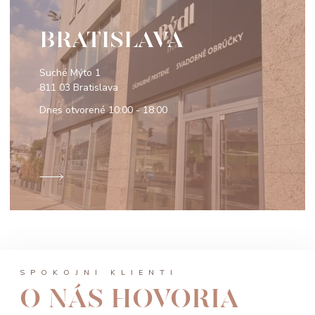
BRATISLAVA
Suché Mýto 1
811 03 Bratislava
Dnes otvorené
10:00 - 18:00
SPOKOJNÍ KLIENTI
O NÁS HOVORIA