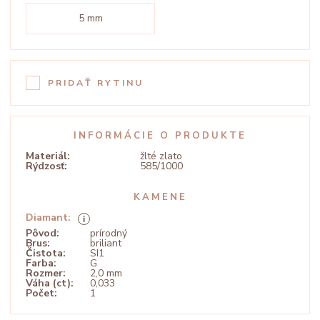
5 mm
PRIDAŤ RYTINU
INFORMÁCIE O PRODUKTE
Materiál:
žlté zlato
Rýdzosť:
585/1000
KAMENE
Diamant:
Pôvod:
prírodný
Brus:
briliant
Čistota:
SI1
Farba:
G
Rozmer:
2,0 mm
Váha (ct):
0,033
Počet:
1