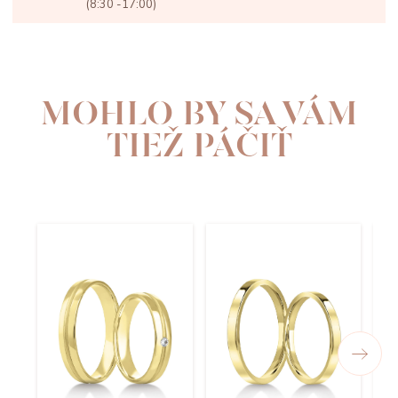
(8:30 -17:00)
MOHLO BY SA VÁM
TIEŽ PÁČIŤ