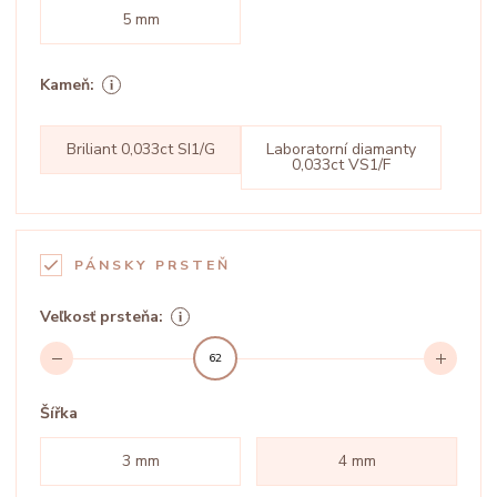
5 mm
Kameň:
Briliant 0,033ct SI1/G
Laboratorní diamanty
0,033ct VS1/F
PÁNSKY PRSTEŇ
Veľkosť prsteňa:
62
Šířka
3 mm
4 mm