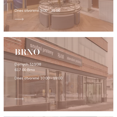
Dnes otvorené
9:00 - 21:00
BRNO
Dornych 510/38
617 00 Brno
Dnes otvorené
10:00 - 19:00