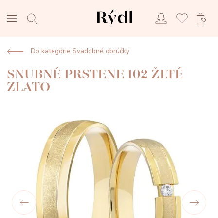
Do kategórie Svadobné obrúčky
SNUBNÉ PRSTENE 102 ŽLTÉ
ZLATO