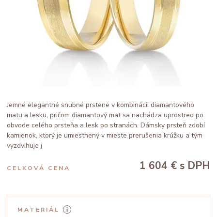
Jemné elegantné snubné prstene v kombinácii diamantového
matu a lesku, pričom diamantový mat sa nachádza uprostred po
obvode celého prsteňa a lesk po stranách. Dámsky prsteň zdobí
kamienok, ktorý je umiestnený v mieste prerušenia krúžku a tým
vyzdvihuje j
1 604 €
s DPH
CELKOVÁ CENA
MATERIÁL