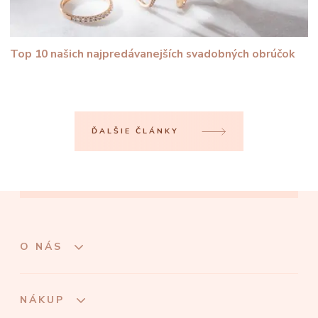
Top 10 našich najpredávanejších svadobných obrúčok
ĎALŠIE ČLÁNKY
O NÁS
NÁKUP