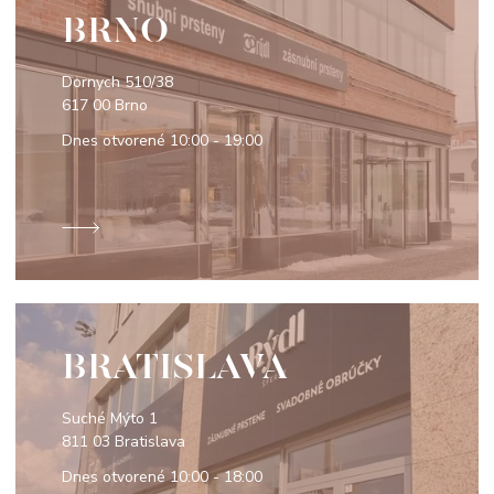
BRNO
Dornych 510/38
617 00 Brno
Dnes otvorené
10:00 - 19:00
BRATISLAVA
Suché Mýto 1
811 03 Bratislava
Dnes otvorené
10:00 - 18:00