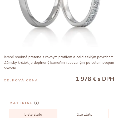
Jemné snubné prstene s rovným profilom a celolesklým povrchom.
Dámsky krúžok je doplnený kameňmi fasovanými po celom svojom
obvode.
1 978 €
s DPH
CELKOVÁ CENA
MATERIÁL
biele zlato
žlté zlato