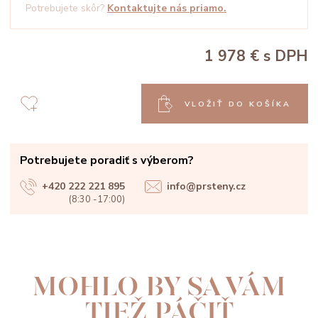
Potrebujete skôr?
Kontaktujte nás priamo.
1 978 €
s DPH
VLOŽIŤ DO KOŠÍKA
Potrebujete poradiť s výberom?
+420 222 221 895
info@prsteny.cz
(8:30 -17:00)
MOHLO BY SA VÁM
TIEŽ PÁČIŤ