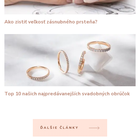
Ako zistiť veľkosť zásnubného prsteňa?
Top 10 našich najpredávanejších svadobných obrúčok
ĎALŠIE ČLÁNKY