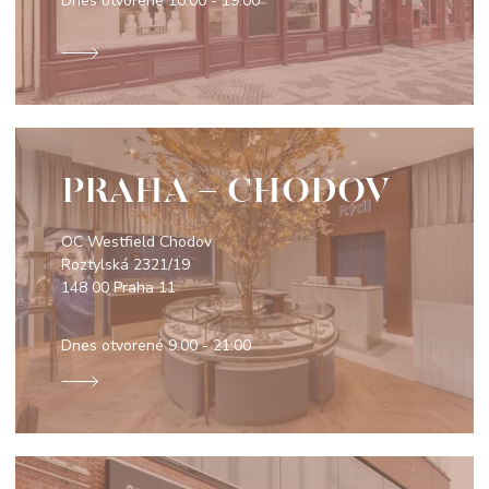
Dnes otvorené
10:00 - 19:00
PRAHA - CHODOV
OC Westfield Chodov
Roztylská 2321/19
148 00 Praha 11
Dnes otvorené
9:00 - 21:00