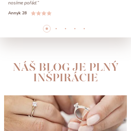
nosíme pořád.”
Annyk 28
NÁŠ BLOG JE PLNÝ
INŠPIRÁCIE