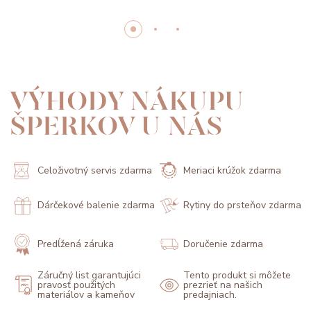
VÝHODY NÁKUPU
ŠPERKOV U NÁS
Celoživotný servis zdarma
Meriaci krúžok zdarma
Dárčekové balenie zdarma
Rytiny do prsteňov zdarma
Predĺžená záruka
Doručenie zdarma
Záručný list garantujúci
Tento produkt si môžete
pravosť použitých
prezrieť na našich
materiálov a kameňov
predajniach.