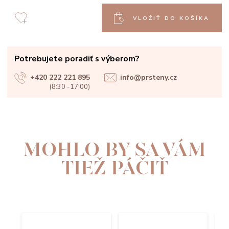
VLOŽIŤ DO KOŠÍKA
Potrebujete poradiť s výberom?
+420 222 221 895
info@prsteny.cz
(8:30 -17:00)
MOHLO BY SA VÁM
TIEŽ PÁČIŤ