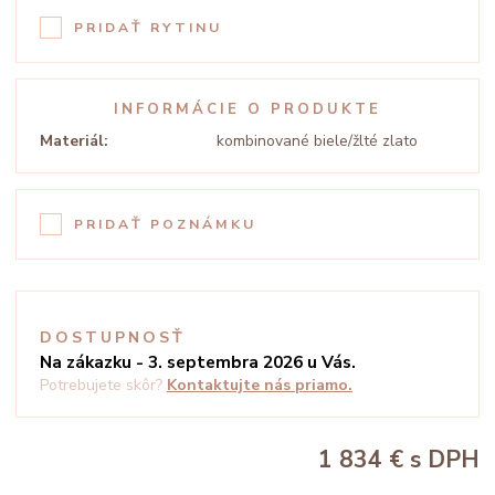
PRIDAŤ RYTINU
INFORMÁCIE O PRODUKTE
Materiál:
kombinované biele/žlté zlato
PRIDAŤ POZNÁMKU
DOSTUPNOSŤ
Na zákazku - 3. septembra 2026 u Vás.
Potrebujete skôr?
Kontaktujte nás priamo.
1 834 €
s DPH