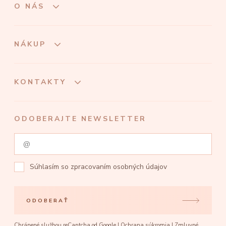
O NÁS
NÁKUP
KONTAKTY
ODOBERAJTE NEWSLETTER
Súhlasím so
zpracovaním osobných údajov
ODOBERAŤ
Chránené službou reCaptcha od Google |
Ochrana súkromia
|
Zmluvné