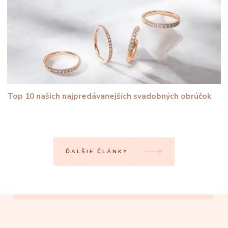
Top 10 našich najpredávanejších svadobných obrúčok
ĎALŠIE ČLÁNKY