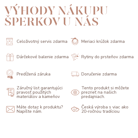
VÝHODY NÁKUPU
ŠPERKOV U NÁS
Celoživotný servis zdarma
Meriaci krúžok zdarma
Dárčekové balenie zdarma
Rytiny do prsteňov zdarma
Predĺžená záruka
Doručenie zdarma
Záručný list garantujúci
Tento produkt si môžete
pravosť použitých
prezrieť na našich
materiálov a kameňov
predajniach.
Máte dotaz k produktu?
Česká výroba s viac ako
Napíšte nám.
20-ročnou tradíciou