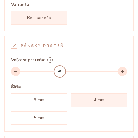
Varianta:
Bez kameňa
PÁNSKY PRSTEŇ
Veľkosť prsteňa:
62
Šířka
3 mm
4 mm
5 mm