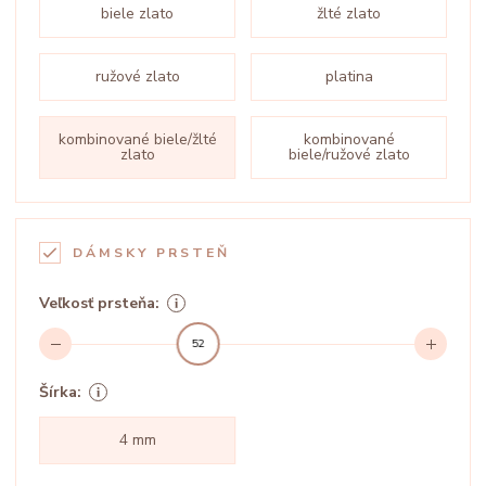
biele zlato
žlté zlato
ružové zlato
platina
kombinované biele/žlté
kombinované
zlato
biele/ružové zlato
DÁMSKY PRSTEŇ
Veľkosť prsteňa:
52
Šírka:
4 mm