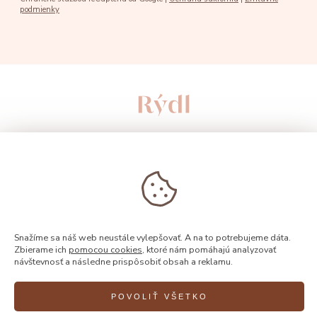
podmienky
Snažíme sa náš web neustále vylepšovať. A na to potrebujeme dáta.
Zbierame ich
pomocou cookies
, ktoré nám pomáhajú analyzovať
návštevnosť a následne prispôsobiť obsah a reklamu.
© 2026, Rýdl
POVOLIŤ VŠETKO