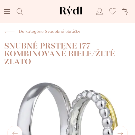
Do kategórie Svadobné obrúčky
SNUBNÉ PRSTENE 177
KOMBINOVANÉ BIELE/ŽLTÉ
ZLATO