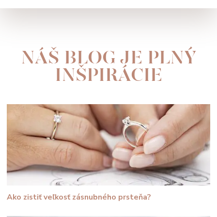
NÁŠ BLOG JE PLNÝ
INŠPIRÁCIE
Ako zistiť veľkosť zásnubného prsteňa?