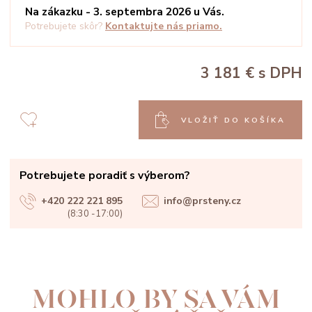
Na zákazku - 3. septembra 2026 u Vás.
Potrebujete skôr?
Kontaktujte nás priamo.
3 181 €
s DPH
VLOŽIŤ DO KOŠÍKA
Potrebujete poradiť s výberom?
+420 222 221 895
info@prsteny.cz
(8:30 -17:00)
MOHLO BY SA VÁM