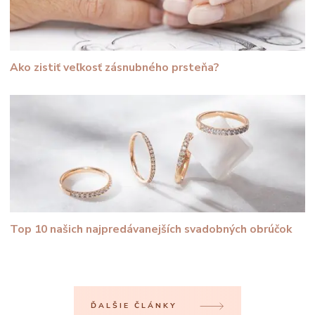
Ako zistiť veľkosť zásnubného prsteňa?
Top 10 našich najpredávanejších svadobných obrúčok
ĎALŠIE ČLÁNKY