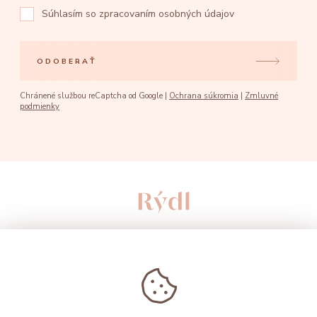
Súhlasím so
zpracovaním osobných údajov
ODOBERAŤ
Chránené službou reCaptcha od Google |
Ochrana súkromia
|
Zmluvné
podmienky