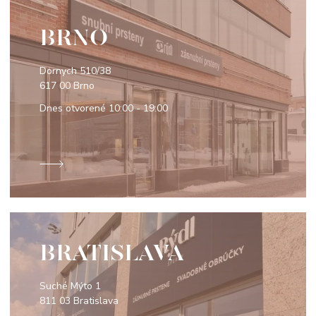
BRNO
Dornych 510/38
617 00 Brno
Dnes otvorené
10:00 - 19:00
BRATISLAVA
Suché Mýto 1
811 03 Bratislava