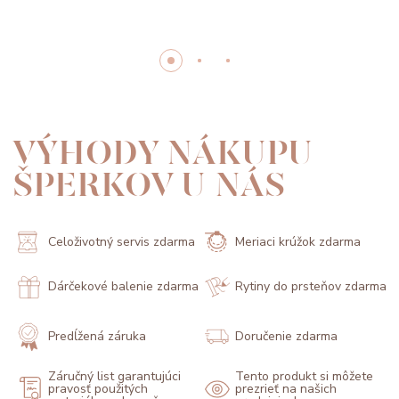
VÝHODY NÁKUPU
ŠPERKOV U NÁS
Celoživotný servis zdarma
Meriaci krúžok zdarma
Dárčekové balenie zdarma
Rytiny do prsteňov zdarma
Predĺžená záruka
Doručenie zdarma
Záručný list garantujúci
Tento produkt si môžete
pravosť použitých
prezrieť na našich