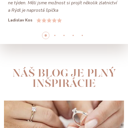
ne týden. Měli jsme možnost si projít několik zlatnictví
a Rýdl je naprostá špička
Ladislav Kos
NÁŠ BLOG JE PLNÝ
INŠPIRÁCIE