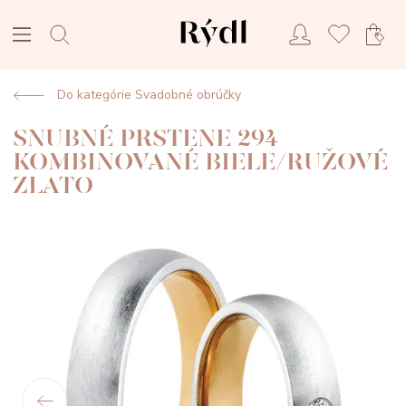
Do kategórie Svadobné obrúčky
SNUBNÉ PRSTENE 294
KOMBINOVANÉ BIELE/RUŽOVÉ
ZLATO