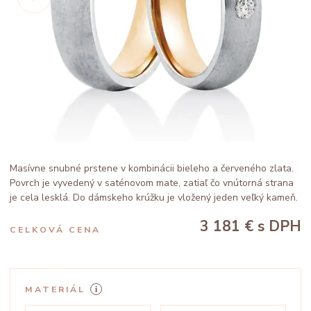
Masívne snubné prstene v kombinácii bieleho a červeného zlata.
Povrch je vyvedený v saténovom mate, zatiaľ čo vnútorná strana
je cela lesklá. Do dámskeho krúžku je vložený jeden veľký kameň.
3 181 €
s DPH
CELKOVÁ CENA
MATERIÁL