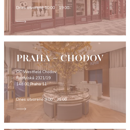
Dnes otvorené
10:00 - 19:00
PRAHA - CHODOV
OC Westfield Chodov
Roztylská 2321/19
148 00 Praha 11
Dnes otvorené
9:00 - 21:00