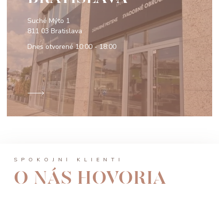
Suché Mýto 1
811 03 Bratislava
Dnes otvorené
10:00 - 18:00
SPOKOJNÍ KLIENTI
O NÁS HOVORIA