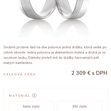
Snubné prstene delí na dve polovice jedná drážka, ktorá vedie po
celom obvode. Jedna polovica je diamantovo matná a druhá je vo
vysokom lesku. Dámsky prsteň má do drážky fasovaných päť
malých kamienkov.
2 309 €
s DPH
CELKOVÁ CENA
MATERIÁL
biele zlato
žlté zlato