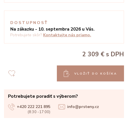
DOSTUPNOSŤ
Na zákazku - 10. septembra 2026 u Vás.
Potrebujete skôr?
Kontaktujte nás priamo.
2 309 €
s DPH
VLOŽIŤ DO KOŠÍKA
Potrebujete poradiť s výberom?
+420 222 221 895
info@prsteny.cz
(8:30 -17:00)