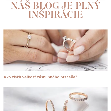
NÁŠ BLOG JE PLNÝ
INŠPIRÁCIE
Ako zistiť veľkosť zásnubného prsteňa?