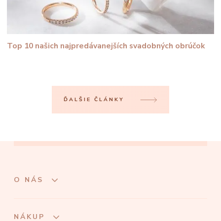
Top 10 našich najpredávanejších svadobných obrúčok
ĎALŠIE ČLÁNKY
O NÁS
NÁKUP