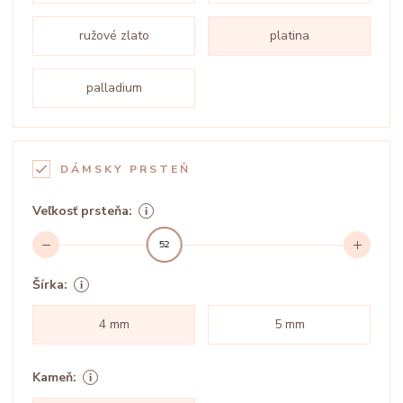
ružové zlato
platina
palladium
DÁMSKY PRSTEŇ
Veľkosť prsteňa:
52
Šírka:
4 mm
5 mm
Kameň: