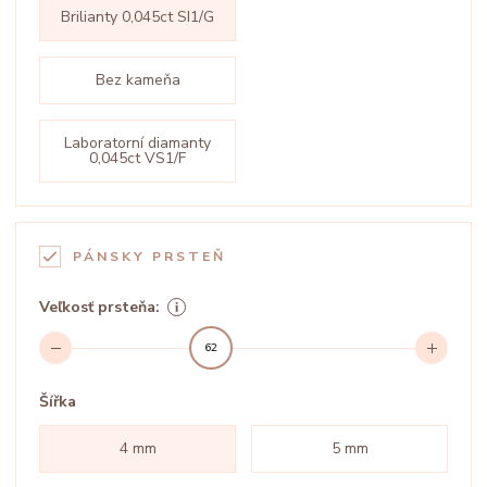
Brilianty 0,045ct SI1/G
Bez kameňa
Laboratorní diamanty
0,045ct VS1/F
PÁNSKY PRSTEŇ
Veľkosť prsteňa:
62
Šířka
4 mm
5 mm