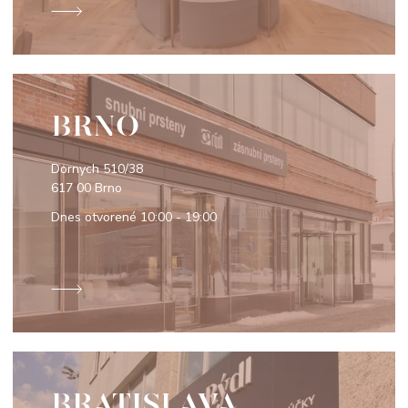
BRNO
Dornych 510/38
617 00 Brno
Dnes otvorené
10:00 - 19:00
BRATISLAVA