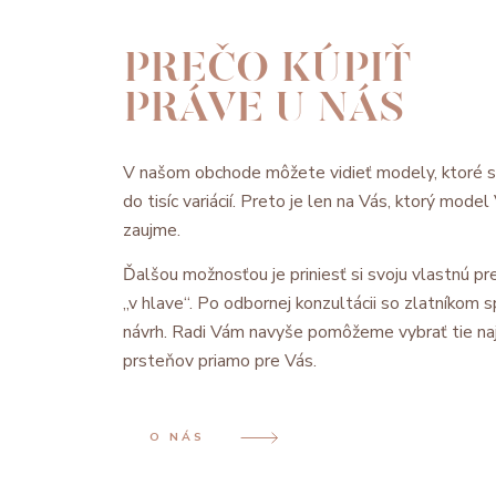
PREČO KÚPIŤ
PRÁVE U NÁS
V našom obchode môžete vidieť modely, ktoré 
do tisíc variácií. Preto je len na Vás, ktorý mode
zaujme.
Ďalšou možnosťou je priniesť si svoju vlastnú pre
„v hlave“. Po odbornej konzultácii so zlatníkom
návrh. Radi Vám navyše pomôžeme vybrať tie na
prsteňov priamo pre Vás.
O NÁS