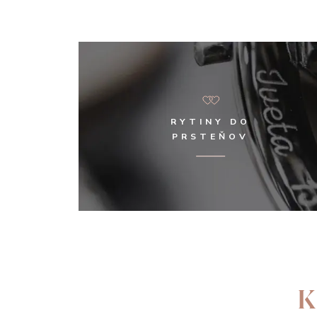
RYTINY DO
PRSTEŇOV
K