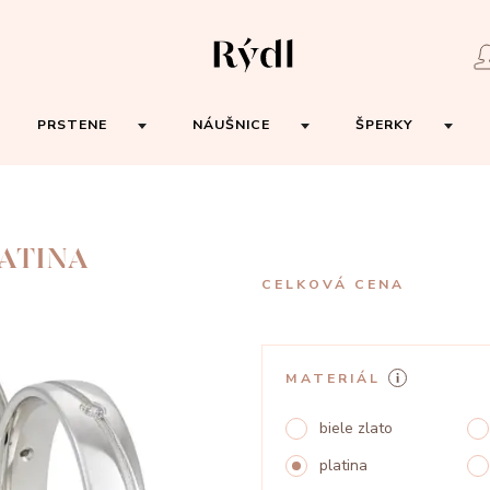
PRSTENE
NÁUŠNICE
ŠPERKY
LATINA
CELKOVÁ CENA
MATERIÁL
biele zlato
platina