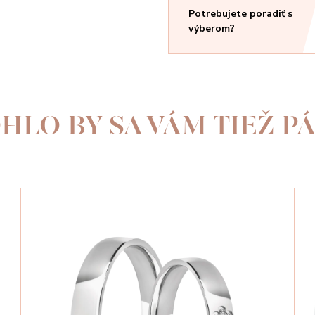
Potrebujete poradiť s
výberom?
HLO BY SA VÁM TIEŽ PÁ