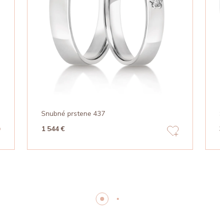
Snubné prstene 437
1 544 €