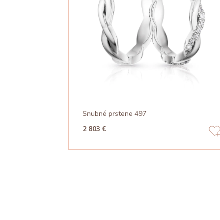
Snubné prstene 497
2 803 €