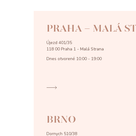
PRAHA - MALÁ S
Újezd 401/35
118 00 Praha 1 - Malá Strana
Dnes otvorené
10:00 - 19:00
BRNO
Dornych 510/38