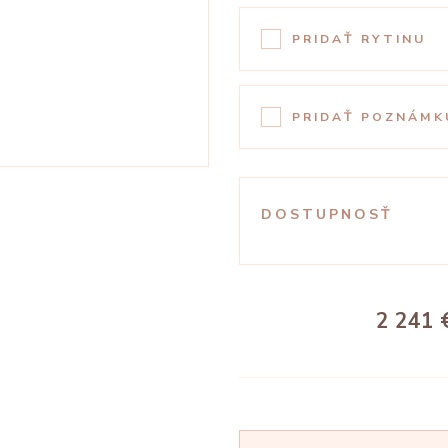
PRIDAŤ RYTINU
PRIDAŤ POZNÁMK
DOSTUPNOSŤ
2 241 