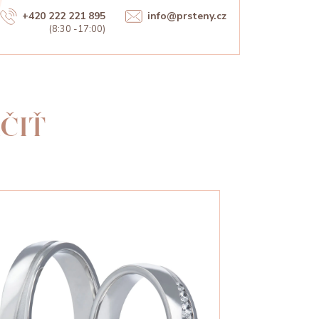
+420 222 221 895
info@prsteny.cz
(8:30 -17:00)
ČIŤ