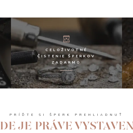
CELOŽIVOTNÉ
ČISTENIE ŠPERKOV
ZADARMO
PRÍĎTE SI ŠPERK PREHLIADNUŤ
DE JE PRÁVE VYSTAVE