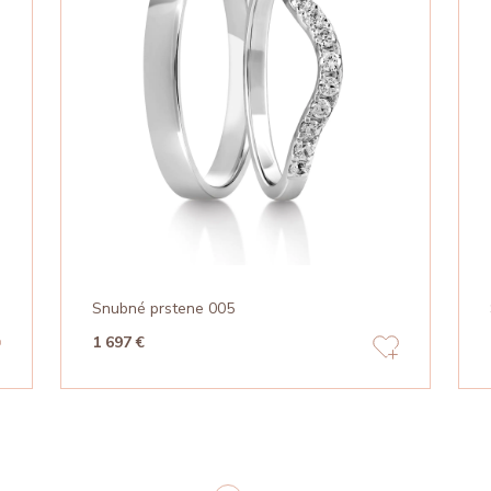
Snubné prstene 005
1 697 €