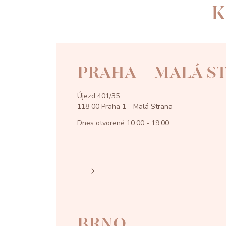
K
PRAHA - MALÁ S
Újezd 401/35
118 00 Praha 1 - Malá Strana
Dnes otvorené
10:00 - 19:00
BRNO