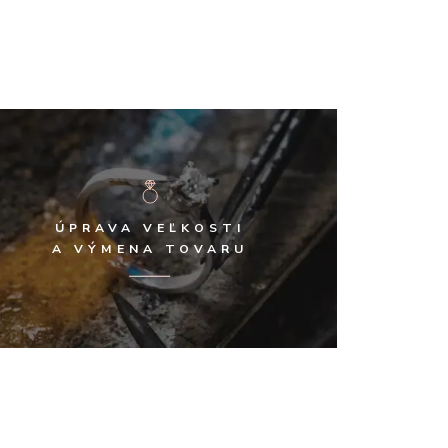
ÚPRAVA VEĽKOSTI
A VÝMENA TOVARU