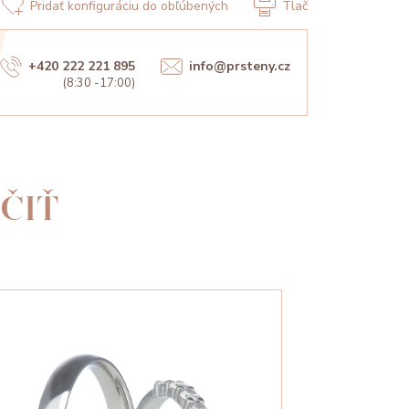
Pridať konfiguráciu do obľúbených
Tlač
+420 222 221 895
info@prsteny.cz
(8:30 -17:00)
ČIŤ