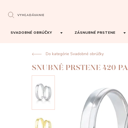
VYHĽADÁVANIE
SVADOBNÉ OBRÚČKY
ZÁSNUBNÉ PRSTENE
Do kategórie Svadobné obrúčky
SNUBNÉ PRSTENE 420 P