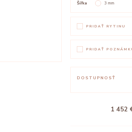
Šířka
3 mm
PRIDAŤ RYTINU
PRIDAŤ POZNÁMK
DOSTUPNOSŤ
1 452 