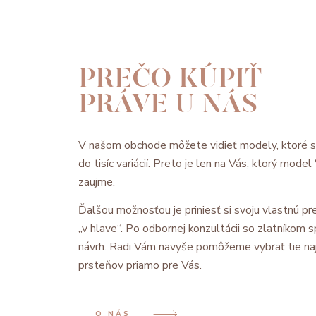
PREČO KÚPIŤ
PRÁVE U NÁS
V našom obchode môžete vidieť modely, ktoré 
do tisíc variácií. Preto je len na Vás, ktorý mode
zaujme.
Ďalšou možnosťou je priniesť si svoju vlastnú pre
„v hlave“. Po odbornej konzultácii so zlatníkom
návrh. Radi Vám navyše pomôžeme vybrať tie na
prsteňov priamo pre Vás.
O NÁS