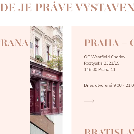
DE JE PRÁVE VYSTAVE
TRANA
PRAHA -
OC Westfield Chodov
Roztylská 2321/19
148 00 Praha 11
Dnes otvorené
9:00 - 21:
BRATISLA