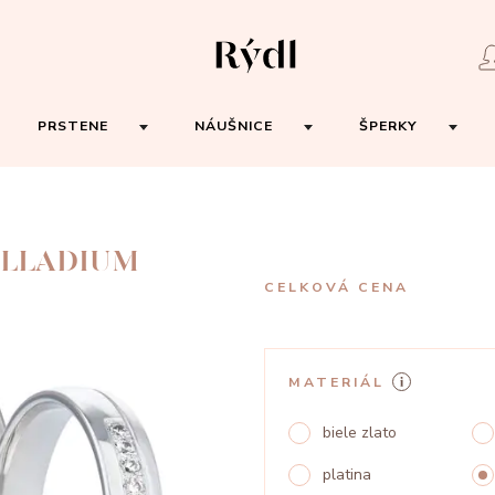
PRSTENE
NÁUŠNICE
ŠPERKY
ALLADIUM
CELKOVÁ CENA
MATERIÁL
biele zlato
platina