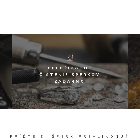
CELOŽIVOTNÉ
ČISTENIE ŠPERKOV
ZADARMO
PRÍĎTE SI ŠPERK PREHLIADNUŤ