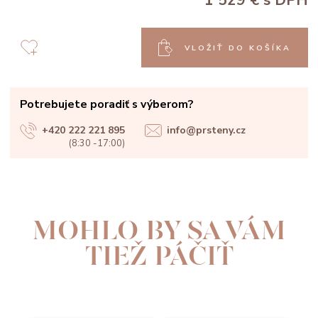
1 529 €
s DPH
VLOŽIŤ DO KOŠÍKA
Potrebujete poradiť s výberom?
+420 222 221 895
info@prsteny.cz
(8:30 -17:00)
MOHLO BY SA VÁM
TIEŽ PÁČIŤ