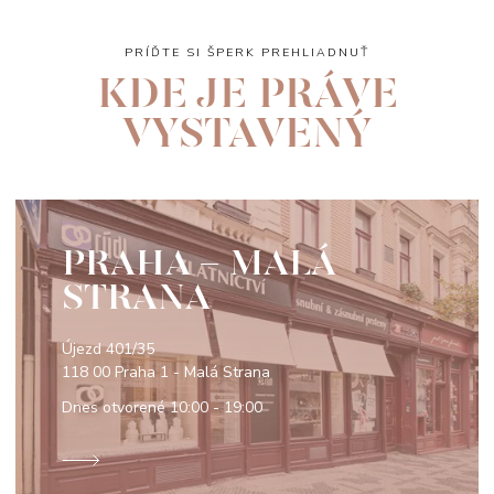
PRÍĎTE SI ŠPERK PREHLIADNUŤ
KDE JE PRÁVE
VYSTAVENÝ
PRAHA - MALÁ
STRANA
Újezd 401/35
118 00 Praha 1 - Malá Strana
Dnes otvorené
10:00 - 19:00