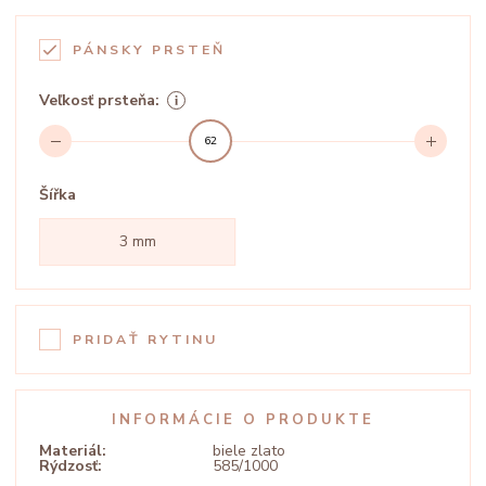
PÁNSKY PRSTEŇ
Veľkosť prsteňa:
62
Šířka
3 mm
PRIDAŤ RYTINU
INFORMÁCIE O PRODUKTE
Materiál:
biele zlato
Rýdzosť:
585/1000