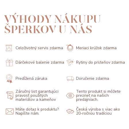
VÝHODY NÁKUPU
ŠPERKOV U NÁS
Celoživotný servis zdarma
Meriaci krúžok zdarma
Dárčekové balenie zdarma
Rytiny do prsteňov zdarma
Predĺžená záruka
Doručenie zdarma
Záručný list garantujúci
Tento produkt si môžete
pravosť použitých
prezrieť na našich
materiálov a kameňov
predajniach.
Máte dotaz k produktu?
Česká výroba s viac ako
Napíšte nám.
20-ročnou tradíciou