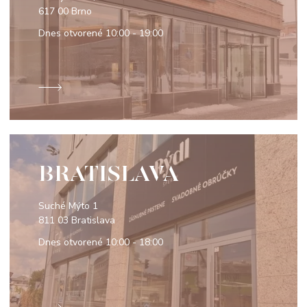
617 00 Brno
Dnes otvorené
10:00 - 19:00
BRATISLAVA
Suché Mýto 1
811 03 Bratislava
Dnes otvorené
10:00 - 18:00