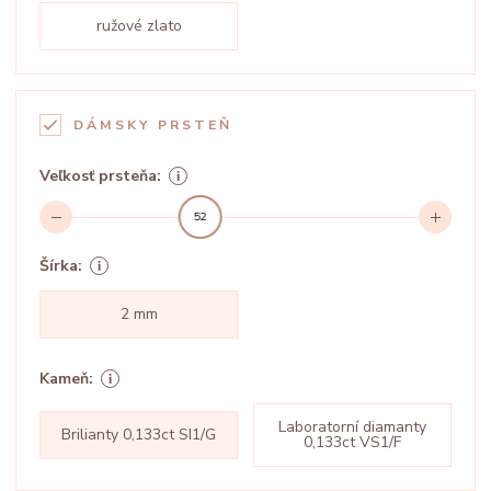
ružové zlato
DÁMSKY PRSTEŇ
Veľkosť prsteňa:
52
Šírka:
2 mm
Kameň:
Laboratorní diamanty
Brilianty 0,133ct SI1/G
0,133ct VS1/F