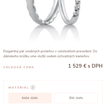
Elegantný pár snubných prsteňov v celolesklom prevedení. Do
dámskeho krúžku sme vložili sedem úchvatných kameňov.
1 529 €
s DPH
CELKOVÁ CENA
MATERIÁL
biele zlato
žlté zlato