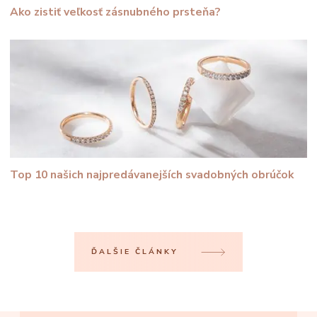
Ako zistiť veľkosť zásnubného prsteňa?
Top 10 našich najpredávanejších svadobných obrúčok
ĎALŠIE ČLÁNKY