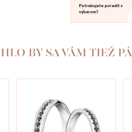
Potrebujete poradiť s
výberom?
HLO BY SA VÁM TIEŽ PÁ