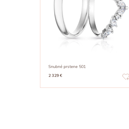
Snubné prstene 501
2 329 €