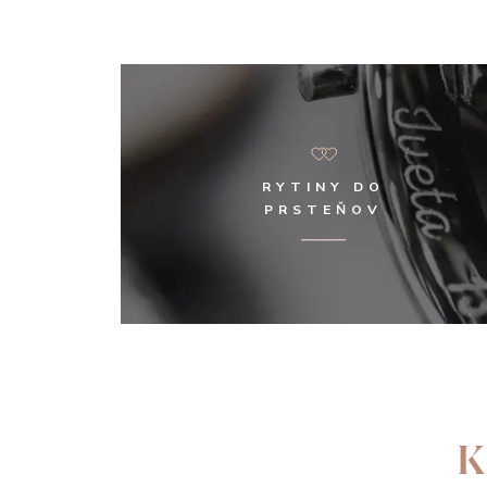
RYTINY DO
PRSTEŇOV
K