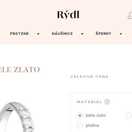
PRSTENE
NÁUŠNICE
ŠPERKY
ELE ZLATO
CELKOVÁ CENA
MATERIÁL
biele zlato
platina