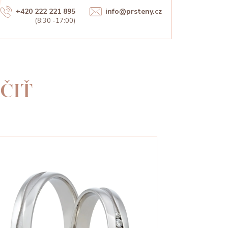
+420 222 221 895
info@prsteny.cz
(8:30 -17:00)
ČIŤ