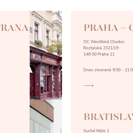
TRANA
PRAHA -
OC Westfield Chodov
Roztylská 2321/19
148 00 Praha 11
Dnes otvorené
9:00 - 21:
BRATISLA
Suché Mýto 1