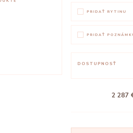
DUKTE
PRIDAŤ RYTINU
PRIDAŤ POZNÁMK
DOSTUPNOSŤ
2 287 