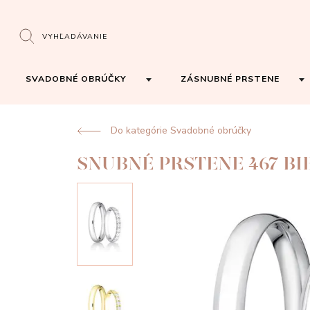
VYHĽADÁVANIE
SVADOBNÉ OBRÚČKY
ZÁSNUBNÉ PRSTENE
Do kategórie Svadobné obrúčky
SNUBNÉ PRSTENE 467 BI