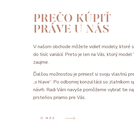
PREČO KÚPIŤ
PRÁVE U NÁS
V našom obchode môžete vidieť modely, ktoré 
do tisíc variácií. Preto je len na Vás, ktorý mode
zaujme.
Ďalšou možnosťou je priniesť si svoju vlastnú pre
„v hlave“. Po odbornej konzultácii so zlatníkom
návrh. Radi Vám navyše pomôžeme vybrať tie na
prsteňov priamo pre Vás.
O NÁS