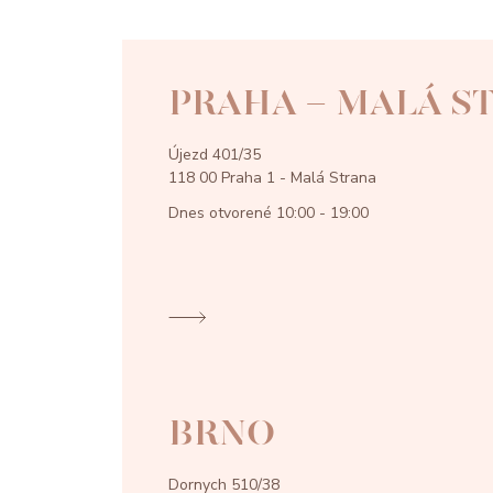
PRAHA - MALÁ S
Újezd 401/35
118 00 Praha 1 - Malá Strana
Dnes otvorené
10:00 - 19:00
BRNO
Dornych 510/38