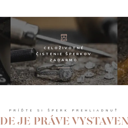
CELOŽIVOTNÉ
ČISTENIE ŠPERKOV
ZADARMO
PRÍĎTE SI ŠPERK PREHLIADNUŤ
DE JE PRÁVE VYSTAVE