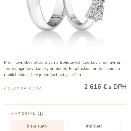
Pre milovníčky netradičných a trblietavých šperkov sme navrhli
tento originálny dámsky prstienok. Pri pánskom prsteni sme sa
riadili heslom, že v jednoduchosti je krása.
2 616 €
s DPH
CELKOVÁ CENA
MATERIÁL
biele zlato
žlté zlato