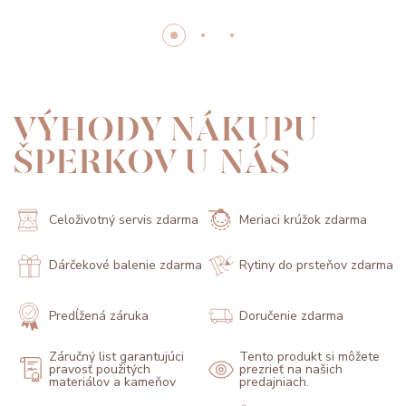
VÝHODY NÁKUPU
ŠPERKOV U NÁS
Celoživotný servis zdarma
Meriaci krúžok zdarma
Dárčekové balenie zdarma
Rytiny do prsteňov zdarma
Predĺžená záruka
Doručenie zdarma
Záručný list garantujúci
Tento produkt si môžete
pravosť použitých
prezrieť na našich
materiálov a kameňov
predajniach.