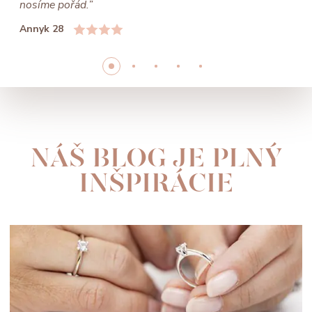
nosíme pořád.”
Annyk 28
NÁŠ BLOG JE PLNÝ
INŠPIRÁCIE