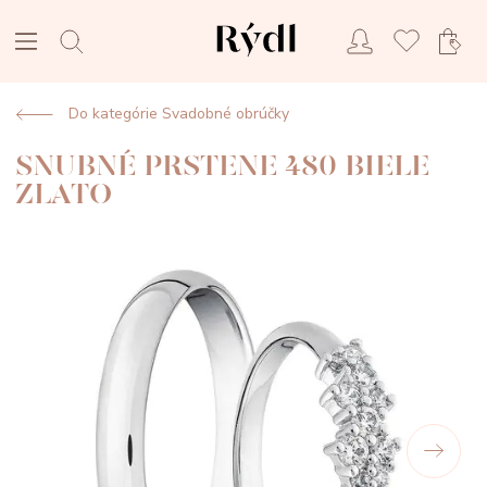
Do kategórie Svadobné obrúčky
SNUBNÉ PRSTENE 480 BIELE
ZLATO