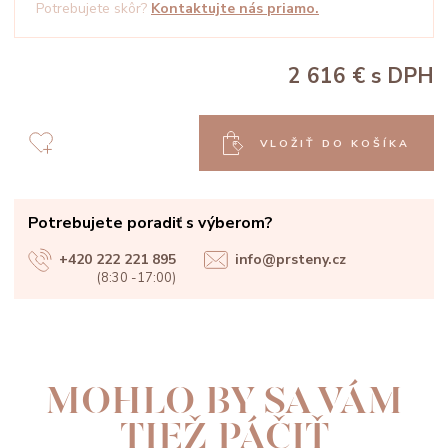
Potrebujete skôr?
Kontaktujte nás priamo.
2 616 €
s DPH
VLOŽIŤ DO KOŠÍKA
Potrebujete poradiť s výberom?
+420 222 221 895
info@prsteny.cz
(8:30 -17:00)
MOHLO BY SA VÁM
TIEŽ PÁČIŤ