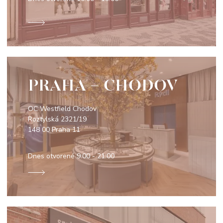
PRAHA - CHODOV
OC Westfield Chodov
Roztylská 2321/19
148 00 Praha 11
Dnes otvorené
9:00 - 21:00