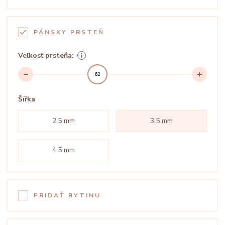
PÁNSKY PRSTEŇ
Veľkosť prsteňa:
62
Šířka
2.5 mm
3.5 mm
4.5 mm
PRIDAŤ RYTINU