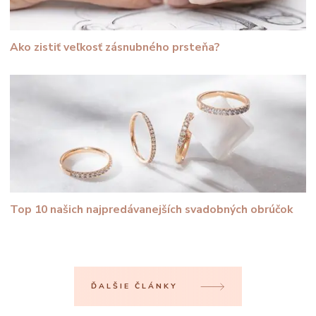
Ako zistiť veľkosť zásnubného prsteňa?
Top 10 našich najpredávanejších svadobných obrúčok
ĎALŠIE ČLÁNKY