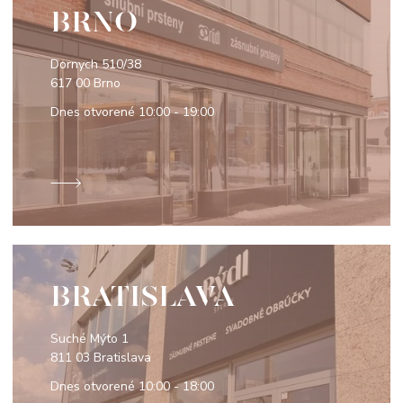
BRNO
Dornych 510/38
617 00 Brno
Dnes otvorené
10:00 - 19:00
BRATISLAVA
Suché Mýto 1
811 03 Bratislava
Dnes otvorené
10:00 - 18:00