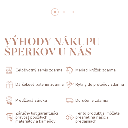
VÝHODY NÁKUPU
ŠPERKOV U NÁS
Celoživotný servis zdarma
Meriaci krúžok zdarma
Dárčekové balenie zdarma
Rytiny do prsteňov zdarma
Predĺžená záruka
Doručenie zdarma
Záručný list garantujúci
Tento produkt si môžete
pravosť použitých
prezrieť na našich
materiálov a kameňov
predajniach.