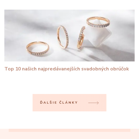
Top 10 našich najpredávanejších svadobných obrúčok
ĎALŠIE ČLÁNKY