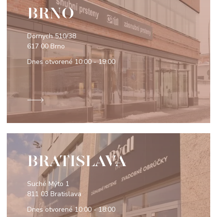
BRNO
Dornych 510/38
617 00 Brno
Dnes otvorené
10:00 - 19:00
BRATISLAVA
Suché Mýto 1
811 03 Bratislava
Dnes otvorené
10:00 - 18:00