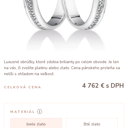
Luxusné obrúčky, ktoré zdobia brilianty po celom obvode. Je len
na vás, či zvolíte platinu alebo zlato. Cena pánskeho prsteňa sa
nelíši s ohľadom na veľkosť.
4 762 €
s DPH
CELKOVÁ CENA
MATERIÁL
biele zlato
žlté zlato