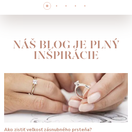
NÁŠ BLOG JE PLNÝ
INŠPIRÁCIE
Ako zistiť veľkosť zásnubného prsteňa?