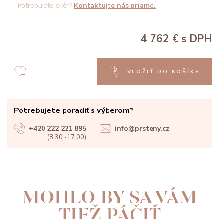
Potrebujete skôr?
Kontaktujte nás priamo.
4 762 €
s DPH
VLOŽIŤ DO KOŠÍKA
Potrebujete poradiť s výberom?
+420 222 221 895
info@prsteny.cz
(8:30 -17:00)
MOHLO BY SA VÁM
TIEŽ PÁČIŤ