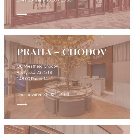
Dnes otvorené
10:00 - 19:00
PRAHA - CHODOV
OC Westfield Chodov
Roztylská 2321/19
148 00 Praha 11
Dnes otvorené
9:00 - 21:00