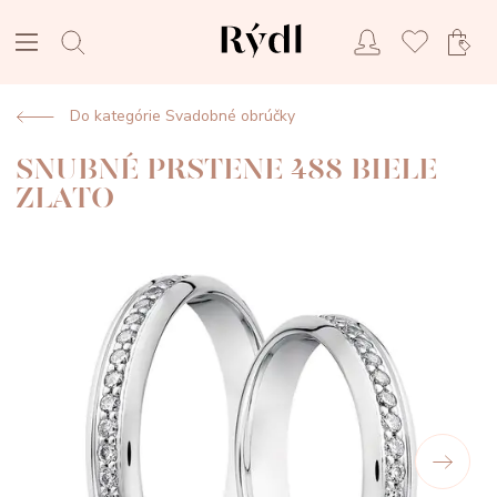
Do kategórie Svadobné obrúčky
SNUBNÉ PRSTENE 488 BIELE
ZLATO