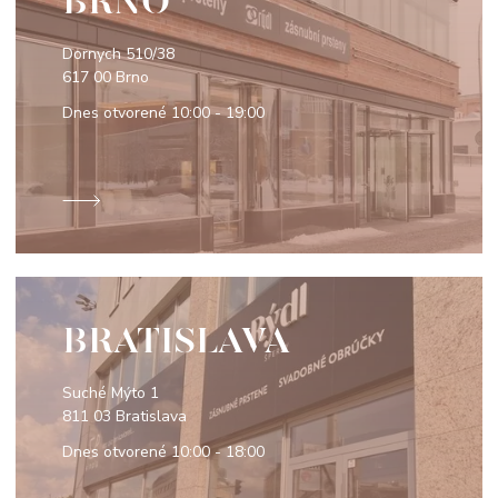
BRNO
Dornych 510/38
617 00 Brno
Dnes otvorené
10:00 - 19:00
BRATISLAVA
Suché Mýto 1
811 03 Bratislava
Dnes otvorené
10:00 - 18:00