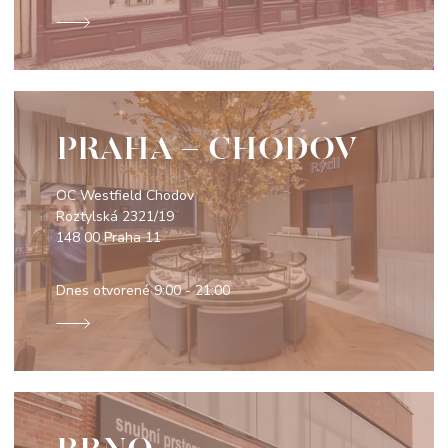
PRAHA - CHODOV
OC Westfield Chodov
Roztylská 2321/19
148 00 Praha 11
Dnes otvorené
9:00 - 21:00