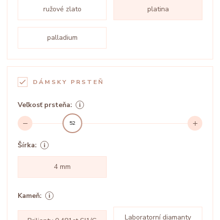
ružové zlato
platina
palladium
DÁMSKY PRSTEŇ
Veľkosť prsteňa:
52
Šírka:
4 mm
Kameň:
Laboratorní diamanty