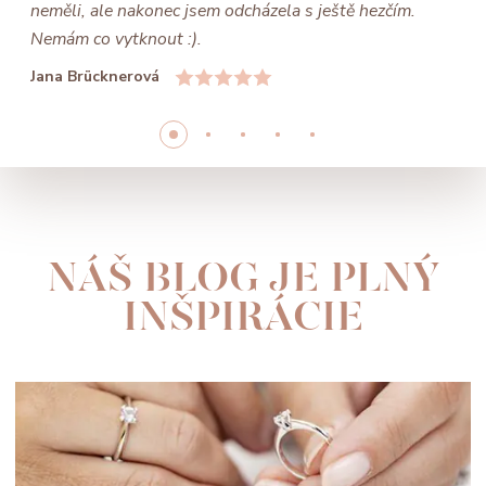
neměli, ale nakonec jsem odcházela s ještě hezčím.
Nemám co vytknout :).
Jana Brücknerová
NÁŠ BLOG JE PLNÝ
INŠPIRÁCIE