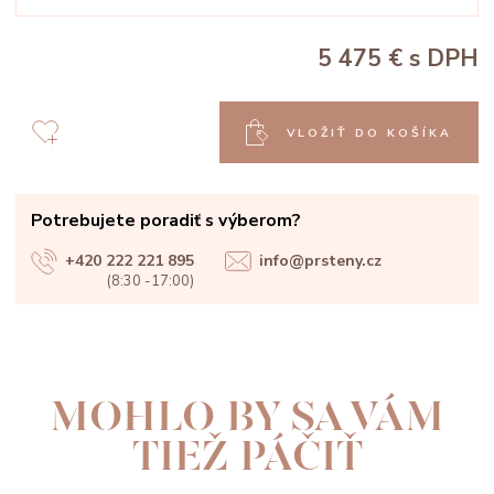
5 475 €
s DPH
VLOŽIŤ DO KOŠÍKA
Potrebujete poradiť s výberom?
+420 222 221 895
info@prsteny.cz
(8:30 -17:00)
MOHLO BY SA VÁM
TIEŽ PÁČIŤ