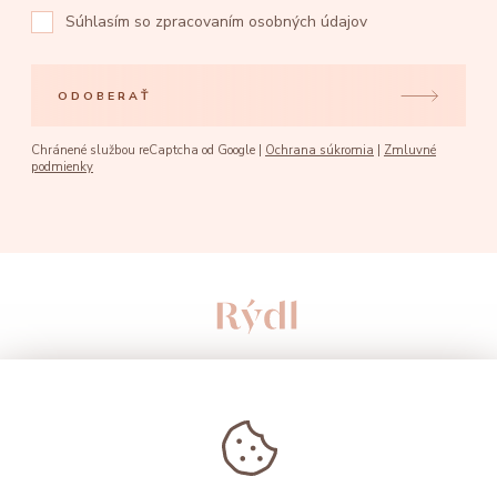
Súhlasím so
zpracovaním osobných údajov
ODOBERAŤ
Chránené službou reCaptcha od Google |
Ochrana súkromia
|
Zmluvné
podmienky