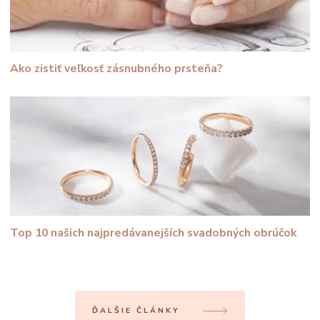
Ako zistiť veľkosť zásnubného prsteňa?
Top 10 našich najpredávanejších svadobných obrúčok
ĎALŠIE ČLÁNKY