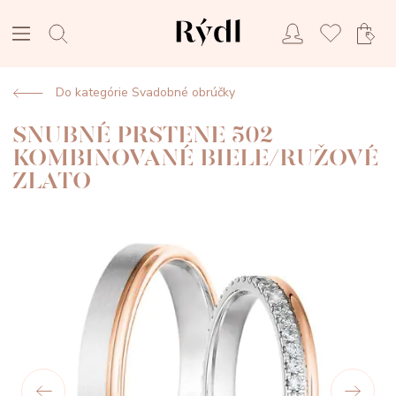
Do kategórie Svadobné obrúčky
SNUBNÉ PRSTENE 502
KOMBINOVANÉ BIELE/RUŽOVÉ
ZLATO