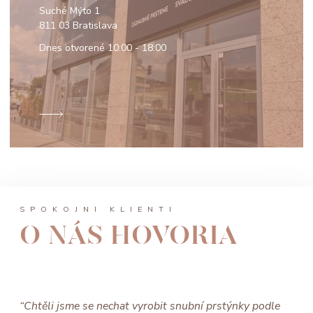
Suché Mýto 1
811 03 Bratislava
Dnes otvorené
10:00 - 18:00
SPOKOJNÍ KLIENTI
O NÁS HOVORIA
“Chtěli jsme se nechat vyrobit snubní prstýnky podle