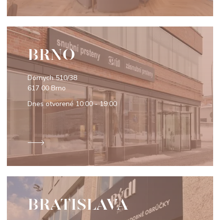
BRNO
Dornych 510/38
617 00 Brno
Dnes otvorené
10:00 - 19:00
BRATISLAVA