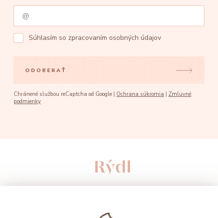
Súhlasím so
zpracovaním osobných údajov
ODOBERAŤ
Chránené službou reCaptcha od Google |
Ochrana súkromia
|
Zmluvné
podmienky