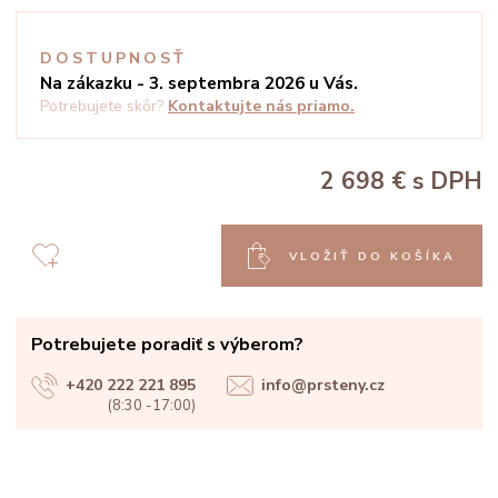
DOSTUPNOSŤ
Na zákazku - 3. septembra 2026 u Vás.
Potrebujete skôr?
Kontaktujte nás priamo.
2 698 €
s DPH
VLOŽIŤ DO KOŠÍKA
Potrebujete poradiť s výberom?
+420 222 221 895
info@prsteny.cz
(8:30 -17:00)