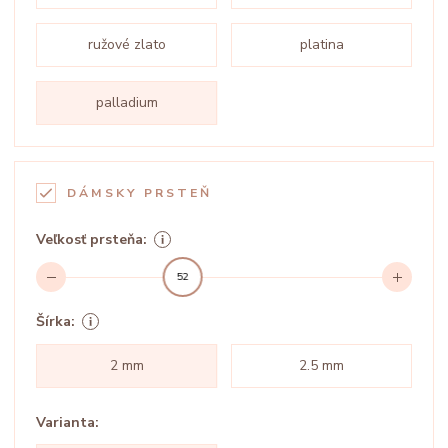
ružové zlato
platina
palladium
DÁMSKY PRSTEŇ
Veľkosť prsteňa:
52
Šírka:
2 mm
2.5 mm
Varianta: