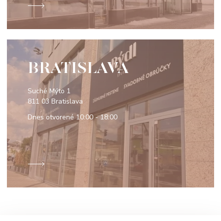
BRATISLAVA
Suché Mýto 1
811 03 Bratislava
Dnes otvorené
10:00 - 18:00