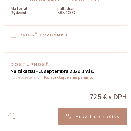
INFORMÁCIE O PRODUKTE
Materiál:
palladium
Rýdzosť:
585/1000
PRIDAŤ POZNÁMKU
DOSTUPNOSŤ
Na zákazku - 3. septembra 2026 u Vás.
Potrebujete skôr?
Kontaktujte nás priamo.
725 €
s DPH
VLOŽIŤ DO KOŠÍKA