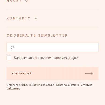
NÁKUP
KONTAKTY
ODOBERAJTE NEWSLETTER
Súhlasím so
zpracovaním osobných údajov
ODOBERAŤ
Chránené službou reCaptcha od Google |
Ochrana súkromia
|
Zmluvné
podmienky