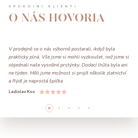
SPOKOJNÍ KLIENTI
O NÁS HOVORIA
V prodejně se o nás výborně postarali, ikdyž byla
prakticky plná. Vše jsme si mohli vyzkoušet, než jsme si
objednali naše vysněné prstýnky. Dodací lhůta byla ani
ne týden. Měli jsme možnost si projít několik zlatnictví
a Rýdl je naprostá špička
Ladislav Kos