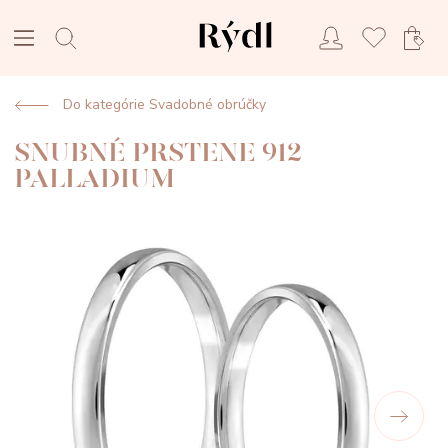
Do kategórie Svadobné obrúčky
SNUBNÉ PRSTENE 912
PALLADIUM