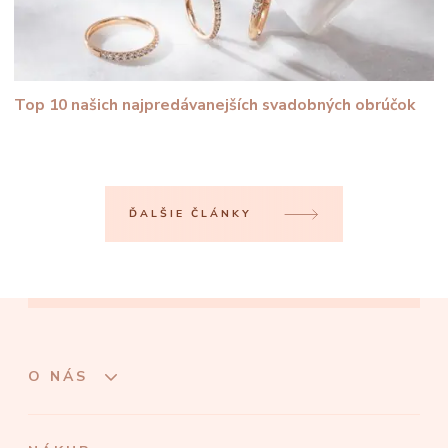
Top 10 našich najpredávanejších svadobných obrúčok
ĎALŠIE ČLÁNKY
O NÁS