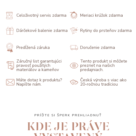
Celoživotný servis zdarma
Meriaci krúžok zdarma
Dárčekové balenie zdarma
Rytiny do prsteňov zdarma
Predĺžená záruka
Doručenie zdarma
Záručný list garantujúci
Tento produkt si môžete
pravosť použitých
prezrieť na našich
materiálov a kameňov
predajniach.
Máte dotaz k produktu?
Česká výroba s viac ako
Napíšte nám.
20-ročnou tradíciou
PRÍĎTE SI ŠPERK PREHLIADNUŤ
KDE JE PRÁVE