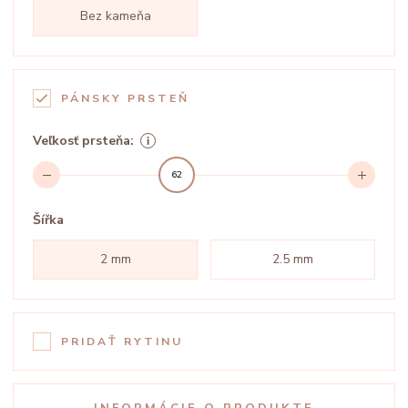
Bez kameňa
PÁNSKY PRSTEŇ
Veľkosť prsteňa:
62
Šířka
2 mm
2.5 mm
PRIDAŤ RYTINU