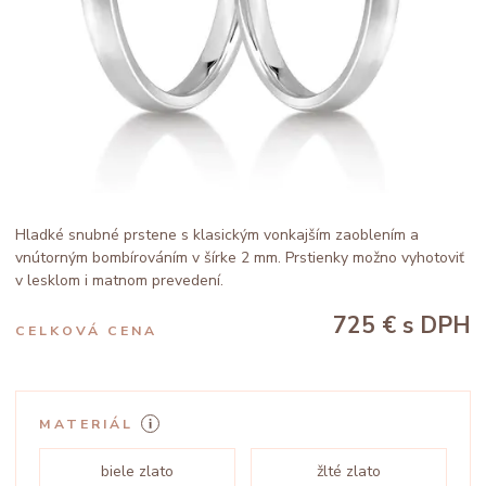
Hladké snubné prstene s klasickým vonkajším zaoblením a
vnútorným bombírováním v šírke 2 mm. Prstienky možno vyhotoviť
v lesklom i matnom prevedení.
725 €
s DPH
CELKOVÁ CENA
MATERIÁL
biele zlato
žlté zlato