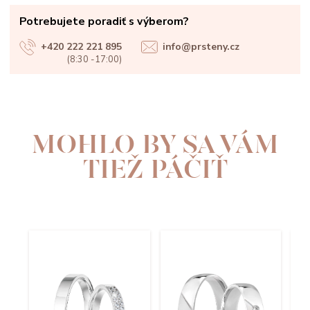
Potrebujete poradiť s výberom?
+420 222 221 895
info@prsteny.cz
(8:30 -17:00)
MOHLO BY SA VÁM
TIEŽ PÁČIŤ