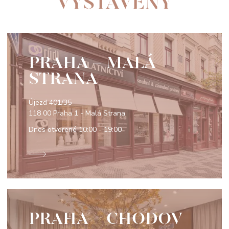
VYSTAVENÝ
PRAHA - MALÁ
STRANA
Újezd 401/35
118 00 Praha 1 - Malá Strana
Dnes otvorené
10:00 - 19:00
PRAHA - CHODOV