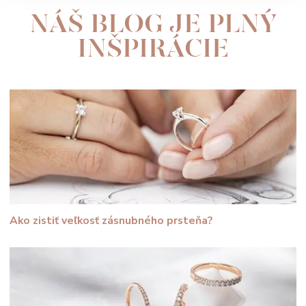
NÁŠ BLOG JE PLNÝ
INŠPIRÁCIE
Ako zistiť veľkosť zásnubného prsteňa?