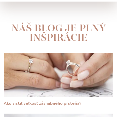
NÁŠ BLOG JE PLNÝ
INŠPIRÁCIE
Ako zistiť veľkosť zásnubného prsteňa?