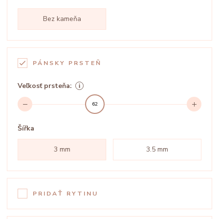
Bez kameňa
PÁNSKY PRSTEŇ
Veľkosť prsteňa:
62
Šířka
3 mm
3.5 mm
PRIDAŤ RYTINU