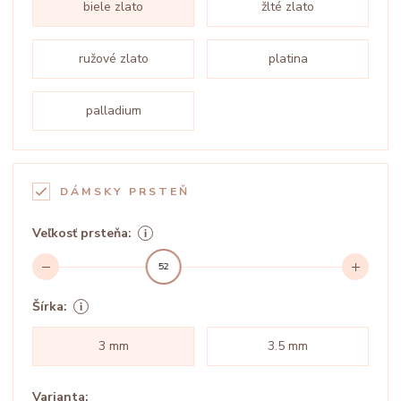
biele zlato
žlté zlato
ružové zlato
platina
palladium
DÁMSKY PRSTEŇ
Veľkosť prsteňa:
52
Šírka:
3 mm
3.5 mm
Varianta: