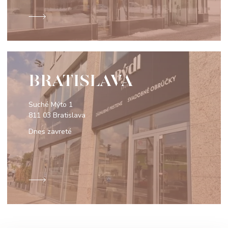
BRATISLAVA
Suché Mýto 1
811 03 Bratislava
Dnes zavreté