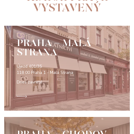
VYSTAVENÝ
PRAHA - MALÁ
STRANA
Újezd 401/35
118 00 Praha 1 - Malá Strana
Dnes zavreté