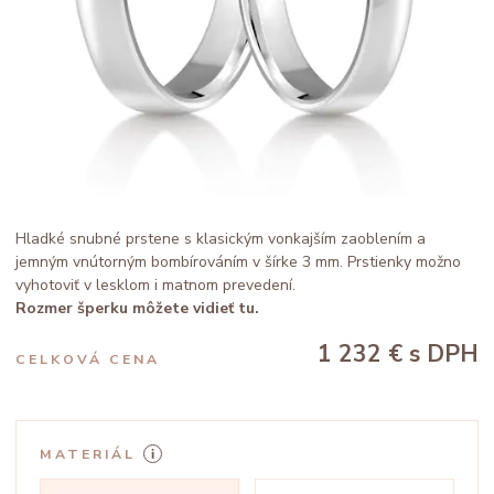
Hladké snubné prstene s klasickým vonkajším zaoblením a
jemným vnútorným bombírováním v šírke 3 mm. Prstienky možno
vyhotoviť v lesklom i matnom prevedení.
Rozmer šperku môžete vidieť tu.
1 232 €
s DPH
CELKOVÁ CENA
MATERIÁL