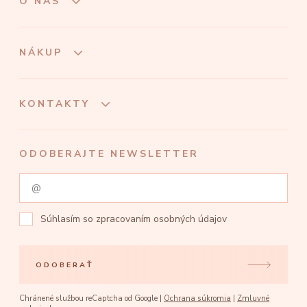
O NÁS
NÁKUP
KONTAKTY
ODOBERAJTE NEWSLETTER
Súhlasím so
zpracovaním osobných údajov
ODOBERAŤ
Chránené službou reCaptcha od Google |
Ochrana súkromia
|
Zmluvné