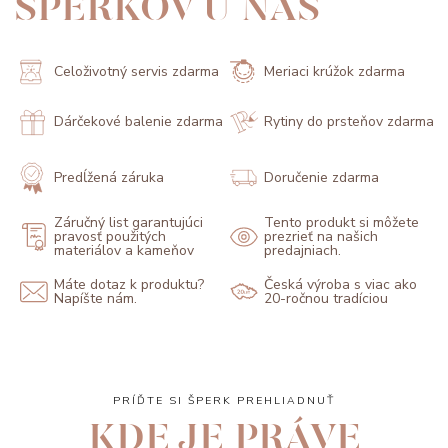
ŠPERKOV U NÁS
Celoživotný servis zdarma
Meriaci krúžok zdarma
Dárčekové balenie zdarma
Rytiny do prsteňov zdarma
Predĺžená záruka
Doručenie zdarma
Záručný list garantujúci
Tento produkt si môžete
pravosť použitých
prezrieť na našich
materiálov a kameňov
predajniach.
Máte dotaz k produktu?
Česká výroba s viac ako
Napíšte nám.
20-ročnou tradíciou
PRÍĎTE SI ŠPERK PREHLIADNUŤ
KDE JE PRÁVE