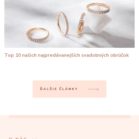
Top 10 našich najpredávanejších svadobných obrúčok
ĎALŠIE ČLÁNKY