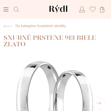
Do kategórie Svadobné obrúčky
SNUBNÉ PRSTENE 913 BIELE
ZLATO