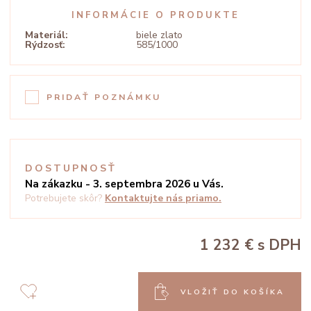
INFORMÁCIE O PRODUKTE
Materiál:
biele zlato
Rýdzosť:
585/1000
PRIDAŤ POZNÁMKU
DOSTUPNOSŤ
Na zákazku - 3. septembra 2026 u Vás.
Potrebujete skôr?
Kontaktujte nás priamo.
1 232 €
s DPH
VLOŽIŤ DO KOŠÍKA