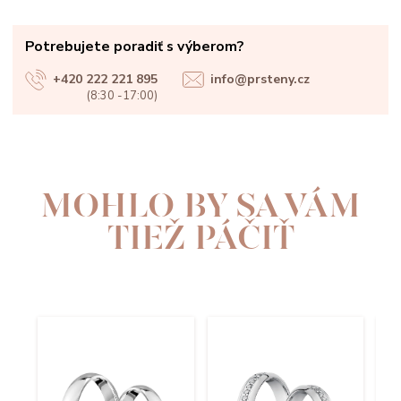
Potrebujete poradiť s výberom?
+420 222 221 895
info@prsteny.cz
(8:30 -17:00)
MOHLO BY SA VÁM
TIEŽ PÁČIŤ