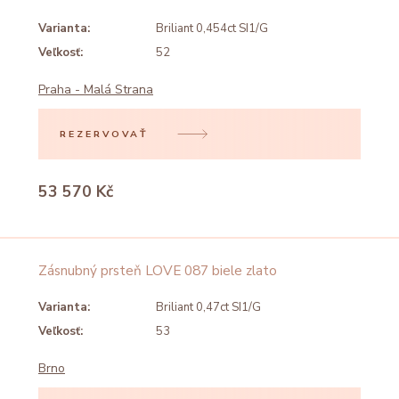
Varianta:
Briliant 0,454ct SI1/G
Veľkosť:
52
Praha - Malá Strana
REZERVOVAŤ
53 570 Kč
Zásnubný prsteň LOVE 087 biele zlato
Varianta:
Briliant 0,47ct SI1/G
Veľkosť:
53
Brno