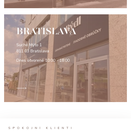
BRATISLAVA
Suché Mýto 1
811 03 Bratislava
Dnes otvorené
10:00 - 18:00
SPOKOJNÍ KLIENTI