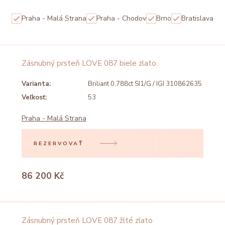
Praha - Malá Strana
Praha - Chodov
Brno
Bratislava
Zásnubný prsteň LOVE 087 biele zlato
Varianta:
Briliant 0,788ct SI1/G / IGI 310862635
Veľkosť:
53
Praha - Malá Strana
REZERVOVAŤ
86 200 Kč
Zásnubný prsteň LOVE 087 žlté zlato