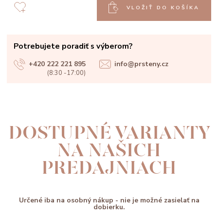
VLOŽIŤ DO KOŠÍKA
Potrebujete poradiť s výberom?
+420 222 221 895
info@prsteny.cz
(8:30 -17:00)
DOSTUPNÉ VARIANTY
NA NAŠICH
PREDAJNIACH
Určené iba na osobný nákup - nie je možné zasielať na
dobierku.