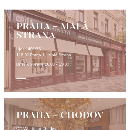
PRAHA - MALÁ
STRANA
Újezd 401/35
118 00 Praha 1 - Malá Strana
Dnes otvorené
10:00 - 19:00
PRAHA - CHODOV
OC Westfield Chodov