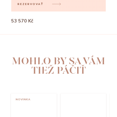
REZERVOVAŤ
53 570 Kč
MOHLO BY SA VÁM
TIEŽ PÁČIŤ
NOVINKA