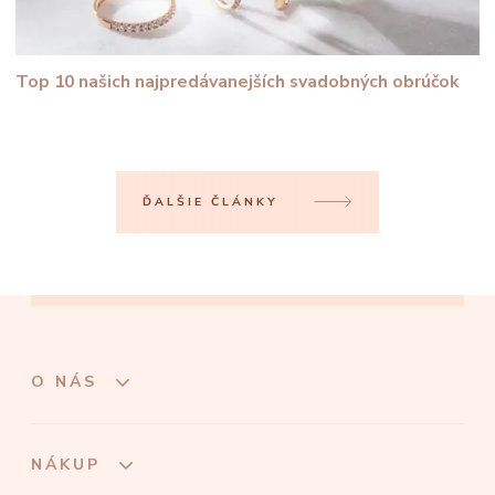
Top 10 našich najpredávanejších svadobných obrúčok
ĎALŠIE ČLÁNKY
O NÁS
NÁKUP