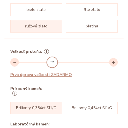
biele zlato
žlté zlato
ružové zlato
platina
Veľkosť prsteňa:
52
Prvá úprava veľkosti ZADARMO
Prírodný kameň:
Brilianty 0,384ct SI1/G
Brilianty 0,454ct SI1/G
Laboratórný kameň: